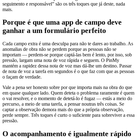
seguimento e responsável” são os três toques que já deste, nada
mais.
Porque é que uma app de campo deve
ganhar a um formulário perfeito
Cada campo extra é uma desculpa para não te dares ao trabalho. As
anomalias de obra não se perdem porque as pessoas não se
importam — perdem-se porque captá-las bem é lento, por isso, sob
pressão, largam uma nota de voz rápida e seguem. O PinMy
mantém a rapidez dessa nota de voz mas dá-lhe um destino. Passar
de nota de voz a tarefa em segundos é o que faz com que as pessoas
o façam de verdade.
Vale a pena ser honesto sobre por que importa mais na obra do que
em quase qualquer lado. Quem deteta o problema raramente é quem
o vai resolver, e o momento de detetá-lo é fugaz — estás a meio do
percurso, a meio de uma tarefa, a pensar noutras três coisas. Se
captar a observação demora mais do que a própria observação,
perde sempre. Três toques é curto o suficiente para sobreviver a essa
pressão.
O acompanhamento é igualmente rápido