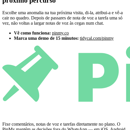
próximo percurso
Escolhe uma anomalia na tua próxima visita, di-la, atribui-a e vê-a
cair no quadro. Depois de passares de nota de voz a tarefa uma só
vez, não voltas a largar notas de voz às cegas num chat.
Vê como funciona:
pinmy.co
Marca uma demo de 15 minutos:
tidycal.com/pinmy
Fixe comentários, notas de voz e tarefas diretamente no plano. O
PinMy mantém as decisões fora do WhatsApp — em iOS, Android,