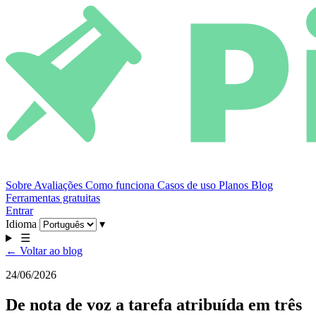
Sobre
Avaliações
Como funciona
Casos de uso
Planos
Blog
Ferramentas gratuitas
Entrar
Idioma
▾
☰
← Voltar ao blog
24/06/2026
De nota de voz a tarefa atribuída em três