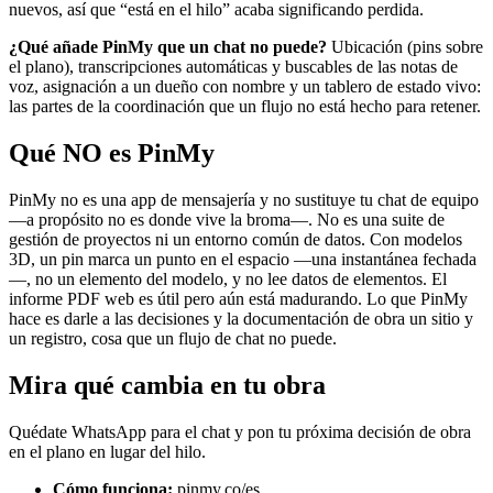
nuevos, así que “está en el hilo” acaba significando perdida.
¿Qué añade PinMy que un chat no puede?
Ubicación (pins sobre
el plano), transcripciones automáticas y buscables de las notas de
voz, asignación a un dueño con nombre y un tablero de estado vivo:
las partes de la coordinación que un flujo no está hecho para retener.
Qué NO es PinMy
PinMy no es una app de mensajería y no sustituye tu chat de equipo
—a propósito no es donde vive la broma—. No es una suite de
gestión de proyectos ni un entorno común de datos. Con modelos
3D, un pin marca un punto en el espacio —una instantánea fechada
—, no un elemento del modelo, y no lee datos de elementos. El
informe PDF web es útil pero aún está madurando. Lo que PinMy
hace es darle a las decisiones y la documentación de obra un sitio y
un registro, cosa que un flujo de chat no puede.
Mira qué cambia en tu obra
Quédate WhatsApp para el chat y pon tu próxima decisión de obra
en el plano en lugar del hilo.
Cómo funciona:
pinmy.co/es