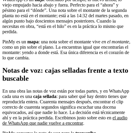
viejo empujado hacia abajo y fuera. Perfecto para el “ahora” y
pésimo para el “dónde”. Una nota sobre el montante de la segunda
planta no está
en
el montante; está a las 14:32 del martes pasado, en
algún punto bajo doscientos mensajes posteriores. Cuando la
necesitas en obra, “está en el hilo” es en la práctica lo mismo que
perdida.
PinMy es un
mapa
: una nota sobre el montante vive
en el montante
,
como un pin sobre el plano. La encuentras igual que encontrarías el
montante: yendo a donde está. Esa única diferencia es el corazón de
lo que cambia.
Notas de voz: cajas selladas frente a texto
buscable
En una obra las notas de voz están por todas partes, y en WhatsApp
cada una es una
caja sellada
: para saber qué hay dentro tienes que
reproducirla entera. Cuarenta mensajes después, encontrar el clip
correcto de cuarenta segundos significa escuchar una docena
equivocados, así que nadie lo hace. La decisión está técnicamente
ahí y en la práctica perdida. Escribimos justo sobre esto en
el audio
de WhatsApp que nadie vuelve a encontrar
.