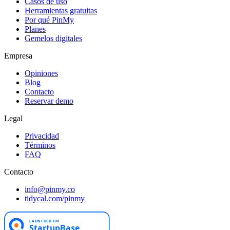
Casos de uso
Herramientas gratuitas
Por qué PinMy
Planes
Gemelos digitales
Empresa
Opiniones
Blog
Contacto
Reservar demo
Legal
Privacidad
Términos
FAQ
Contacto
info@pinmy.co
tidycal.com/pinmy