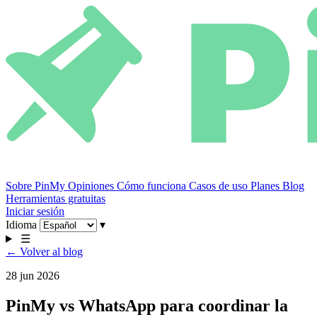
Sobre PinMy
Opiniones
Cómo funciona
Casos de uso
Planes
Blog
Herramientas gratuitas
Iniciar sesión
Idioma
▾
☰
← Volver al blog
28 jun 2026
PinMy vs WhatsApp para coordinar la