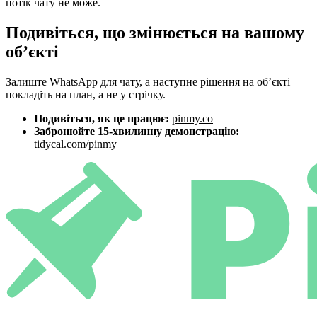
потік чату не може.
Подивіться, що змінюється на вашому
об’єкті
Залиште WhatsApp для чату, а наступне рішення на об’єкті
покладіть на план, а не у стрічку.
Подивіться, як це працює:
pinmy.co
Забронюйте 15-хвилинну демонстрацію:
tidycal.com/pinmy