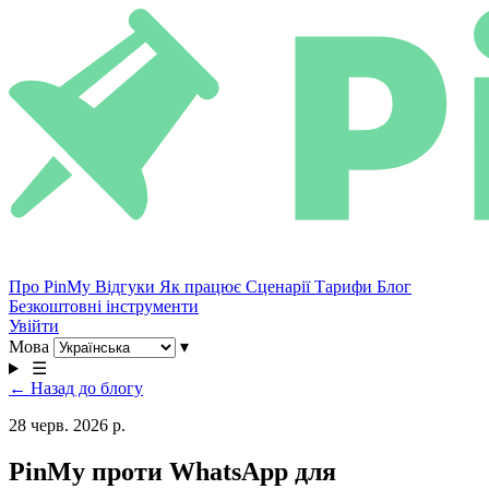
Про PinMy
Відгуки
Як працює
Сценарії
Тарифи
Блог
Безкоштовні інструменти
Увійти
Мова
▾
☰
← Назад до блогу
28 черв. 2026 р.
PinMy проти WhatsApp для