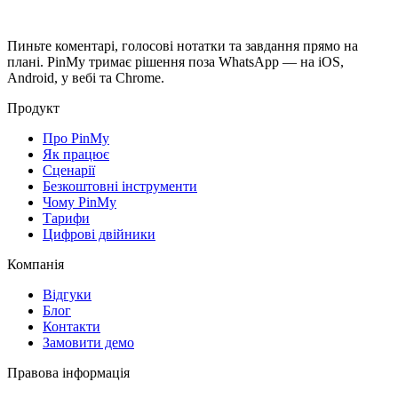
Пиньте коментарі, голосові нотатки та завдання прямо на
плані. PinMy тримає рішення поза WhatsApp — на iOS,
Android, у вебі та Chrome.
Продукт
Про PinMy
Як працює
Сценарії
Безкоштовні інструменти
Чому PinMy
Тарифи
Цифрові двійники
Компанія
Відгуки
Блог
Контакти
Замовити демо
Правова інформація