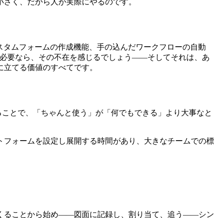
小さく、だから人が実際にやるのです。
カスタムフォームの作成機能、手の込んだワークフローの自動
らが必要なら、その不在を感じるでしょう――そしてそれは、あ
に立てる価値のすべてです。
録することで、「ちゃんと使う」が「何でもできる」より大事なと
トフォームを設定し展開する時間があり、大きなチームでの標
くることから始め――図面に記録し、割り当て、追う――シン