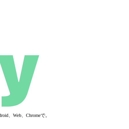
d、Web、Chromeで。