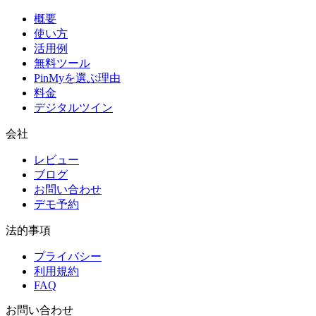
概要
使い方
活用例
無料ツール
PinMyを選ぶ理由
料金
デジタルツイン
会社
レビュー
ブログ
お問い合わせ
デモ予約
法的事項
プライバシー
利用規約
FAQ
お問い合わせ