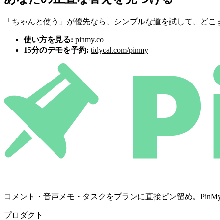
「ちゃんと使う」が優先なら、シンプルな道を試して、どこ
使い方を見る:
pinmy.co
15分のデモを予約:
tidycal.com/pinmy
コメント・音声メモ・タスクをプランに直接ピン留め。PinMyは決定を
プロダクト