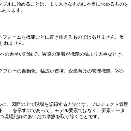
ンプルに始めることは、より大きなものに本当に求めるものを
にあります。
トフォームを機能ごとに置き換えるものではありません。奥
もしれません。
が図面への素早い記録で、実際の定着が機能の幅より大事なとき。
フローの自動化、幅広い連携、企業向けの管理機能。Web
プルに、図面の上で現場を記録する方法です。プロジェクト管理
ット――を示すのであって、モデル要素ではなく、要素データ
役に立つ現場記録のあいだの摩擦を取り除くことです。