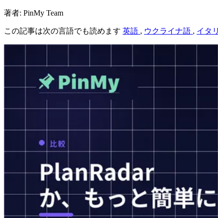
著者: PinMy Team
この記事は次の言語でも読めます
英語
,
ウクライナ語
,
イタ