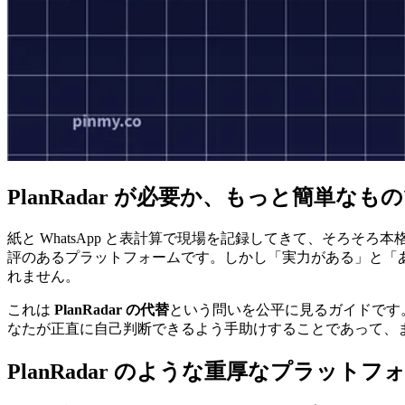
PlanRadar が必要か、もっと簡単なも
紙と WhatsApp と表計算で現場を記録してきて、そろそろ
評のあるプラットフォームです。しかし「実力がある」と「
れません。
これは
PlanRadar の代替
という問いを公平に見るガイドです
なたが正直に自己判断できるよう手助けすることであって、
PlanRadar のような重厚なプラット