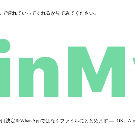
まで連れていってくれるか見てみてください。
WhatsAppではなくファイルにとどめます — iOS、Androi