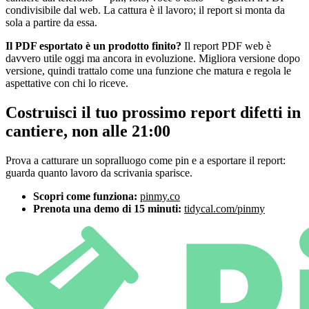
condivisibile dal web. La cattura è il lavoro; il report si monta da
sola a partire da essa.
Il PDF esportato è un prodotto finito?
Il report PDF web è
davvero utile oggi ma ancora in evoluzione. Migliora versione dopo
versione, quindi trattalo come una funzione che matura e regola le
aspettative con chi lo riceve.
Costruisci il tuo prossimo report difetti in
cantiere, non alle 21:00
Prova a catturare un sopralluogo come pin e a esportare il report:
guarda quanto lavoro da scrivania sparisce.
Scopri come funziona:
pinmy.co
Prenota una demo di 15 minuti:
tidycal.com/pinmy