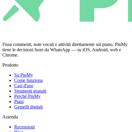
Fissa commenti, note vocali e attività direttamente sul piano. PinMy
tiene le decisioni fuori da WhatsApp — su iOS, Android, web e
Chrome.
Prodotto
Su PinMy
Come funziona
Casi d'uso
Strumenti gratuiti
Perché PinMy
Piani
Gemelli digitali
Azienda
Recensioni