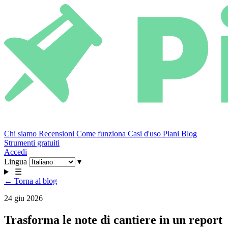
Chi siamo
Recensioni
Come funziona
Casi d'uso
Piani
Blog
Strumenti gratuiti
Accedi
Lingua
▾
☰
← Torna al blog
24 giu 2026
Trasforma le note di cantiere in un report