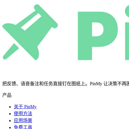
把反馈、语音备注和任务直接钉在图纸上。PinMy 让决策不再困在微信
产品
关于 PinMy
使用方法
应用场景
免费工具