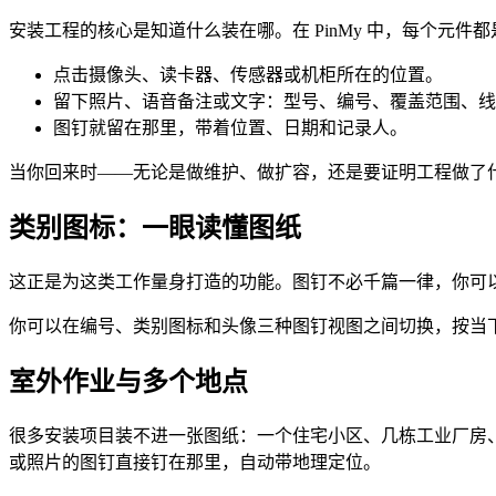
安装工程的核心是知道什么装在哪。在 PinMy 中，每个元
点击摄像头、读卡器、传感器或机柜所在的位置。
留下照片、语音备注或文字：型号、编号、覆盖范围、线
图钉就留在那里，带着位置、日期和记录人。
当你回来时——无论是做维护、做扩容，还是要证明工程做了
类别图标：一眼读懂图纸
这正是为这类工作量身打造的功能。图钉不必千篇一律，你可
你可以在编号、类别图标和头像三种图钉视图之间切换，按当
室外作业与多个地点
很多安装项目装不进一张图纸：一个住宅小区、几栋工业厂房、贯
或照片的图钉直接钉在那里，自动带地理定位。