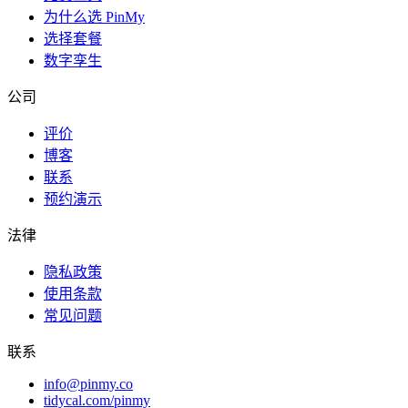
为什么选 PinMy
选择套餐
数字孪生
公司
评价
博客
联系
预约演示
法律
隐私政策
使用条款
常见问题
联系
info@pinmy.co
tidycal.com/pinmy