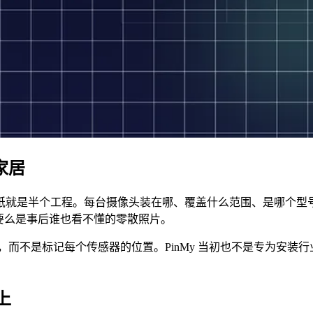
家居
纸就是半个工程。每台摄像头装在哪、覆盖什么范围、是哪个型
纸，要么是事后谁也看不懂的零散照片。
构，而不是标记每个传感器的位置。PinMy 当初也不是专为安
上