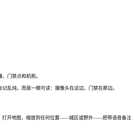
器、门禁点和机柜。
标记乱炖，而是一眼可读：摄像头在这边，门禁在那边。
：打开地图，缩放到任何位置——城区或野外——把带语音备注