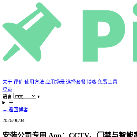
关于
评价
使用方法
应用场景
选择套餐
博客
免费工具
登录
语言
▾
☰
← 返回博客
2026/06/04
安装公司专用 App：CCTV、门禁与智能