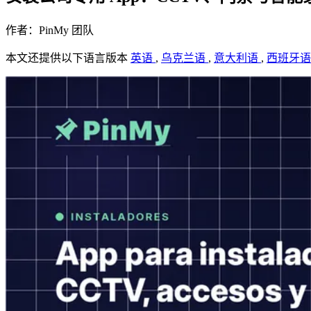
作者：PinMy 团队
本文还提供以下语言版本
英语
,
乌克兰语
,
意大利语
,
西班牙