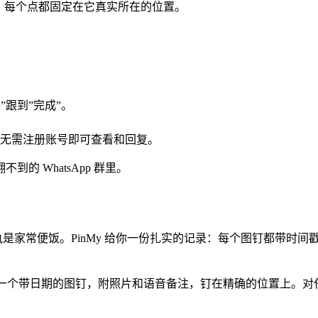
是画布，每个点都固定在它真实所在的位置。
办”跟到”完成”。
无需注册账号即可查看和回复。
 WhatsApp 群里。
执是家常便饭。PinMy 给你一份扎实的记录：每个图钉都带时
：它是一个带日期的图钉，附照片和语音备注，钉在精确的位置上