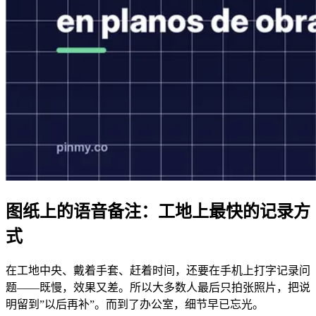
图纸上的语音备注：工地上最快的记录方
式
在工地中央、戴着手套、赶着时间，还要在手机上打字记录问
题——既慢，效果又差。所以大多数人最后只拍张照片，把说
明留到”以后再补”。而到了办公室，细节早已忘光。