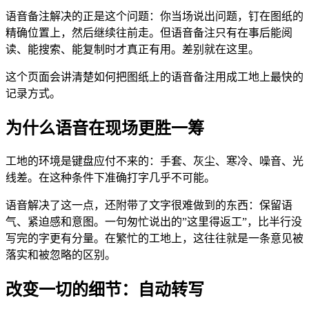
语音备注解决的正是这个问题：你当场说出问题，钉在图纸的
精确位置上，然后继续往前走。但语音备注只有在事后能阅
读、能搜索、能复制时才真正有用。差别就在这里。
这个页面会讲清楚如何把图纸上的语音备注用成工地上最快的
记录方式。
为什么语音在现场更胜一筹
工地的环境是键盘应付不来的：手套、灰尘、寒冷、噪音、光
线差。在这种条件下准确打字几乎不可能。
语音解决了这一点，还附带了文字很难做到的东西：保留语
气、紧迫感和意图。一句匆忙说出的”这里得返工”，比半行没
写完的字更有分量。在繁忙的工地上，这往往就是一条意见被
落实和被忽略的区别。
改变一切的细节：自动转写