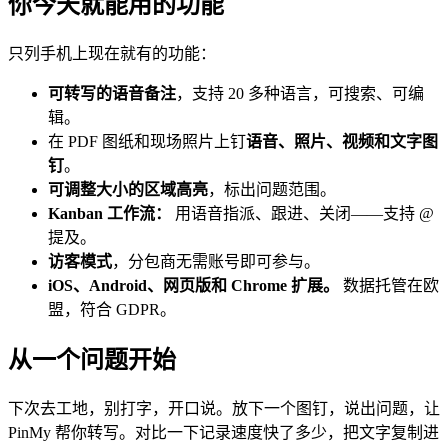
你今天就能用的功能
只列手机上现在就有的功能：
可转写的语音备注
，支持 20 多种语言，可搜索、可编
辑。
在 PDF 图纸和现场照片上钉
语音、照片、视频和文字图
钉
。
可调整大小的区域高亮
，标出问题范围。
Kanban 工作流：
用语音指派、跟进、关闭——支持 @
提及。
访客模式
，分包商无需账号即可参与。
iOS、Android、网页版和 Chrome 扩展。
数据托管在欧
盟，符合 GDPR。
从一个问题开始
下次去工地，别打字，开口说。放下一个图钉，说出问题，让
PinMy 帮你转写。对比一下记录速度快了多少，把文字复制进