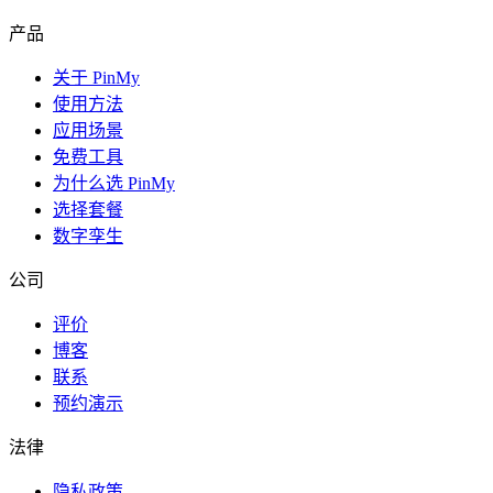
产品
关于 PinMy
使用方法
应用场景
免费工具
为什么选 PinMy
选择套餐
数字孪生
公司
评价
博客
联系
预约演示
法律
隐私政策