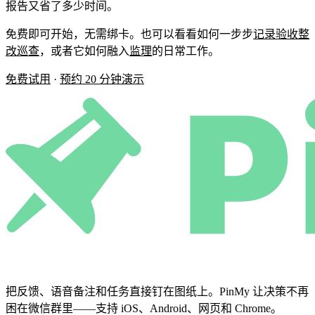
报告又省了多少时间。
免费即可开始，无需绑卡。也可以看看如何一步步
记录验收整
改巡查
，或者它如何融入
监理
的日常工作。
免费试用
·
预约 20 分钟演示
把反馈、语音备注和任务直接钉在图纸上。PinMy 让决策不再
困在微信群里——支持 iOS、Android、网页和 Chrome。