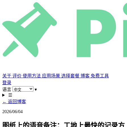
关于
评价
使用方法
应用场景
选择套餐
博客
免费工具
登录
语言
▾
☰
← 返回博客
2026/06/04
图纸上的语音备注：工地上最快的记录方