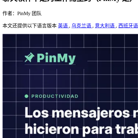
作者：PinMy 团队
本文还提供以下语言版本
英语
,
乌克兰语
,
意大利语
,
西班牙