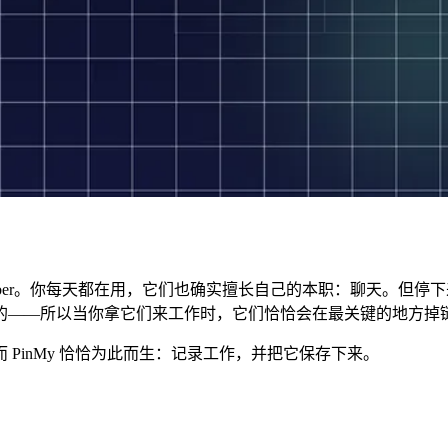
senger、Viber。你每天都在用，它们也确实擅长自己的本职：聊
的——所以当你拿它们来工作时，它们恰恰会在最关键的地方掉
PinMy 恰恰为此而生：记录工作，并把它保存下来。