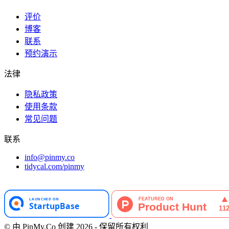
评价
博客
联系
预约演示
法律
隐私政策
使用条款
常见问题
联系
info@pinmy.co
tidycal.com/pinmy
© 由 PinMy.Co 创建 2026 - 保留所有权利