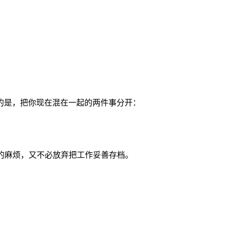
的是，把你现在混在一起的两件事分开：
p”的麻烦，又不必放弃把工作妥善存档。