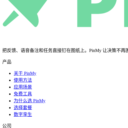
把反馈、语音备注和任务直接钉在图纸上。PinMy 让决策不再困在微信
产品
关于 PinMy
使用方法
应用场景
免费工具
为什么选 PinMy
选择套餐
数字孪生
公司