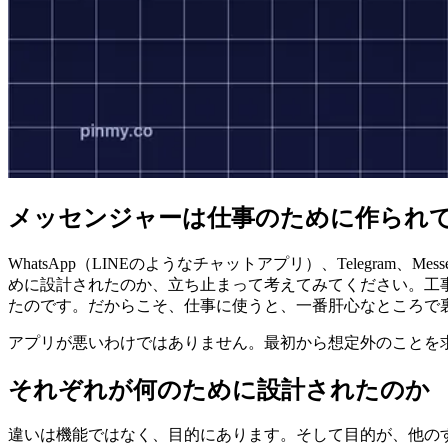
メッセンジャーは仕事のために作られてい
WhatsApp（LINEのようなチャットアプリ）、Telegra
めに設計されたのか、立ち止まって考えてみてください。工
たのです。だからこそ、仕事に使うと、一番肝心なところで
アプリが悪いわけではありません。最初から想定外のことを求
それぞれが何のために設計されたのか
違いは機能ではなく、目的にあります。そして目的が、他の