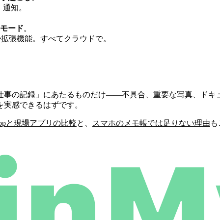
、通知。
モード
。
hrome拡張機能。すべてクラウドで。
事の記録」にあたるものだけ――不具合、重要な写真、ドキュメ
を実感できるはずです。
sAppと現場アプリの比較
と、
スマホのメモ帳では足りない理由
も