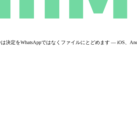
WhatsAppではなくファイルにとどめます — iOS、Androi