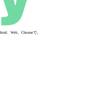
d、Web、Chromeで。