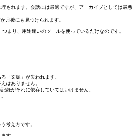
に埋もれます。会話には最適ですが、アーカイブとしては最悪
何か月後にも見つけられます。
。つまり、用途違いのツールを使っているだけなのです。
ある「文脈」が失われます。
答えはありません。
の記録がそれに依存していてはいけません。
す。
いう考え方です。
れます。