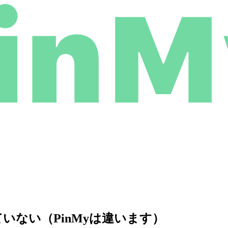
ない（PinMyは違います）