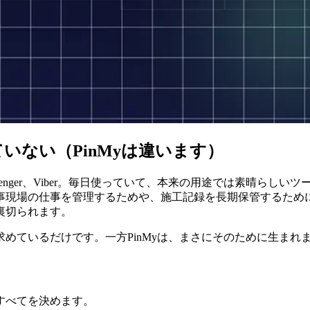
ない（PinMyは違います）
m、Messenger、Viber。毎日使っていて、本来の用途では素
事現場の仕事を管理するためや、施工記録を長期保管するため
裏切られます。
めているだけです。一方PinMyは、まさにそのために生まれ
すべてを決めます。