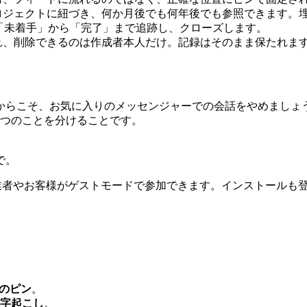
ロジェクトに紐づき、何か月後でも何年後でも参照できます。
て、「未着手」から「完了」まで追跡し、クローズします。
れ、削除できるのは作成者本人だけ。記録はそのまま保たれま
」
からこそ、お気に入りのメッセンジャーでの会話をやめましょ
2つのことを分けることです。
で。
力業者やお客様がゲストモードで参加できます。インストールも
のピン
。
字起こし
。