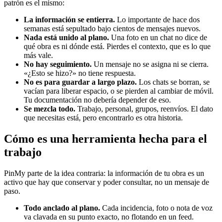
patrón es el mismo:
La información se entierra.
Lo importante de hace dos
semanas está sepultado bajo cientos de mensajes nuevos.
Nada está unido al plano.
Una foto en un chat no dice de
qué obra es ni dónde está. Pierdes el contexto, que es lo que
más vale.
No hay seguimiento.
Un mensaje no se asigna ni se cierra.
«¿Esto se hizo?» no tiene respuesta.
No es para guardar a largo plazo.
Los chats se borran, se
vacían para liberar espacio, o se pierden al cambiar de móvil.
Tu documentación no debería depender de eso.
Se mezcla todo.
Trabajo, personal, grupos, reenvíos. El dato
que necesitas está, pero encontrarlo es otra historia.
Cómo es una herramienta hecha para el
trabajo
PinMy parte de la idea contraria: la información de tu obra es un
activo que hay que conservar y poder consultar, no un mensaje de
paso.
Todo anclado al plano.
Cada incidencia, foto o nota de voz
va clavada en su punto exacto, no flotando en un feed.