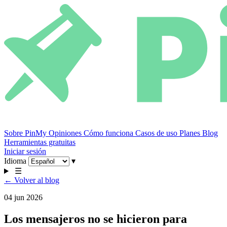
Sobre PinMy
Opiniones
Cómo funciona
Casos de uso
Planes
Blog
Herramientas gratuitas
Iniciar sesión
Idioma
▾
☰
← Volver al blog
04 jun 2026
Los mensajeros no se hicieron para