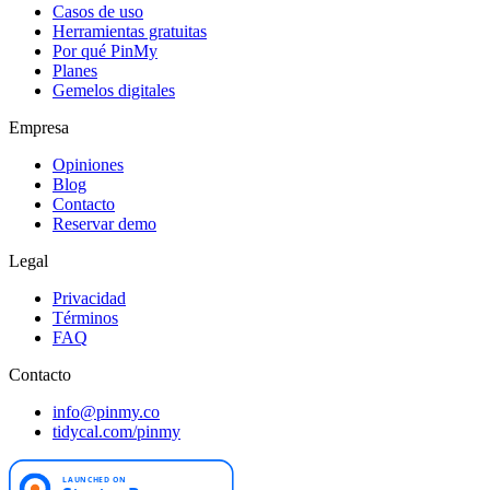
Casos de uso
Herramientas gratuitas
Por qué PinMy
Planes
Gemelos digitales
Empresa
Opiniones
Blog
Contacto
Reservar demo
Legal
Privacidad
Términos
FAQ
Contacto
info@pinmy.co
tidycal.com/pinmy