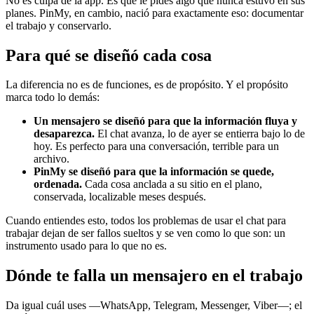
No es culpa de la app. Es que le pides algo que nunca estuvo en sus
planes. PinMy, en cambio, nació para exactamente eso: documentar
el trabajo y conservarlo.
Para qué se diseñó cada cosa
La diferencia no es de funciones, es de propósito. Y el propósito
marca todo lo demás:
Un mensajero se diseñó para que la información fluya y
desaparezca.
El chat avanza, lo de ayer se entierra bajo lo de
hoy. Es perfecto para una conversación, terrible para un
archivo.
PinMy se diseñó para que la información se quede,
ordenada.
Cada cosa anclada a su sitio en el plano,
conservada, localizable meses después.
Cuando entiendes esto, todos los problemas de usar el chat para
trabajar dejan de ser fallos sueltos y se ven como lo que son: un
instrumento usado para lo que no es.
Dónde te falla un mensajero en el trabajo
Da igual cuál uses —WhatsApp, Telegram, Messenger, Viber—; el