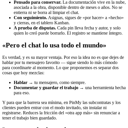
Pensado para conservar.
La documentación vive en la nube,
asociada a la obra, disponible dentro de meses o años. No se
entierra ni se borra al limpiar el chat.
Con seguimiento.
Asignas, sigues de «por hacer» a «hecho»
y cierras, en el tablero Kanban.
A prueba de disputas.
Cada pin lleva fecha y autor, y solo
quien lo creó puede borrarlo. El registro se mantiene íntegro.
«Pero el chat lo usa todo el mundo»
Es verdad, y es su mayor ventaja. Por eso la idea no es que dejes de
hablar por tu mensajero favorito — sigue siendo lo más cómodo
para coordinarte al momento. Lo que proponemos es separar dos
cosas que hoy mezclas:
Hablar
→ tu mensajero, como siempre.
Documentar y guardar el trabajo
→ una herramienta hecha
para eso.
Y para que la barrera sea mínima, en PinMy las subcontratas y los
clientes pueden entrar con el modo invitado, sin instalar ni
registrarse. Reduces la fricción del «otra app más» sin renunciar a
tener el trabajo bien guardado.