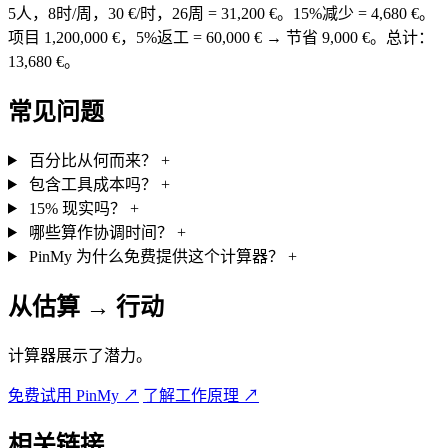
5人，8时/周，30 €/时，26周 = 31,200 €。15%减少 = 4,680 €。
项目 1,200,000 €，5%返工 = 60,000 € → 节省 9,000 €。总计：
13,680 €。
常见问题
百分比从何而来？
+
包含工具成本吗？
+
15% 现实吗？
+
哪些算作协调时间？
+
PinMy 为什么免费提供这个计算器？
+
从估算 → 行动
计算器展示了潜力。
免费试用 PinMy
↗
了解工作原理
↗
相关链接