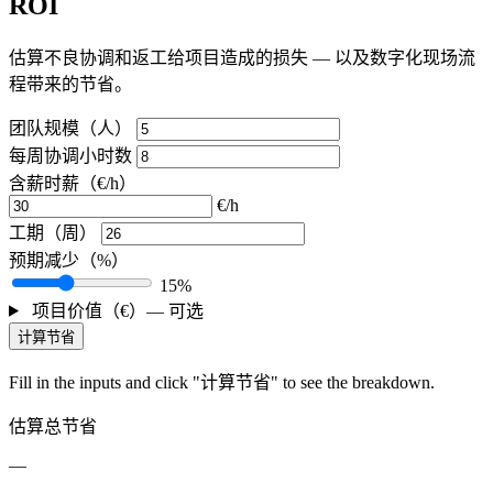
ROI
估算不良协调和返工给项目造成的损失 — 以及数字化现场流
程带来的节省。
团队规模（人）
每周协调小时数
含薪时薪（€/h）
€/h
工期（周）
预期减少（%）
15%
项目价值（€）— 可选
计算节省
Fill in the inputs and click "计算节省" to see the breakdown.
估算总节省
—