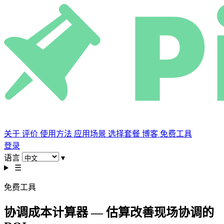
关于
评价
使用方法
应用场景
选择套餐
博客
免费工具
登录
语言
▾
☰
免费工具
协调成本计算器 — 估算改善现场协调的