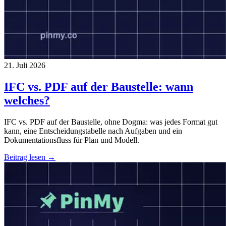
21. Juli 2026
IFC vs. PDF auf der Baustelle: wann
welches?
IFC vs. PDF auf der Baustelle, ohne Dogma: was jedes Format gut
kann, eine Entscheidungstabelle nach Aufgaben und ein
Dokumentationsfluss für Plan und Modell.
Beitrag lesen →