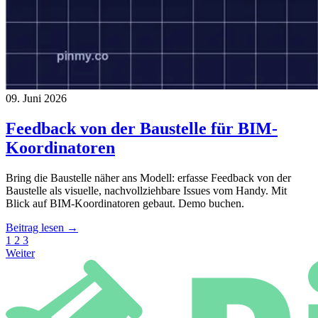
09. Juni 2026
Feedback von der Baustelle für BIM-
Koordinatoren
Bring die Baustelle näher ans Modell: erfasse Feedback von der
Baustelle als visuelle, nachvollziehbare Issues vom Handy. Mit
Blick auf BIM-Koordinatoren gebaut. Demo buchen.
Beitrag lesen →
1
2
3
Weiter