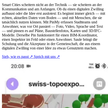
Smart Cities scheitern nicht an der Technik — sie scheitern an der
Kommunikation und am Anfangen. Ob du einen digitalen Zwilling
aufbaust oder die Idee erst auslotest: Es beginnt immer gleich — mit
echten, aktuellen Daten vom Boden — und mit Menschen, die sie
tatsächlich nutzen können. Mit PinMy erfassen Stadtteams und
Anwohner, was vor Ort passiert — Foto, Video, Sprache und Text
— und pinnen es auf Pläne, Baustellenfotos, Karten und 3D/IFC-
Modelle. Derselbe Pin funktioniert für einen BIM-Koordinator,
einen Inspektor im Feld oder einen Anwohner. Saule bringt die
Schulung und die Akzeptanz in der Gemeinschaft, die aus einem
digitalen Zwilling von einer Idee zu etwas Genutztem machen.
Sieh, wie es passt
↗
Sprich mit uns
↗