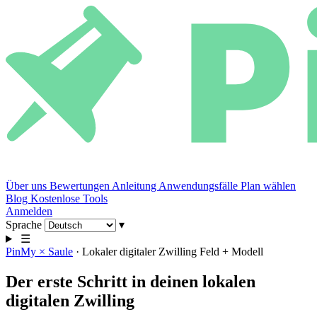
Über uns
Bewertungen
Anleitung
Anwendungsfälle
Plan wählen
Blog
Kostenlose Tools
Anmelden
Sprache
▾
☰
PinMy × Saule
· Lokaler digitaler Zwilling
Feld + Modell
Der erste Schritt in deinen lokalen
digitalen Zwilling