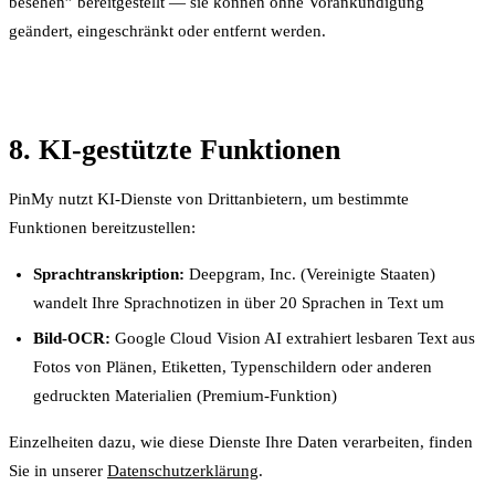
besehen” bereitgestellt — sie können ohne Vorankündigung
geändert, eingeschränkt oder entfernt werden.
8. KI-gestützte Funktionen
PinMy nutzt KI-Dienste von Drittanbietern, um bestimmte
Funktionen bereitzustellen:
Sprachtranskription:
Deepgram, Inc. (Vereinigte Staaten)
wandelt Ihre Sprachnotizen in über 20 Sprachen in Text um
Bild-OCR:
Google Cloud Vision AI extrahiert lesbaren Text aus
Fotos von Plänen, Etiketten, Typenschildern oder anderen
gedruckten Materialien (Premium-Funktion)
Einzelheiten dazu, wie diese Dienste Ihre Daten verarbeiten, finden
Sie in unserer
Datenschutzerklärung
.