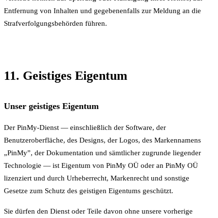
Entfernung von Inhalten und gegebenenfalls zur Meldung an die
Strafverfolgungsbehörden führen.
11. Geistiges Eigentum
Unser geistiges Eigentum
Der PinMy-Dienst — einschließlich der Software, der
Benutzeroberfläche, des Designs, der Logos, des Markennamens
„PinMy”, der Dokumentation und sämtlicher zugrunde liegender
Technologie — ist Eigentum von PinMy OÜ oder an PinMy OÜ
lizenziert und durch Urheberrecht, Markenrecht und sonstige
Gesetze zum Schutz des geistigen Eigentums geschützt.
Sie dürfen den Dienst oder Teile davon ohne unsere vorherige