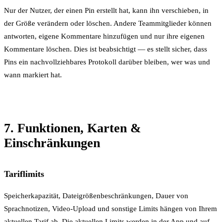
Nur der Nutzer, der einen Pin erstellt hat, kann ihn verschieben, in
der Größe verändern oder löschen. Andere Teammitglieder können
antworten, eigene Kommentare hinzufügen und nur ihre eigenen
Kommentare löschen. Dies ist beabsichtigt — es stellt sicher, dass
Pins ein nachvollziehbares Protokoll darüber bleiben, wer was und
wann markiert hat.
7. Funktionen, Karten &
Einschränkungen
Tariflimits
Speicherkapazität, Dateigrößenbeschränkungen, Dauer von
Sprachnotizen, Video-Upload und sonstige Limits hängen von Ihrem
aktuellen Tarif ab. Die aktuellen Limits werden in der App und auf