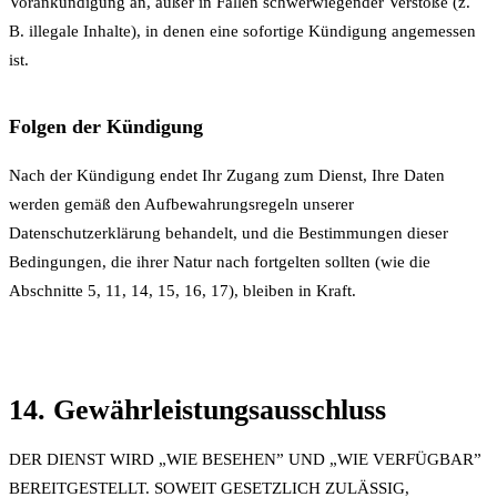
Vorankündigung an, außer in Fällen schwerwiegender Verstöße (z.
B. illegale Inhalte), in denen eine sofortige Kündigung angemessen
ist.
Folgen der Kündigung
Nach der Kündigung endet Ihr Zugang zum Dienst, Ihre Daten
werden gemäß den Aufbewahrungsregeln unserer
Datenschutzerklärung behandelt, und die Bestimmungen dieser
Bedingungen, die ihrer Natur nach fortgelten sollten (wie die
Abschnitte 5, 11, 14, 15, 16, 17), bleiben in Kraft.
14. Gewährleistungsausschluss
DER DIENST WIRD „WIE BESEHEN” UND „WIE VERFÜGBAR”
BEREITGESTELLT. SOWEIT GESETZLICH ZULÄSSIG,