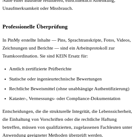
Nähe einer Baustelle resultieren, einschließlich Ablenkung,
Unaufmerksamkeit oder Missbrauch.
Professionelle Überprüfung
In PinMy erstellte Inhalte — Pins, Sprachtranskripte, Fotos, Videos,
Zeichnungen und Berichte — sind ein Arbeitsprotokoll zur
Teamkoordination. Sie sind KEIN Ersatz für:
Amtlich zertifizierte Prüfberichte
Statische oder ingenieurtechnische Bewertungen
Rechtliche Beweismittel (ohne unabhängige Authentifizierung)
Kataster-, Vermessungs- oder Compliance-Dokumentation
Entscheidungen, die die strukturelle Integrität, die Lebenssicherheit,
die Einhaltung von Vorschriften oder die rechtliche Haftung
betreffen, müssen von qualifizierten, zugelassenen Fachleuten unter
Anwendung geeigneter Methoden überprüft werden.