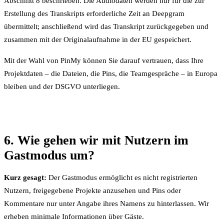
Abschnitt 8 beschrieben. Die Audiodaten werden nur für die zur
Erstellung des Transkripts erforderliche Zeit an Deepgram
übermittelt; anschließend wird das Transkript zurückgegeben und
zusammen mit der Originalaufnahme in der EU gespeichert.
Mit der Wahl von PinMy können Sie darauf vertrauen, dass Ihre
Projektdaten – die Dateien, die Pins, die Teamgespräche – in Europa
bleiben und der DSGVO unterliegen.
6. Wie gehen wir mit Nutzern im
Gastmodus um?
Kurz gesagt:
Der Gastmodus ermöglicht es nicht registrierten
Nutzern, freigegebene Projekte anzusehen und Pins oder
Kommentare nur unter Angabe ihres Namens zu hinterlassen. Wir
erheben minimale Informationen über Gäste.