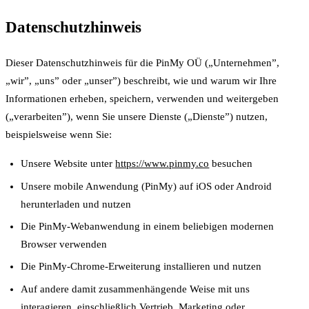
Datenschutzhinweis
Dieser Datenschutzhinweis für die PinMy OÜ („Unternehmen”,
„wir”, „uns” oder „unser”) beschreibt, wie und warum wir Ihre
Informationen erheben, speichern, verwenden und weitergeben
(„verarbeiten”), wenn Sie unsere Dienste („Dienste”) nutzen,
beispielsweise wenn Sie:
Unsere Website unter
https://www.pinmy.co
besuchen
Unsere mobile Anwendung (PinMy) auf iOS oder Android
herunterladen und nutzen
Die PinMy-Webanwendung in einem beliebigen modernen
Browser verwenden
Die PinMy-Chrome-Erweiterung installieren und nutzen
Auf andere damit zusammenhängende Weise mit uns
interagieren, einschließlich Vertrieb, Marketing oder