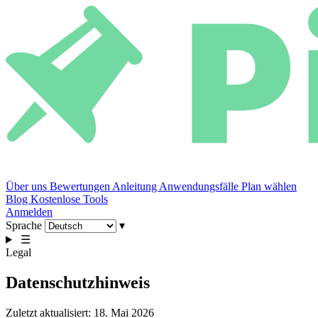
Über uns
Bewertungen
Anleitung
Anwendungsfälle
Plan wählen
Blog
Kostenlose Tools
Anmelden
Sprache
▾
☰
Legal
Datenschutzhinweis
Zuletzt aktualisiert: 18. Mai 2026