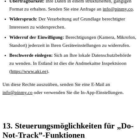
Übertragbarkeit:
Ihre Daten in einem strukturierten, gängigen
Format zu erhalten. Senden Sie eine Anfrage an
info@pinmy.co
.
Widerspruch:
Der Verarbeitung auf Grundlage berechtigter
Interessen zu widersprechen.
Widerruf der Einwilligung:
Berechtigungen (Kamera, Mikrofon,
Standort) jederzeit in Ihren Geräteeinstellungen zu widerrufen.
Beschwerde einlegen:
Sich an Ihre lokale Datenschutzbehörde
zu wenden. In Estland ist dies die Andmekaitse Inspektsioon
(
https://www.aki.ee
).
Um diese Rechte auszuüben, senden Sie eine E-Mail an
info@pinmy.co
oder verwenden Sie die In-App-Einstellungen.
13. Steuerungsmöglichkeiten für „Do-
Not-Track”-Funktionen