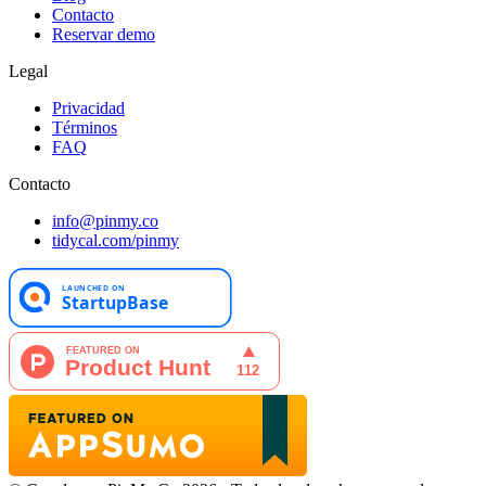
Contacto
Reservar demo
Legal
Privacidad
Términos
FAQ
Contacto
info@pinmy.co
tidycal.com/pinmy