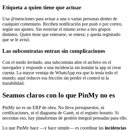
Etiqueta a quien tiene que actuar
Usa @menciones para avisar a una o varias personas dentro de
cualquier comentario. Reciben notificación por push o por correo,
según sus ajustes. Sin reenviar el mismo aviso a tres grupos
distintos. Quien tiene que enterarse, se entera; y queda registrado
que se le avisó.
Las subcontratas entran sin complicaciones
Con el modo invitado, una subcontrata abre el archivo en el
navegador y responde a una incidencia sin instalar la app ni crear
cuenta. La mayor ventaja de WhatsApp era que lo tenía todo el
mundo; aquí reduces esa fricción sin perder el control ni la
trazabilidad.
Seamos claros con lo que PinMy no es
PinMy no es un ERP de obra. No lleva presupuestos, ni
certificaciones, ni el diagrama de Gantt, ni el registro horario. Si
necesitas eso, hay plataformas de gestión integral pensadas para ello.
Lo que PinMy hace —y hace simple— es coordinar las
incidencias