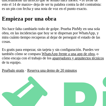
discretamente un defecto que se señaló hace meses. «Te avisé de
esto el 14 de marzo» deja de ser tu palabra contra la del contratista:
es un pin con fecha y una nota de voz en el punto exacto.
Empieza por una obra
No hace falta cambiarlo todo de golpe. Prueba PinMy en una sola
obra, en las incidencias que hoy se te dispersan por WhatsApp, y
mira cuánto tiempo recuperas al dejar de perseguir el estado de las
cosas.
Es gratis para empezar, sin tarjeta y sin configuración. Puedes ver
también cómo se compara
WhatsApp frente a una app de obra
, o
cómo encaja con el trabajo de los
aparejadores y arquitectos técnicos
de tu equipo.
Pruébalo gratis
·
Reserva una demo de 20 minutos