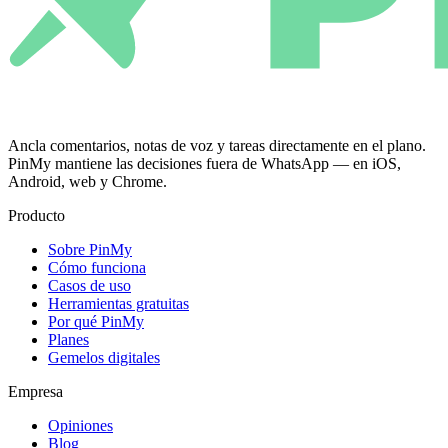
Ancla comentarios, notas de voz y tareas directamente en el plano.
PinMy mantiene las decisiones fuera de WhatsApp — en iOS,
Android, web y Chrome.
Producto
Sobre PinMy
Cómo funciona
Casos de uso
Herramientas gratuitas
Por qué PinMy
Planes
Gemelos digitales
Empresa
Opiniones
Blog