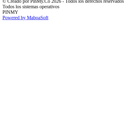
© Creado por PinMy.Co 2026 - Todos los derechos reservados
Todos los sistemas operativos
PINMY
Powered by MaboaSoft