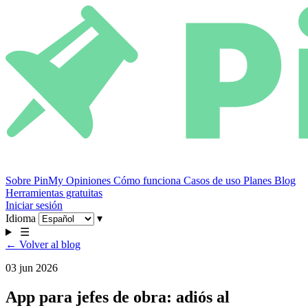
Sobre PinMy
Opiniones
Cómo funciona
Casos de uso
Planes
Blog
Herramientas gratuitas
Iniciar sesión
Idioma
▾
☰
← Volver al blog
03 jun 2026
App para jefes de obra: adiós al