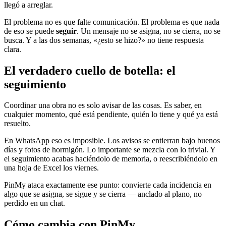
llegó a arreglar.
El problema no es que falte comunicación. El problema es que nada
de eso se puede
seguir
. Un mensaje no se asigna, no se cierra, no se
busca. Y a las dos semanas, «¿esto se hizo?» no tiene respuesta
clara.
El verdadero cuello de botella: el
seguimiento
Coordinar una obra no es solo avisar de las cosas. Es saber, en
cualquier momento, qué está pendiente, quién lo tiene y qué ya está
resuelto.
En WhatsApp eso es imposible. Los avisos se entierran bajo buenos
días y fotos de hormigón. Lo importante se mezcla con lo trivial. Y
el seguimiento acabas haciéndolo de memoria, o reescribiéndolo en
una hoja de Excel los viernes.
PinMy ataca exactamente ese punto: convierte cada incidencia en
algo que se asigna, se sigue y se cierra — anclado al plano, no
perdido en un chat.
Cómo cambia con PinMy