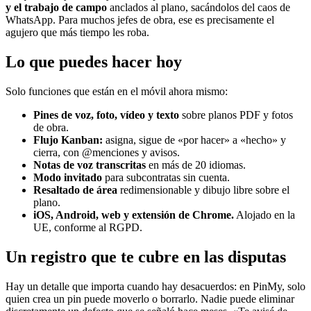
y el trabajo de campo
anclados al plano, sacándolos del caos de
WhatsApp. Para muchos jefes de obra, ese es precisamente el
agujero que más tiempo les roba.
Lo que puedes hacer hoy
Solo funciones que están en el móvil ahora mismo:
Pines de voz, foto, vídeo y texto
sobre planos PDF y fotos
de obra.
Flujo Kanban:
asigna, sigue de «por hacer» a «hecho» y
cierra, con @menciones y avisos.
Notas de voz transcritas
en más de 20 idiomas.
Modo invitado
para subcontratas sin cuenta.
Resaltado de área
redimensionable y dibujo libre sobre el
plano.
iOS, Android, web y extensión de Chrome.
Alojado en la
UE, conforme al RGPD.
Un registro que te cubre en las disputas
Hay un detalle que importa cuando hay desacuerdos: en PinMy, solo
quien crea un pin puede moverlo o borrarlo. Nadie puede eliminar