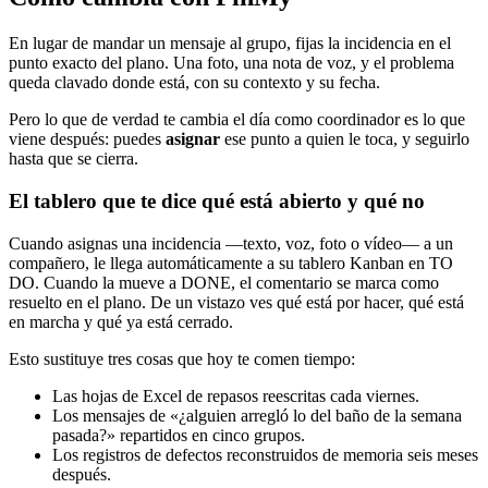
En lugar de mandar un mensaje al grupo, fijas la incidencia en el
punto exacto del plano. Una foto, una nota de voz, y el problema
queda clavado donde está, con su contexto y su fecha.
Pero lo que de verdad te cambia el día como coordinador es lo que
viene después: puedes
asignar
ese punto a quien le toca, y seguirlo
hasta que se cierra.
El tablero que te dice qué está abierto y qué no
Cuando asignas una incidencia —texto, voz, foto o vídeo— a un
compañero, le llega automáticamente a su tablero Kanban en TO
DO. Cuando la mueve a DONE, el comentario se marca como
resuelto en el plano. De un vistazo ves qué está por hacer, qué está
en marcha y qué ya está cerrado.
Esto sustituye tres cosas que hoy te comen tiempo:
Las hojas de Excel de repasos reescritas cada viernes.
Los mensajes de «¿alguien arregló lo del baño de la semana
pasada?» repartidos en cinco grupos.
Los registros de defectos reconstruidos de memoria seis meses
después.