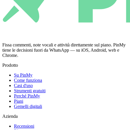
Fissa commenti, note vocali e attività direttamente sul piano. PinMy
tiene le decisioni fuori da WhatsApp — su iOS, Android, web e
Chrome.
Prodotto
Su PinMy
Come funziona
Casi d'uso
Strumenti gratuiti
Perché PinMy
Piani
Gemelli digitali
Azienda
Recensioni