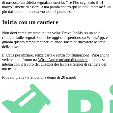
di nascosto un difetto segnalato mesi fa. “Te l’ho segnalato il 14
marzo” smette di essere la tua parola contro quella dell’impresa: è un
pin datato con una nota vocale nel punto esatto.
Inizia con un cantiere
Non devi cambiare tutto in una volta. Prova PinMy su un solo
cantiere, sulle segnalazioni che oggi si disperdono su WhatsApp, e
guarda quanto tempo recuperi quando smetti di rincorrere lo stato
delle cose.
È gratis per iniziare, senza carta e senza configurazione. Puoi anche
vedere il confronto tra
WhatsApp e un’app di cantiere
, o come si
integra con il lavoro dei
direttori dei lavori e tecnici di cantiere
del
tuo team.
Provalo gratis
·
Prenota una demo di 20 minuti