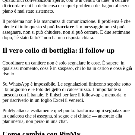
Quattordici conversazioni aperte, con te al centro di tutte, a cercare
di ricordare chi ha detto cosa e se quel problema del bagno al terzo
piano è mai stato sistemato.
Il problema non è la mancanza di comunicazione. Il problema è che
niente di tutto questo si può
tracciare
. Un messaggio non si può
assegnare, non si può chiudere, non si può cercare. E due settimane
dopo, “è stato fatto?” non ha una risposta chiara.
Il vero collo di bottiglia: il follow-up
Coordinare un cantiere non è solo segnalare le cose. È sapere, in
qualsiasi momento, cosa è in sospeso, chi lo ha in carico e cosa è già
risolto.
Su WhatsApp è impossibile. Le segnalazioni finiscono sepolte sotto
i buongiorno e le foto del getto di calcestruzzo. L’importante si
mescola con il banale. E finisci per fare il follow-up a memoria, o
per riscriverlo in un foglio Excel il venerdì.
PinMy attacca esattamente quel punto: trasforma ogni segnalazione
in qualcosa che si assegna, si segue e si chiude — ancorato alla
planimetria, non perso in una chat.
Come cambia con PinMy