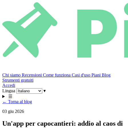
Chi siamo
Recensioni
Come funziona
Casi d'uso
Piani
Blog
Strumenti gratuiti
Accedi
Lingua
▾
☰
← Torna al blog
03 giu 2026
Un'app per capocantieri: addio al caos di