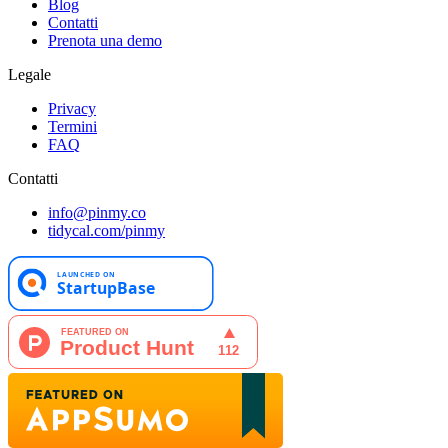
Blog
Contatti
Prenota una demo
Legale
Privacy
Termini
FAQ
Contatti
info@pinmy.co
tidycal.com/pinmy