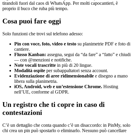
tirandoli fuori dal caos di WhatsApp. Per molti capocantieri, è
proprio il buco che ruba più tempo.
Cosa puoi fare oggi
Solo funzioni che trovi sul telefono adesso:
Pin con voce, foto, video e testo
su planimetrie PDF e foto di
cantiere.
Flusso Kanban:
assegna, segui da “da fare” a “fatto” e chiudi
— con @menzioni e notifiche.
Note vocali trascritte
in più di 20 lingue.
Modalità ospite
per subappaltatori senza account.
Evidenziazione di aree ridimensionabile
e disegno a mano
libera sulla planimetria.
iOS, Android, web e un’estensione Chrome.
Hosting
nell’UE, conforme al GDPR.
Un registro che ti copre in caso di
contestazioni
C’è un dettaglio che conta quando c’è un disaccordo: in PinMy, solo
chi crea un pin può spostarlo o eliminarlo. Nessuno può cancellare