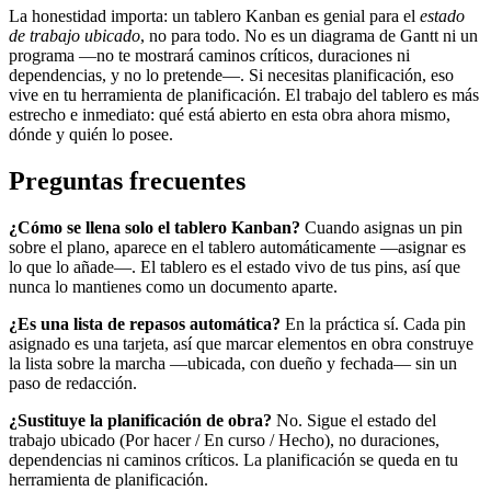
La honestidad importa: un tablero Kanban es genial para el
estado
de trabajo ubicado
, no para todo. No es un diagrama de Gantt ni un
programa —no te mostrará caminos críticos, duraciones ni
dependencias, y no lo pretende—. Si necesitas planificación, eso
vive en tu herramienta de planificación. El trabajo del tablero es más
estrecho e inmediato: qué está abierto en esta obra ahora mismo,
dónde y quién lo posee.
Preguntas frecuentes
¿Cómo se llena solo el tablero Kanban?
Cuando asignas un pin
sobre el plano, aparece en el tablero automáticamente —asignar es
lo que lo añade—. El tablero es el estado vivo de tus pins, así que
nunca lo mantienes como un documento aparte.
¿Es una lista de repasos automática?
En la práctica sí. Cada pin
asignado es una tarjeta, así que marcar elementos en obra construye
la lista sobre la marcha —ubicada, con dueño y fechada— sin un
paso de redacción.
¿Sustituye la planificación de obra?
No. Sigue el estado del
trabajo ubicado (Por hacer / En curso / Hecho), no duraciones,
dependencias ni caminos críticos. La planificación se queda en tu
herramienta de planificación.