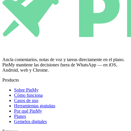
Ancla comentarios, notas de voz y tareas directamente en el plano.
PinMy mantiene las decisiones fuera de WhatsApp — en iOS,
Android, web y Chrome.
Producto
Sobre PinMy
Cómo funciona
Casos de uso
Herramientas gratuitas
Por qué PinMy
Planes
Gemelos digitales