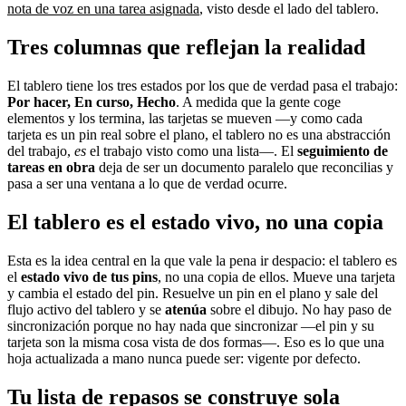
nota de voz en una tarea asignada
, visto desde el lado del tablero.
Tres columnas que reflejan la realidad
El tablero tiene los tres estados por los que de verdad pasa el trabajo:
Por hacer, En curso, Hecho
. A medida que la gente coge
elementos y los termina, las tarjetas se mueven —y como cada
tarjeta es un pin real sobre el plano, el tablero no es una abstracción
del trabajo,
es
el trabajo visto como una lista—. El
seguimiento de
tareas en obra
deja de ser un documento paralelo que reconcilias y
pasa a ser una ventana a lo que de verdad ocurre.
El tablero es el estado vivo, no una copia
Esta es la idea central en la que vale la pena ir despacio: el tablero es
el
estado vivo de tus pins
, no una copia de ellos. Mueve una tarjeta
y cambia el estado del pin. Resuelve un pin en el plano y sale del
flujo activo del tablero y se
atenúa
sobre el dibujo. No hay paso de
sincronización porque no hay nada que sincronizar —el pin y su
tarjeta son la misma cosa vista de dos formas—. Eso es lo que una
hoja actualizada a mano nunca puede ser: vigente por defecto.
Tu lista de repasos se construye sola