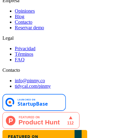
Empresa
Opiniones
Blog
Contacto
Reservar demo
Legal
Privacidad
Términos
FAQ
Contacto
info@pinmy.co
tidycal.com/pinmy