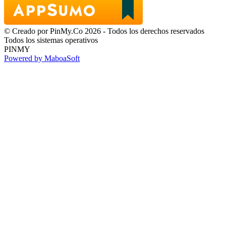
© Creado por PinMy.Co 2026 - Todos los derechos reservados
Todos los sistemas operativos
PINMY
Powered by MaboaSoft