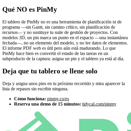
Qué NO es PinMy
El tablero de PinMy no es una herramienta de planificación ni de
programa —sin Gantt, sin camino crítico, sin planificación de
recursos— y no sustituye tu suite de gestión de proyectos. Con
modelos 3D, un pin marca un punto en el espacio —una instantánea
fechada—, no un elemento del modelo, y no lee datos de elementos.
El informe PDF web es útil pero aún está madurando. Lo que
PinMy hace bien es convertir el estado de las tareas en un
subproducto de la captura: asigna un pin y el tablero ya está al día.
Deja que tu tablero se llene solo
Deja y asigna unos pins en tu próximo recorrido y mira aparecer la
lista de repasos sin escribir ninguna.
Cómo funciona:
pinmy.co/es
Reserva una demo de 15 minutos:
tidycal.com/pinmy