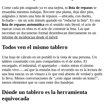
Como cada pin asignado ya es una tarjeta, tu
lista de repasos
se
ensambla mientras trabajas. Recorre una planta, deja diez pins,
asígnalos y tienes una lista de repasos —ubicada, con dueño,
fechada— sin un solo minuto gastado en “redactar la lista”. Es una
lista de repasos automática
en el sentido más literal: el acto de
marcar cosas en obra es el acto de construir la lista. Las que
necesitan un documento formal desembocan directamente en un
informe de incidencias desde el móvil
.
Todos ven el mismo tablero
Una hoja de cálculo en un portátil es la vista de una persona. Un
tablero construido con pins compartidos es el de todos. El
encargado, el industrial, el aparejador —todos miran el mismo
estado vivo—, así que la reunión tras el recorrido no es la lectura de
una lista rancia: es un vistazo a lo que está abierto de verdad y quién
lo lleva. Menos conversaciones de “¿esto sigue siendo un tema?”,
menos elementos que se caen entre dos bandejas.
Dónde un tablero es la herramienta
equivocada