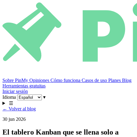
Sobre PinMy
Opiniones
Cómo funciona
Casos de uso
Planes
Blog
Herramientas gratuitas
Iniciar sesión
Idioma
▾
☰
← Volver al blog
30 jun 2026
El tablero Kanban que se llena solo a