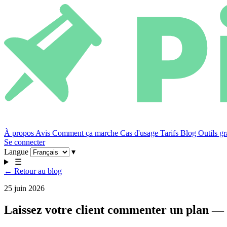
À propos
Avis
Comment ça marche
Cas d'usage
Tarifs
Blog
Outils gr
Se connecter
Langue
▾
☰
← Retour au blog
25 juin 2026
Laissez votre client commenter un plan — 