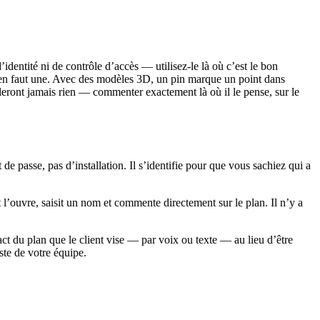
identité ni de contrôle d’accès — utilisez-le là où c’est le bon
s en faut une. Avec des modèles 3D, un pin marque un point dans
leront jamais rien — commenter exactement là où il le pense, sur le
e passe, pas d’installation. Il s’identifie pour que vous sachiez qui a
nt l’ouvre, saisit un nom et commente directement sur le plan. Il n’y a
t du plan que le client vise — par voix ou texte — au lieu d’être
ste de votre équipe.