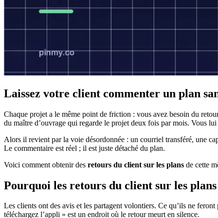
Laissez votre client commenter un plan sans
Chaque projet a le même point de friction : vous avez besoin du retour 
du maître d’ouvrage qui regarde le projet deux fois par mois. Vous lui 
Alors il revient par la voie désordonnée : un courriel transféré, une 
Le commentaire est réel ; il est juste détaché du plan.
Voici comment obtenir des
retours du client sur les plans
de cette 
Pourquoi les retours du client sur les plans
Les clients ont des avis et les partagent volontiers. Ce qu’ils ne feron
téléchargez l’appli » est un endroit où le retour meurt en silence.