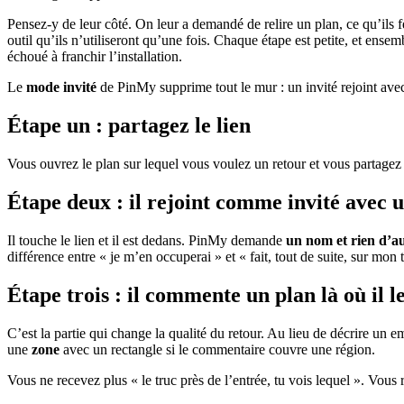
Pensez-y de leur côté. On leur a demandé de relire un plan, ce qu’ils f
outil qu’ils n’utiliseront qu’une fois. Chaque étape est petite, et ensemb
échoué à franchir l’installation.
Le
mode invité
de PinMy supprime tout le mur : un invité rejoint av
Étape un : partagez le lien
Vous ouvrez le plan sur lequel vous voulez un retour et vous partagez 
Étape deux : il rejoint comme invité avec
Il touche le lien et il est dedans. PinMy demande
un nom et rien d’a
différence entre « je m’en occuperai » et « fait, tout de suite, sur mon
Étape trois : il commente un plan là où il l
C’est la partie qui change la qualité du retour. Au lieu de décrire un 
une
zone
avec un rectangle si le commentaire couvre une région.
Vous ne recevez plus « le truc près de l’entrée, tu vois lequel ». Vous 