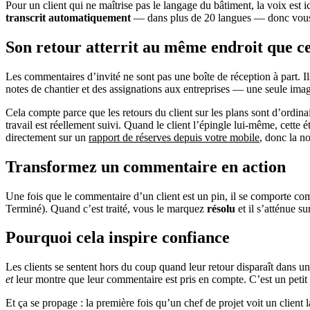
Pour un client qui ne maîtrise pas le langage du bâtiment, la voix est i
transcrit automatiquement
— dans plus de 20 langues — donc vous rece
Son retour atterrit au même endroit que ce
Les commentaires d’invité ne sont pas une boîte de réception à part. Il
notes de chantier et des assignations aux entreprises — une seule image
Cela compte parce que les retours du client sur les plans sont d’ordinaire
travail est réellement suivi. Quand le client l’épingle lui-même, cette
directement sur un
rapport de réserves depuis votre mobile
, donc la n
Transformez un commentaire en action
Une fois que le commentaire d’un client est un pin, il se comporte c
Terminé). Quand c’est traité, vous le marquez
résolu
et il s’atténue su
Pourquoi cela inspire confiance
Les clients se sentent hors du coup quand leur retour disparaît dans 
et
leur montre que leur commentaire est pris en compte. C’est un petit dét
Et ça se propage : la première fois qu’un chef de projet voit un client l