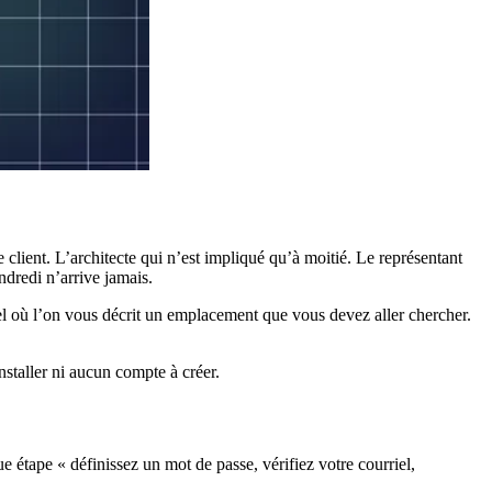
 client. L’architecte qui n’est impliqué qu’à moitié. Le représentant
ndredi n’arrive jamais.
pel où l’on vous décrit un emplacement que vous devez aller chercher.
installer ni aucun compte à créer.
ue étape « définissez un mot de passe, vérifiez votre courriel,