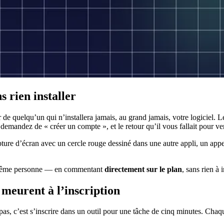
 rien installer
de quelqu’un qui n’installera jamais, au grand jamais, votre logiciel. Le
demandez de « créer un compte », et le retour qu’il vous fallait pour ve
capture d’écran avec un cercle rouge dessiné dans une autre appli, un ap
même personne — en commentant
directement sur le plan
, sans rien à 
 meurent à l’inscription
t pas, c’est s’inscrire dans un outil pour une tâche de cinq minutes. Chaq