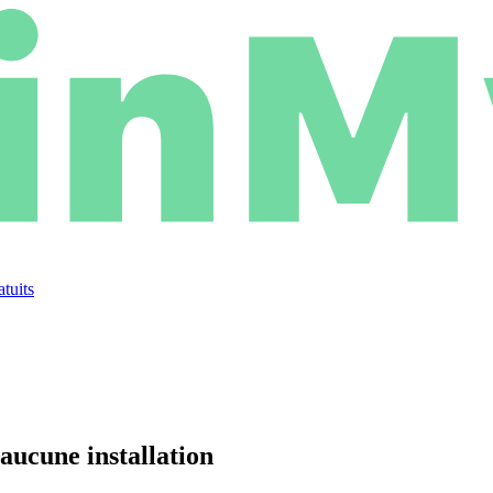
atuits
aucune installation