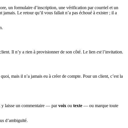
re, un formulaire d’inscription, une vérification par courriel et un
t jamais. Le retour qu’il vous fallait n’a pas échoué à exister ; il a
n.
ient. Il n’y a rien à provisionner de son côté. Le lien
est
l’invitation.
oi, mais il n’a jamais eu à créer de compte. Pour un client, c’est la
 y laisse un commentaire — par
voix
ou
texte
— ou marque toute
lus d’ambiguïté.