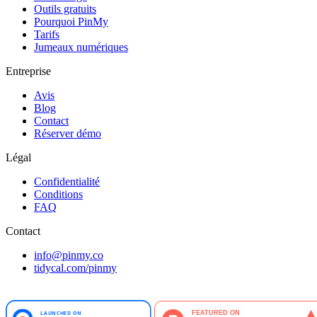
Outils gratuits
Pourquoi PinMy
Tarifs
Jumeaux numériques
Entreprise
Avis
Blog
Contact
Réserver démo
Légal
Confidentialité
Conditions
FAQ
Contact
info@pinmy.co
tidycal.com/pinmy