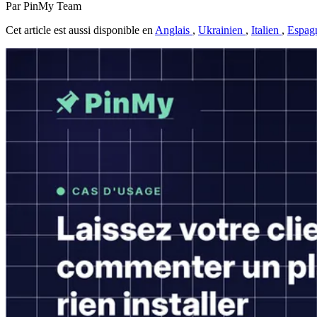
Par PinMy Team
Cet article est aussi disponible en
Anglais
,
Ukrainien
,
Italien
,
Espag