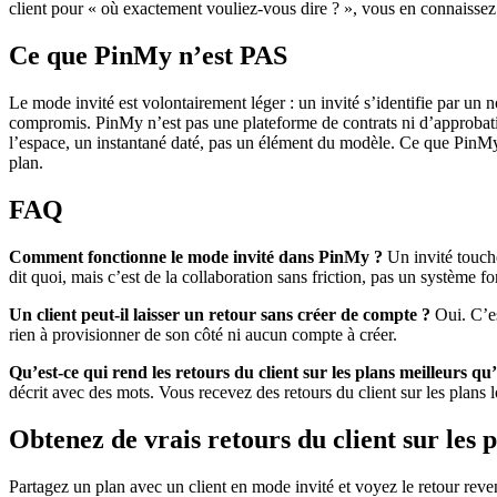
client pour « où exactement vouliez-vous dire ? », vous en connaissez 
Ce que PinMy n’est PAS
Le mode invité est volontairement léger : un invité s’identifie par un n
compromis. PinMy n’est pas une plateforme de contrats ni d’approbati
l’espace, un instantané daté, pas un élément du modèle. Ce que PinMy f
plan.
FAQ
Comment fonctionne le mode invité dans PinMy ?
Un invité touche
dit quoi, mais c’est de la collaboration sans friction, pas un système fo
Un client peut-il laisser un retour sans créer de compte ?
Oui. C’es
rien à provisionner de son côté ni aucun compte à créer.
Qu’est-ce qui rend les retours du client sur les plans meilleurs q
décrit avec des mots. Vous recevez des retours du client sur les plans 
Obtenez de vrais retours du client sur les 
Partagez un plan avec un client en mode invité et voyez le retour reveni