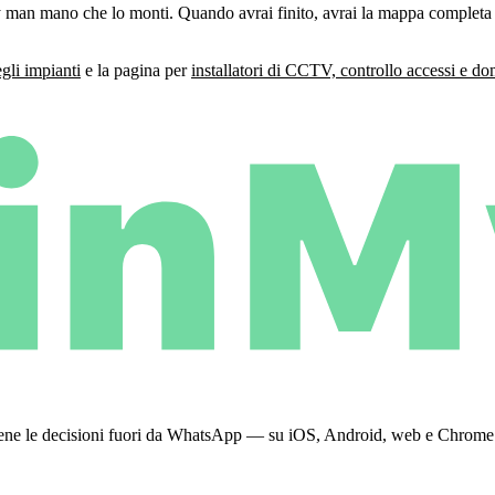
 man mano che lo monti. Quando avrai finito, avrai la mappa completa 
gli impianti
e la pagina per
installatori di CCTV, controllo accessi e do
 tiene le decisioni fuori da WhatsApp — su iOS, Android, web e Chrome