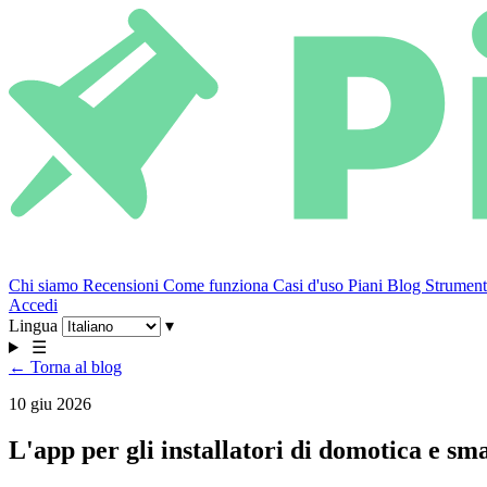
Chi siamo
Recensioni
Come funziona
Casi d'uso
Piani
Blog
Strumenti
Accedi
Lingua
▾
☰
← Torna al blog
10 giu 2026
L'app per gli installatori di domotica e s