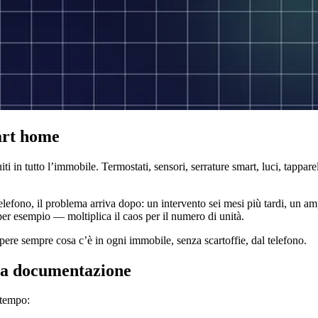
mart home
 in tutto l’immobile. Termostati, sensori, serrature smart, luci, tappare
 telefono, il problema arriva dopo: un intervento sei mesi più tardi, un 
 per esempio — moltiplica il caos per il numero di unità.
ere sempre cosa c’è in ogni immobile, senza scartoffie, dal telefono.
na documentazione
 tempo: