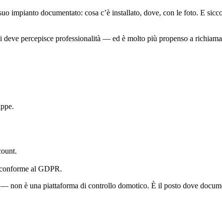
l suo impianto documentato: cosa c’è installato, dove, con le foto. E sicc
 deve percepisce professionalità — ed è molto più propenso a richiama
appe.
count.
 conforme al GDPR.
a — non è una piattaforma di controllo domotico. È il posto dove document