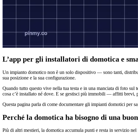
L’app per gli installatori di domotica e s
Un impianto domotico non è un solo dispositivo — sono tanti, distribuiti
sua posizione e la sua configurazione.
Quando tutto questo vive nella tua testa e in una manciata di foto sul
cosa c’è installato né dove. E se gestisci più immobili — affitti brevi,
Questa pagina parla di come documentare gli impianti domotici per sap
Perché la domotica ha bisogno di una buo
Più di altri mestieri, la domotica accumula punti e resta in servizio nel