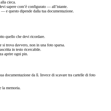
alla cieca.
devi sapere com’è configurato — all’istante.
tta — e questo dipende dalla tua documentazione.
tto quello che devi ricordare.
ve si trova davvero, non in una foto sparsa.
critta in testo ricercabile.
za aprire ogni pin.
a documentazione da lì. Invece di scavare tra cartelle di foto
 e la memoria.