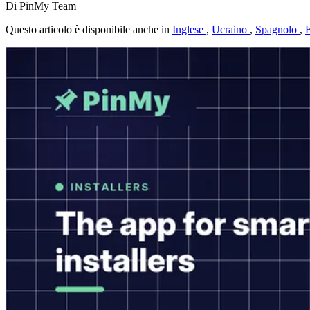
Di PinMy Team
Questo articolo è disponibile anche in
Inglese
,
Ucraino
,
Spagnolo
,