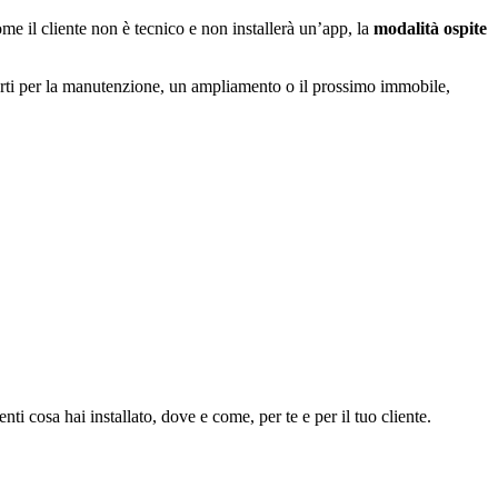
ome il cliente non è tecnico e non installerà un’app, la
modalità ospite
rti per la manutenzione, un ampliamento o il prossimo immobile,
i cosa hai installato, dove e come, per te e per il tuo cliente.