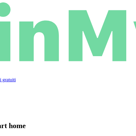
 gratuiti
mart home