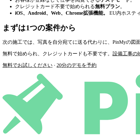
クレジットカード不要で始められる
無料プラン
。
iOS、Android、Web、Chrome拡張機能。
EU内ホスティ
まずは1つの案件から
次の施工では、写真を自分宛てに送る代わりに、PinMyの
無料で始められ、クレジットカードも不要です。
設備工事の竣
無料でお試しください
·
20分のデモを予約