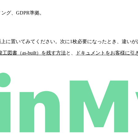
ング、GDPR準拠。
図面上に置いてみてください。次に1枚必要になったとき、違い
工図書（as-built）を残す方法
と、
ドキュメントをお客様に引