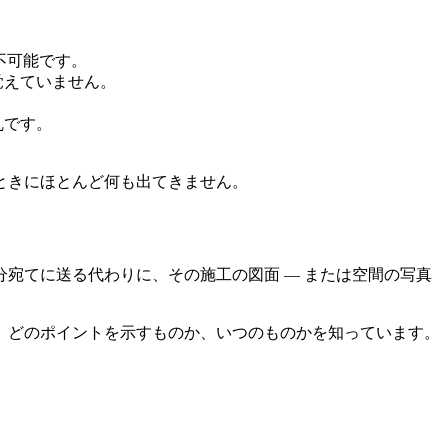
不可能です。
覚えていません。
乱です。
。
ときにほとんど何も出てきません。
分宛てに送る代わりに、その施工の図面 ― または空間の写真
、どのポイントを示すものか、いつのものかを知っています。