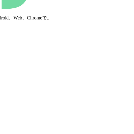
d、Web、Chromeで。