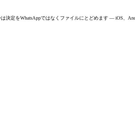
WhatsAppではなくファイルにとどめます — iOS、Androi