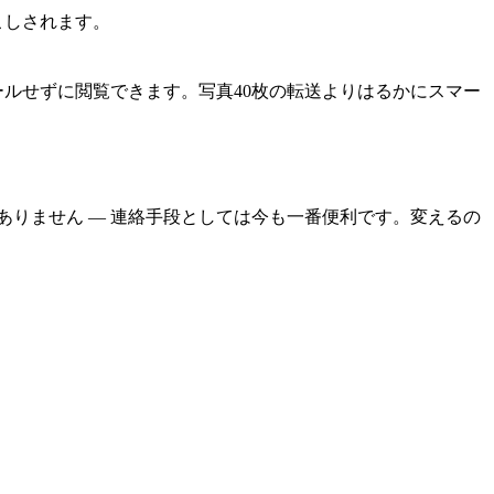
こしされます。
。
ールせずに閲覧できます。写真40枚の転送よりはるかにスマー
ありません ― 連絡手段としては今も一番便利です。変えるの