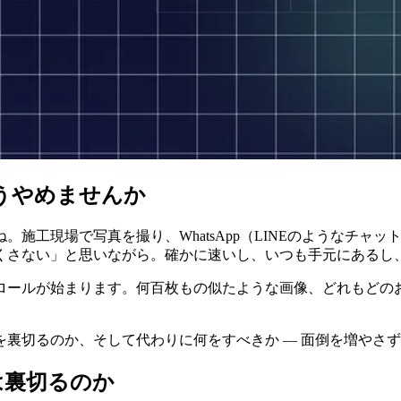
もうやめませんか
施工現場で写真を撮り、WhatsApp（LINEのようなチャッ
くさない」と思いながら。確かに速いし、いつも手元にあるし
クロールが始まります。何百枚もの似たような画像、どれもどの
裏切るのか、そして代わりに何をすべきか ― 面倒を増やさずに
は裏切るのか