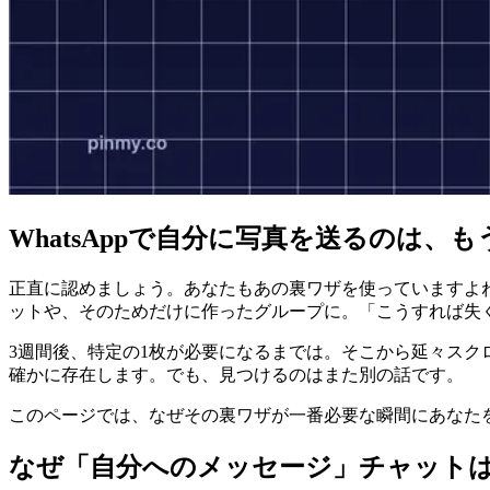
WhatsAppで自分に写真を送るのは、
正直に認めましょう。あなたもあの裏ワザを使っていますよね。
ットや、そのためだけに作ったグループに。「こうすれば失
3週間後、特定の1枚が必要になるまでは。そこから延々ス
確かに存在します。でも、見つけるのはまた別の話です。
このページでは、なぜその裏ワザが一番必要な瞬間にあなたを
なぜ「自分へのメッセージ」チャット