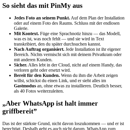
So sieht das mit PinMy aus
Jedes Foto an seinem Punkt.
Auf dem Plan der Installation
oder auf einem Foto des Raums. Schluss mit der endlosen
Galerie.
Mit Kontext.
Füge eine Sprachnotiz hinzu — das Modell,
was es ist, was noch fehlt — und sie wird in Text
transkribiert, den du später durchsuchen kannst.
Nach Auftrag organisiert.
Jede Installation ist ihr eigener
Bereich. Nichts vermischt sich mit deinem Privatkram oder
mit anderen Kunden.
Sicher.
Alles lebt in der Cloud, nicht auf einem Handy, das
verloren geht oder ersetzt wird.
Bereit für den Kunden.
Wenn du ihm die Arbeit zeigen
willst, schickst du einen Link, und er sieht alles im
Gastmodus
an, ohne etwas zu installieren. Deutlich besser,
als 40 Fotos weiterzuleiten.
„Aber WhatsApp ist halt immer
griffbereit”
Das ist der stärkste Grund, nicht davon loszukommen — und er ist
berechtigt. Deshalb geht es auch nicht darum, WhatsApp zum