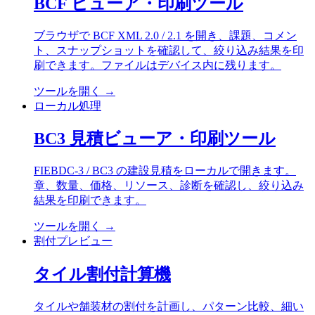
BCF ビューア・印刷ツール
ブラウザで BCF XML 2.0 / 2.1 を開き、課題、コメン
ト、スナップショットを確認して、絞り込み結果を印
刷できます。ファイルはデバイス内に残ります。
ツールを開く
→
ローカル処理
BC3 見積ビューア・印刷ツール
FIEBDC-3 / BC3 の建設見積をローカルで開きます。
章、数量、価格、リソース、診断を確認し、絞り込み
結果を印刷できます。
ツールを開く
→
割付プレビュー
タイル割付計算機
タイルや舗装材の割付を計画し、パターン比較、細い