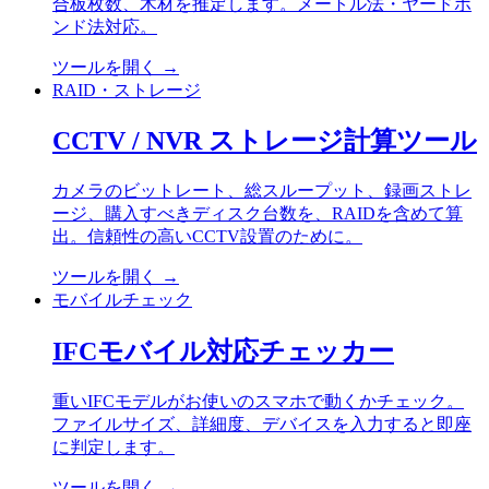
合板枚数、木材を推定します。メートル法・ヤードポ
ンド法対応。
ツールを開く
→
RAID・ストレージ
CCTV / NVR ストレージ計算ツール
カメラのビットレート、総スループット、録画ストレ
ージ、購入すべきディスク台数を、RAIDを含めて算
出。信頼性の高いCCTV設置のために。
ツールを開く
→
モバイルチェック
IFCモバイル対応チェッカー
重いIFCモデルがお使いのスマホで動くかチェック。
ファイルサイズ、詳細度、デバイスを入力すると即座
に判定します。
ツールを開く
→