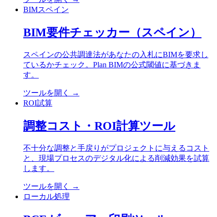
BIMスペイン
BIM要件チェッカー（スペイン）
スペインの公共調達法があなたの入札にBIMを要求し
ているかチェック。Plan BIMの公式閾値に基づきま
す。
ツールを開く
→
ROI試算
調整コスト・ROI計算ツール
不十分な調整と手戻りがプロジェクトに与えるコスト
と、現場プロセスのデジタル化による削減効果を試算
します。
ツールを開く
→
ローカル処理