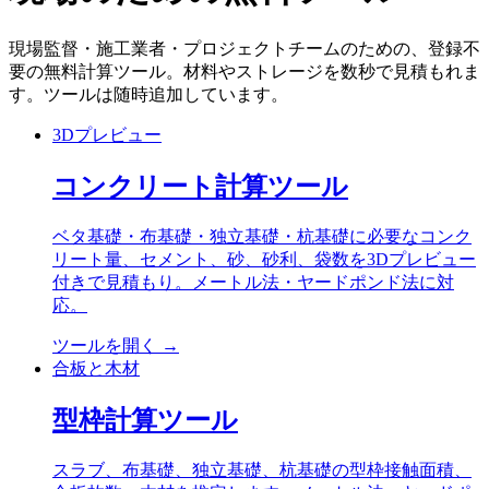
現場監督・施工業者・プロジェクトチームのための、登録不
要の無料計算ツール。材料やストレージを数秒で見積もれま
す。ツールは随時追加しています。
3Dプレビュー
コンクリート計算ツール
ベタ基礎・布基礎・独立基礎・杭基礎に必要なコンク
リート量、セメント、砂、砂利、袋数を3Dプレビュー
付きで見積もり。メートル法・ヤードポンド法に対
応。
ツールを開く
→
合板と木材
型枠計算ツール
スラブ、布基礎、独立基礎、杭基礎の型枠接触面積、