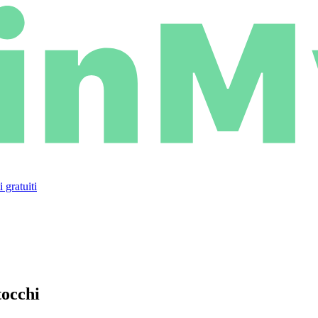
 gratuiti
tocchi