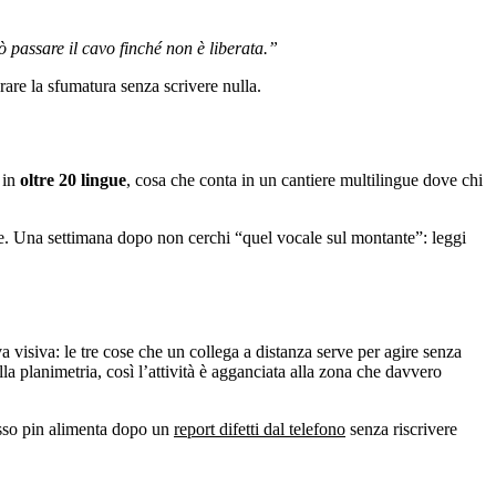
 passare il cavo finché non è liberata.”
rare la sfumatura senza scrivere nulla.
 in
oltre 20 lingue
, cosa che conta in un cantiere multilingue dove chi
ione. Una settimana dopo non cerchi “quel vocale sul montante”: leggi
a visiva: le tre cose che un collega a distanza serve per agire senza
lla planimetria, così l’attività è agganciata alla zona che davvero
tesso pin alimenta dopo un
report difetti dal telefono
senza riscrivere