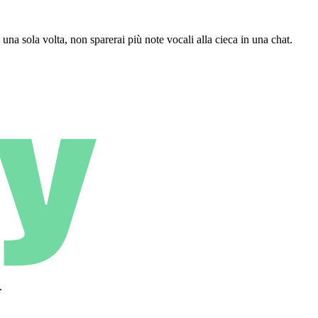
na sola volta, non sparerai più note vocali alla cieca in una chat.
.