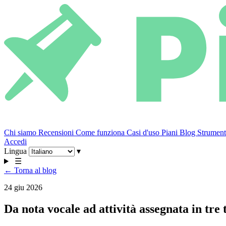
Chi siamo
Recensioni
Come funziona
Casi d'uso
Piani
Blog
Strumenti
Accedi
Lingua
▾
☰
← Torna al blog
24 giu 2026
Da nota vocale ad attività assegnata in tre 