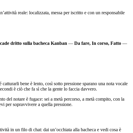
n’attività reale: localizzata, messa per iscritto e con un responsabile
cade dritto sulla bacheca Kanban
—
Da fare, In corso, Fatto
—
catturarli bene è lento, così sotto pressione sparano una nota vocale
condi è ciò che fa sì che la gente lo faccia davvero.
nto del notare è fugace: sei a metà percorso, a metà compito, con la
evi per sopravvivere a quella pressione.
tività in un filo di chat: dai un’occhiata alla bacheca e vedi cosa è