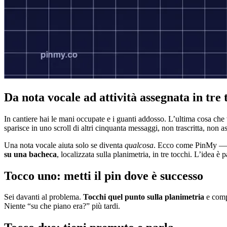
Da nota vocale ad attività assegnata in tre 
In cantiere hai le mani occupate e i guanti addosso. L’ultima cosa che v
sparisce in uno scroll di altri cinquanta messaggi, non trascritta, non a
Una nota vocale aiuta solo se diventa
qualcosa
. Ecco come PinMy —
su una bacheca
, localizzata sulla planimetria, in tre tocchi. L’idea è
Tocco uno: metti il pin dove è successo
Sei davanti al problema.
Tocchi quel punto sulla planimetria
e comp
Niente “su che piano era?” più tardi.