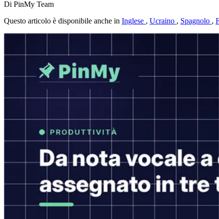
Di PinMy Team
Questo articolo è disponibile anche in
Inglese
,
Ucraino
,
Spagnolo
,