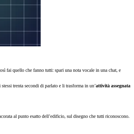
sì fai quello che fanno tutti: spari una nota vocale in una chat, e
ssi trenta secondi di parlato e li trasforma in un’
attività assegnata
 ancorata al punto esatto dell’edificio, sul disegno che tutti riconoscono.