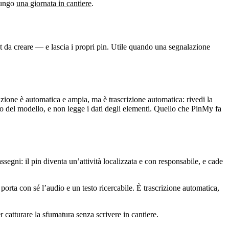
 lungo
una giornata in cantiere
.
da creare — e lascia i propri pin. Utile quando una segnalazione
izione è automatica e ampia, ma è trascrizione automatica: rivedi la
to del modello, e non legge i dati degli elementi. Quello che PinMy fa
segni: il pin diventa un’attività localizzata e con responsabile, e cade
porta con sé l’audio e un testo ricercabile. È trascrizione automatica,
 catturare la sfumatura senza scrivere in cantiere.