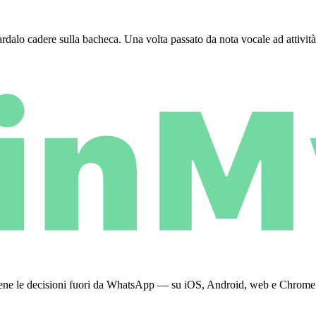
dalo cadere sulla bacheca. Una volta passato da nota vocale ad attività u
 tiene le decisioni fuori da WhatsApp — su iOS, Android, web e Chrome