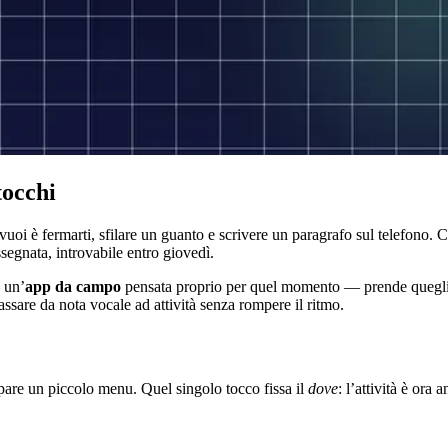
tocchi
uoi è fermarti, sfilare un guanto e scrivere un paragrafo sul telefono. Co
ssegnata, introvabile entro giovedì.
 un’
app da campo
pensata proprio per quel momento — prende quegli ste
 passare da nota vocale ad attività senza rompere il ritmo.
are un piccolo menu. Quel singolo tocco fissa il
dove
: l’attività è ora