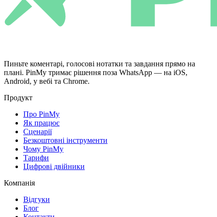
Пиньте коментарі, голосові нотатки та завдання прямо на
плані. PinMy тримає рішення поза WhatsApp — на iOS,
Android, у вебі та Chrome.
Продукт
Про PinMy
Як працює
Сценарії
Безкоштовні інструменти
Чому PinMy
Тарифи
Цифрові двійники
Компанія
Відгуки
Блог
Контакти