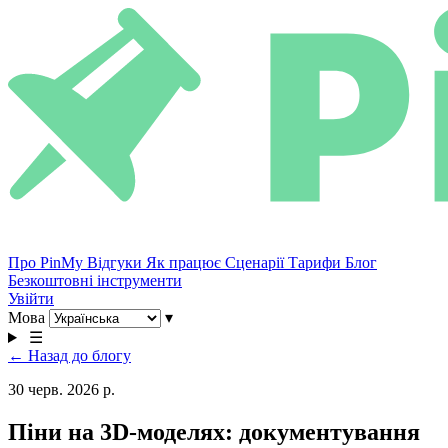
Про PinMy
Відгуки
Як працює
Сценарії
Тарифи
Блог
Безкоштовні інструменти
Увійти
Мова
▾
☰
← Назад до блогу
30 черв. 2026 р.
Піни на 3D-моделях: документування