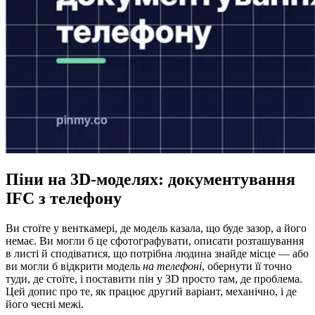
Піни на 3D-моделях: документування
IFC з телефону
Ви стоїте у венткамері, де модель казала, що буде зазор, а його
немає. Ви могли б це сфотографувати, описати розташування
в листі й сподіватися, що потрібна людина знайде місце — або
ви могли б відкрити модель
на телефоні
, обернути її точно
туди, де стоїте, і поставити пін у 3D просто там, де проблема.
Цей допис про те, як працює другий варіант, механічно, і де
його чесні межі.