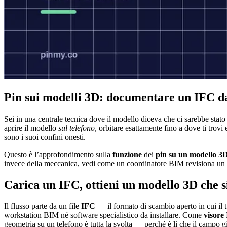
Pin sui modelli 3D: documentare un IFC da
Sei in una centrale tecnica dove il modello diceva che ci sarebbe stato 
aprire il modello
sul telefono
, orbitare esattamente fino a dove ti tro
sono i suoi confini onesti.
Questo è l’approfondimento sulla
funzione
dei
pin su un modello 3
invece della meccanica, vedi
come un coordinatore BIM revisiona un 
Carica un IFC, ottieni un modello 3D che si
Il flusso parte da un file
IFC
— il formato di scambio aperto in cui il
workstation BIM né software specialistico da installare. Come
visore
geometria su un telefono è tutta la svolta — perché è lì che il campo gi