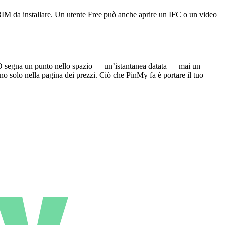
n BIM da installare. Un utente Free può anche aprire un IFC o un video
D segna un punto nello spazio — un’istantanea datata — mai un
no solo nella pagina dei prezzi. Ciò che PinMy fa è portare il tuo