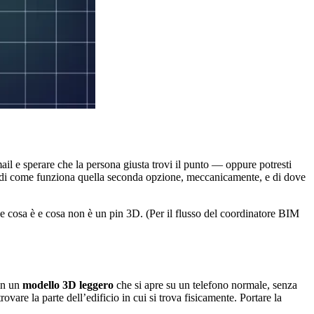
mail e sperare che la persona giusta trovi il punto — oppure potresti
rla di come funziona quella seconda opzione, meccanicamente, e di dove
cosa è e cosa non è un pin 3D. (Per il flusso del coordinatore BIM
 in un
modello 3D leggero
che si apre su un telefono normale, senza
are la parte dell’edificio in cui si trova fisicamente. Portare la