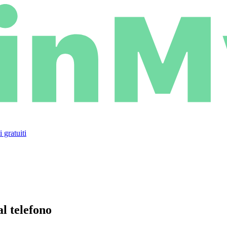
 gratuiti
l telefono