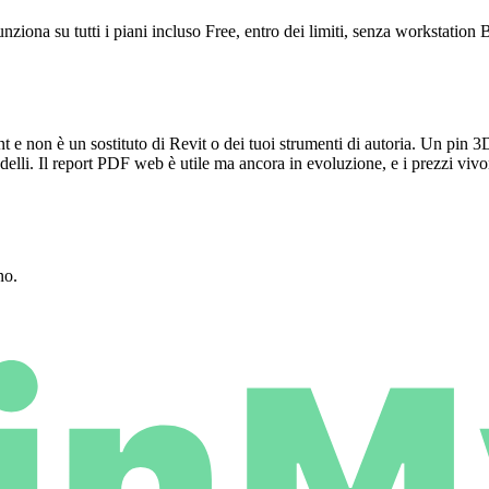
unziona su tutti i piani incluso Free, entro dei limiti, senza workstatio
on è un sostituto di Revit o dei tuoi strumenti di autoria. Un pin 3
elli. Il report PDF web è utile ma ancora in evoluzione, e i prezzi vivo
.
no.