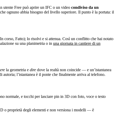
 un utente Free può aprire un IFC o un video
condiviso da un
he ognuno abbia bisogno del livello superiore. Il punto è la portata: il
In corso, Fatto); lo risolvi e si attenua. Così un conflitto che hai notato
alazione su una planimetria o in
una giornata in cantiere di un
ere
la geometria e
dire
dove la realtà non coincide — e un’istantanea
autoria; l’istantanea è il ponte che finalmente arriva al telefono.
o normale, e tocchi per lasciare pin in 3D con foto, voce o testo
 o proprietà degli elementi e non versiona i modelli — è