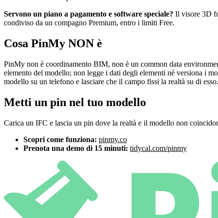
Servono un piano a pagamento e software speciale?
Il visore 3D f
condiviso da un compagno Premium, entro i limiti Free.
Cosa PinMy NON è
PinMy non è coordinamento BIM, non è un common data environment e n
elemento del modello; non legge i dati degli elementi né versiona i mod
modello su un telefono e lasciare che il campo fissi la realtà su di esso
Metti un pin nel tuo modello
Carica un IFC e lascia un pin dove la realtà e il modello non coincido
Scopri come funziona:
pinmy.co
Prenota una demo di 15 minuti:
tidycal.com/pinmy