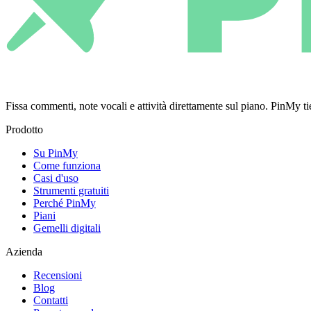
Fissa commenti, note vocali e attività direttamente sul piano. PinMy
Prodotto
Su PinMy
Come funziona
Casi d'uso
Strumenti gratuiti
Perché PinMy
Piani
Gemelli digitali
Azienda
Recensioni
Blog
Contatti