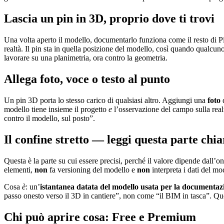
Lascia un pin in 3D, proprio dove ti trovi
Una volta aperto il modello, documentarlo funziona come il resto di
realtà. Il pin sta in quella posizione del modello, così quando qualcun
lavorare su una planimetria, ora contro la geometria.
Allega foto, voce o testo al punto
Un pin 3D porta lo stesso carico di qualsiasi altro. Aggiungi una
foto
d
modello tiene insieme il progetto
e
l’osservazione del campo sulla real
contro il modello, sul posto”.
Il confine stretto — leggi questa parte ch
Questa è la parte su cui essere precisi, perché il valore dipende dall
elementi,
non
fa versioning del modello e
non
interpreta i dati del mo
Cosa
è
: un’
istantanea datata del modello usata per la documentazi
passo onesto verso il 3D in cantiere”, non come “il BIM in tasca”. Que
Chi può aprire cosa: Free e Premium