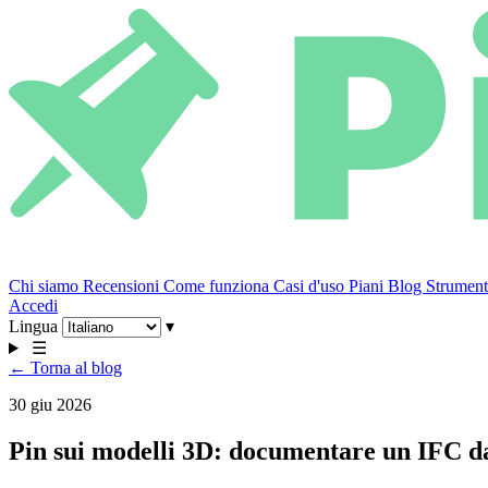
Chi siamo
Recensioni
Come funziona
Casi d'uso
Piani
Blog
Strumenti
Accedi
Lingua
▾
☰
← Torna al blog
30 giu 2026
Pin sui modelli 3D: documentare un IFC da