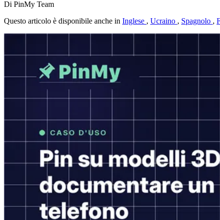
Di PinMy Team
Questo articolo è disponibile anche in
Inglese
,
Ucraino
,
Spagnolo
,