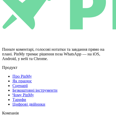
Пиньте коментарі, голосові нотатки та завдання прямо на
плані. PinMy тримає рішення поза WhatsApp — на iOS,
Android, у вебі та Chrome.
Продукт
Про PinMy
Як працює
Сценарії
Безкоштовні інструменти
Чому PinMy
Тарифи
Цифрові двійники
Компанія