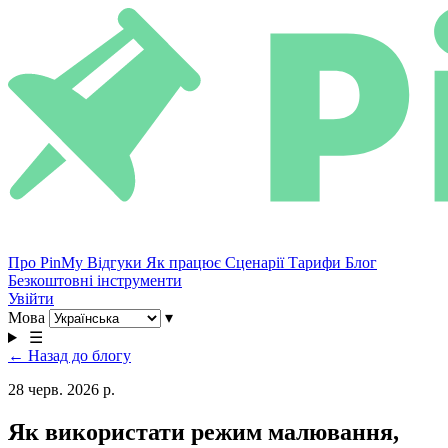
Про PinMy
Відгуки
Як працює
Сценарії
Тарифи
Блог
Безкоштовні інструменти
Увійти
Мова
▾
☰
← Назад до блогу
28 черв. 2026 р.
Як використати режим малювання,