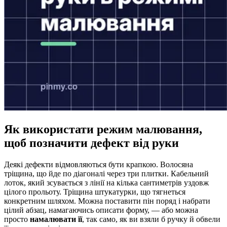
Як використати режим малювання,
щоб позначити дефект від руки
Деякі дефекти відмовляються бути крапкою. Волосяна
тріщина, що йде по діагоналі через три плитки. Кабельний
лоток, який зсувається з лінії на кілька сантиметрів уздовж
цілого прольоту. Тріщина штукатурки, що тягнеться
конкретним шляхом. Можна поставити пін поряд і набрати
цілий абзац, намагаючись описати форму, — або можна
просто
намалювати її
, так само, як ви взяли б ручку й обвели