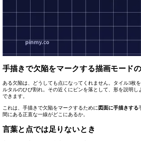
手描きで欠陥をマークする描画モード
ある欠陥は、どうしても点になってくれません。タイル3枚
ルタルのひび割れ。その近くにピンを落として、形を説明し
できます。
これは、手描きで欠陥をマークするために
図面に手描きする
間にある正直な一線がどこにあるか。
言葉と点では足りないとき