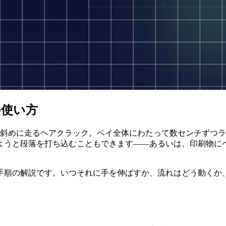
の使い方
を斜めに走るヘアクラック。ベイ全体にわたって数センチずつ
ようと段落を打ち込むこともできます——あるいは、印刷物に
手順の解説です。いつそれに手を伸ばすか、流れはどう動くか