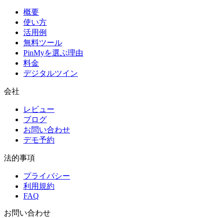
概要
使い方
活用例
無料ツール
PinMyを選ぶ理由
料金
デジタルツイン
会社
レビュー
ブログ
お問い合わせ
デモ予約
法的事項
プライバシー
利用規約
FAQ
お問い合わせ