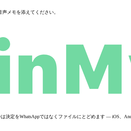
音声メモを添えてください。
WhatsAppではなくファイルにとどめます — iOS、Androi