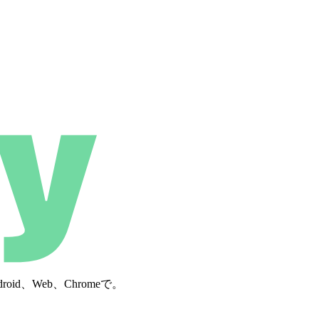
d、Web、Chromeで。