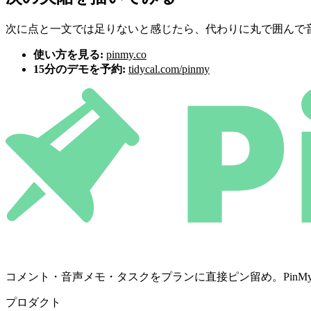
次に点と一文では足りないと感じたら、代わりに丸で囲んで
使い方を見る:
pinmy.co
15分のデモを予約:
tidycal.com/pinmy
コメント・音声メモ・タスクをプランに直接ピン留め。PinMyは決定を
プロダクト