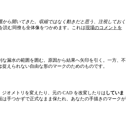
週から開いてきた。収縮ではなく動きだと思う、注視しておく
を読む同僚も全体像をつかめます。これは
現場のコメントを
則な漏水の範囲を囲む。原因から結果へ矢印を引く。一方、不
は捉えられない自由な形のマークのためのものです。
ジオメトリを変えたり、元の CAD を改変したりは
していま
面は手つかずで正式なまま保たれ、あなたの手描きのマークが