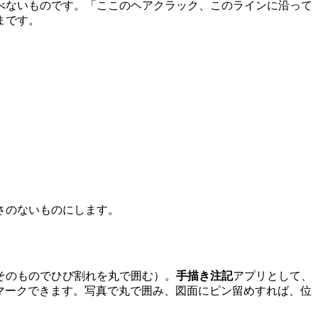
べないものです。「ここのヘアクラック、このラインに沿って
まです。
さのないものにします。
そのものでひび割れを丸で囲む）。
手描き注記
アプリとして、
にマークできます。写真で丸で囲み、図面にピン留めすれば、位