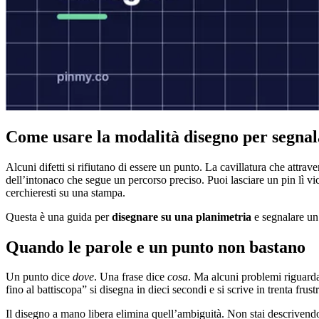
Come usare la modalità disegno per segnal
Alcuni difetti si rifiutano di essere un punto. La cavillatura che attrav
dell’intonaco che segue un percorso preciso. Puoi lasciare un pin lì 
cerchieresti su una stampa.
Questa è una guida per
disegnare su una planimetria
e segnalare un 
Quando le parole e un punto non bastano
Un punto dice
dove
. Una frase dice
cosa
. Ma alcuni problemi riguar
fino al battiscopa” si disegna in dieci secondi e si scrive in trenta fru
Il disegno a mano libera elimina quell’ambiguità. Non stai descrivendo