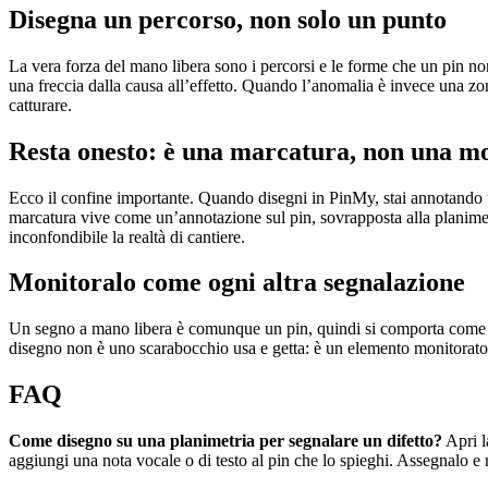
Disegna un percorso, non solo un punto
La vera forza del mano libera sono i percorsi e le forme che un pin no
una freccia dalla causa all’effetto. Quando l’anomalia è invece una zon
catturare.
Resta onesto: è una marcatura, non una m
Ecco il confine importante. Quando disegni in PinMy, stai annotando
marcatura vive come un’annotazione sul pin, sovrapposta alla planimetr
inconfondibile la realtà di cantiere.
Monitoralo come ogni altra segnalazione
Un segno a mano libera è comunque un pin, quindi si comporta come 
disegno non è uno scarabocchio usa e getta: è un elemento monitorato c
FAQ
Come disegno su una planimetria per segnalare un difetto?
Apri l
aggiungi una nota vocale o di testo al pin che lo spieghi. Assegnalo e