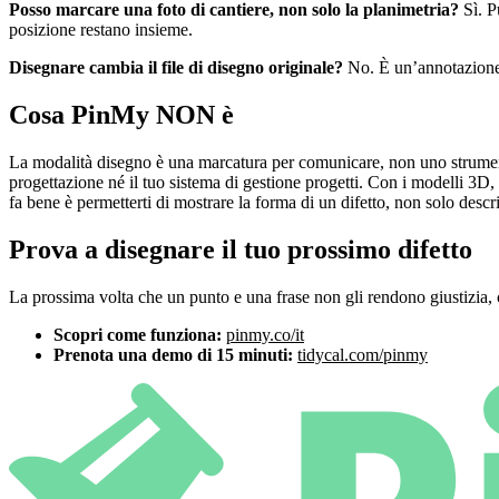
Posso marcare una foto di cantiere, non solo la planimetria?
Sì. P
posizione restano insieme.
Disegnare cambia il file di disegno originale?
No. È un’annotazione v
Cosa PinMy NON è
La modalità disegno è una marcatura per comunicare, non uno strumen
progettazione né il tuo sistema di gestione progetti. Con i modelli 3
fa bene è permetterti di mostrare la forma di un difetto, non solo descri
Prova a disegnare il tuo prossimo difetto
La prossima volta che un punto e una frase non gli rendono giustizia, 
Scopri come funziona:
pinmy.co/it
Prenota una demo di 15 minuti:
tidycal.com/pinmy