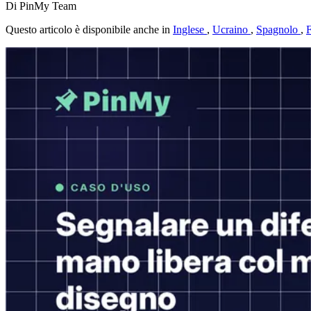
Di PinMy Team
Questo articolo è disponibile anche in
Inglese
,
Ucraino
,
Spagnolo
,