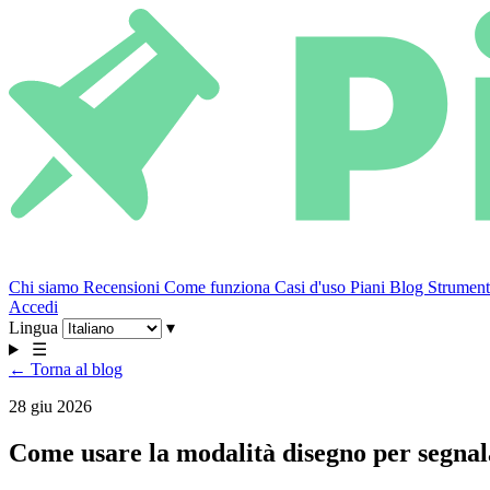
Chi siamo
Recensioni
Come funziona
Casi d'uso
Piani
Blog
Strumenti
Accedi
Lingua
▾
☰
← Torna al blog
28 giu 2026
Come usare la modalità disegno per segnal