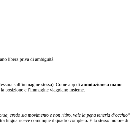
ano libera priva di ambiguità.
a fessura sull’immagine stessa). Come app di
annotazione a mano
 e la posizione e l’immagine viaggiano insieme.
corsa, credo sia movimento e non ritiro, vale la pena tenerla d’occhio”
altra lingua riceve comunque il quadro completo. È lo stesso motore di