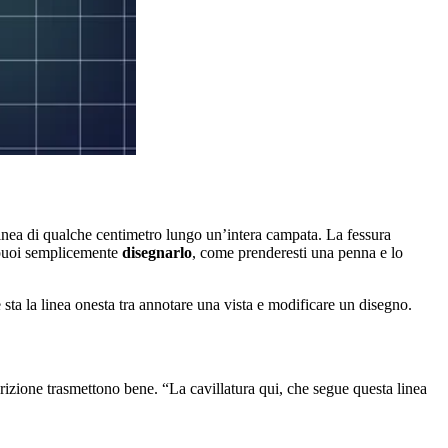
la linea di qualche centimetro lungo un’intera campata. La fessura
e puoi semplicemente
disegnarlo
, come prenderesti una penna e lo
sta la linea onesta tra annotare una vista e modificare un disegno.
rizione trasmettono bene. “La cavillatura qui, che segue questa linea