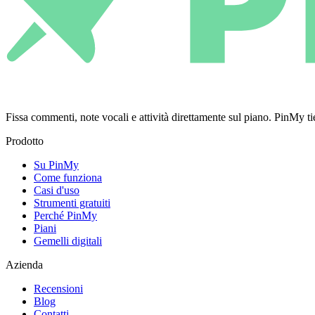
Fissa commenti, note vocali e attività direttamente sul piano. PinMy
Prodotto
Su PinMy
Come funziona
Casi d'uso
Strumenti gratuiti
Perché PinMy
Piani
Gemelli digitali
Azienda
Recensioni
Blog
Contatti