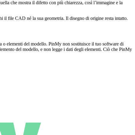
uella che mostra il difetto con più chiarezza, così l’immagine e la
l file CAD né la sua geometria. Il disegno di origine resta intatto.
 elementi del modello. PinMy non sostituisce il tuo software di
elemento del modello, e non legge i dati degli elementi. Ciò che PinMy