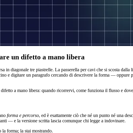
are un difetto a mano libera
ersa in diagonale tre piastrelle. La passerella per cavi che si scosta dal
vicino e digitare un paragrafo cercando di descrivere la forma — oppur
difetto a mano libera: quando ricorrervi, come funziona il flusso e dove 
dano
forma e percorso
, ed è esattamente ciò che né un punto né una desc
stranti — e la versione scritta lascia comunque chi legge a indovinare.
 la forma; la stai mostrando.