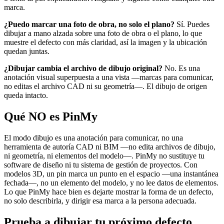
marca.
¿Puedo marcar una foto de obra, no solo el plano?
Sí. Puedes
dibujar a mano alzada sobre una foto de obra o el plano, lo que
muestre el defecto con más claridad, así la imagen y la ubicación
quedan juntas.
¿Dibujar cambia el archivo de dibujo original?
No. Es una
anotación visual superpuesta a una vista —marcas para comunicar,
no editas el archivo CAD ni su geometría—. El dibujo de origen
queda intacto.
Qué NO es PinMy
El modo dibujo es una anotación para comunicar, no una
herramienta de autoría CAD ni BIM —no edita archivos de dibujo,
ni geometría, ni elementos del modelo—. PinMy no sustituye tu
software de diseño ni tu sistema de gestión de proyectos. Con
modelos 3D, un pin marca un punto en el espacio —una instantánea
fechada—, no un elemento del modelo, y no lee datos de elementos.
Lo que PinMy hace bien es dejarte mostrar la forma de un defecto,
no solo describirla, y dirigir esa marca a la persona adecuada.
Prueba a dibujar tu próximo defecto