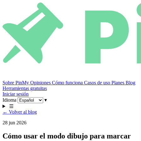
Sobre PinMy
Opiniones
Cómo funciona
Casos de uso
Planes
Blog
Herramientas gratuitas
Iniciar sesión
Idioma
▾
☰
← Volver al blog
28 jun 2026
Cómo usar el modo dibujo para marcar