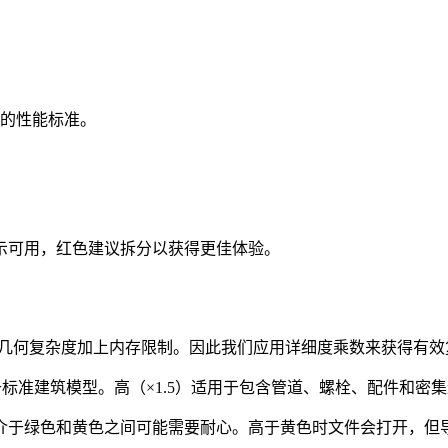
的性能标准。
表示可用，红色建议拆分以获得更佳体验。
的是几何复杂度加上内存限制。因此我们应用详细度乘数来获得有
于标准建筑模型。高（×1.5）适用于包含管道、螺栓、配件和密集连
于绿色和黄色之间可能需要耐心。高于黄色时文件会打开，但导