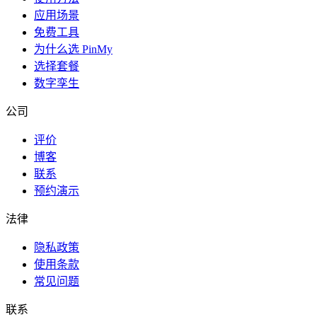
应用场景
免费工具
为什么选 PinMy
选择套餐
数字孪生
公司
评价
博客
联系
预约演示
法律
隐私政策
使用条款
常见问题
联系