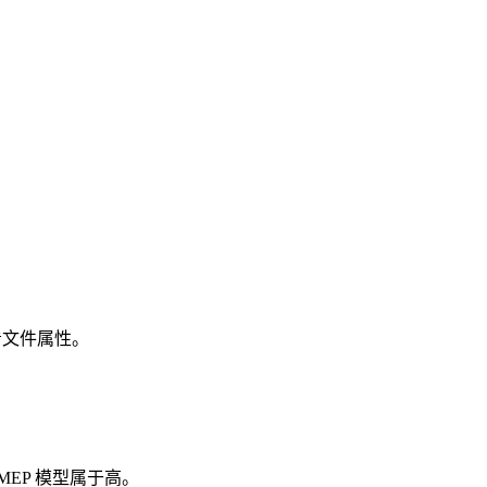
看文件属性。
EP 模型属于高。