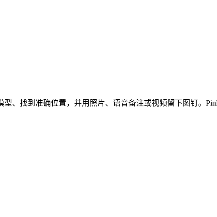
型、找到准确位置，并用照片、语音备注或视频留下图钉。PinMy 