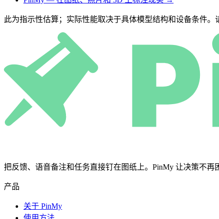
此为指示性估算；实际性能取决于具体模型结构和设备条件。
把反馈、语音备注和任务直接钉在图纸上。PinMy 让决策不再困在微信
产品
关于 PinMy
使用方法