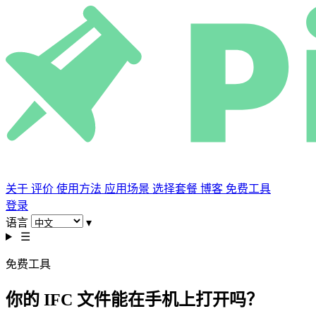
关于
评价
使用方法
应用场景
选择套餐
博客
免费工具
登录
语言
▾
☰
免费工具
你的 IFC 文件能在手机上打开吗？