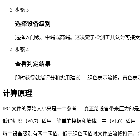
步骤 3
选择设备级别
选择入门级、中端或高端。这决定了检测工具认为可接受
步骤 4
查看判定结果
即时获得就绪评分和实用建议 — 绿色表示流畅，黄色
计算原理
IFC 文件的原始大小只是一个参考 — 真正给设备带来压力
低详细度（×0.7）适用于简单的楼板和墙体。中（×1.0）适用
每个设备级别有两个阈值。低于绿色阈值时文件应流畅打开。介