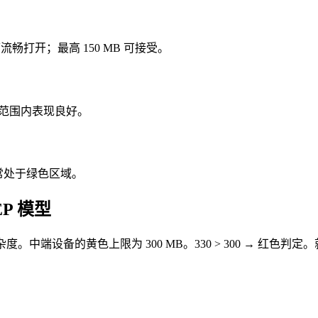
可流畅打开；最高 150 MB 可接受。
在此范围内表现良好。
也常处于绿色区域。
P 模型
有效复杂度。中端设备的黄色上限为 300 MB。330 > 300 → 红色判