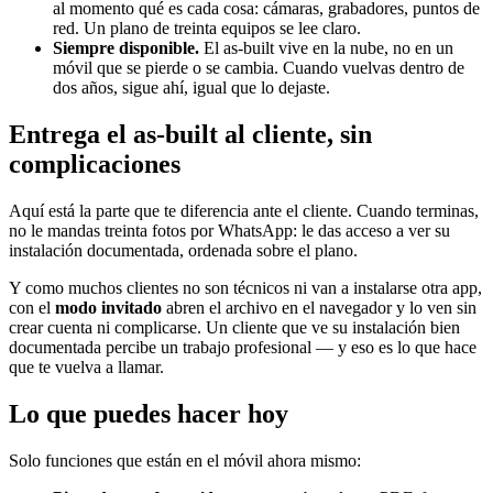
al momento qué es cada cosa: cámaras, grabadores, puntos de
red. Un plano de treinta equipos se lee claro.
Siempre disponible.
El as-built vive en la nube, no en un
móvil que se pierde o se cambia. Cuando vuelvas dentro de
dos años, sigue ahí, igual que lo dejaste.
Entrega el as-built al cliente, sin
complicaciones
Aquí está la parte que te diferencia ante el cliente. Cuando terminas,
no le mandas treinta fotos por WhatsApp: le das acceso a ver su
instalación documentada, ordenada sobre el plano.
Y como muchos clientes no son técnicos ni van a instalarse otra app,
con el
modo invitado
abren el archivo en el navegador y lo ven sin
crear cuenta ni complicarse. Un cliente que ve su instalación bien
documentada percibe un trabajo profesional — y eso es lo que hace
que te vuelva a llamar.
Lo que puedes hacer hoy
Solo funciones que están en el móvil ahora mismo: