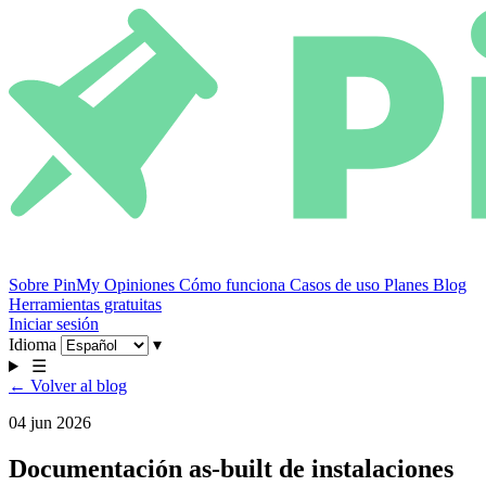
Sobre PinMy
Opiniones
Cómo funciona
Casos de uso
Planes
Blog
Herramientas gratuitas
Iniciar sesión
Idioma
▾
☰
← Volver al blog
04 jun 2026
Documentación as-built de instalaciones