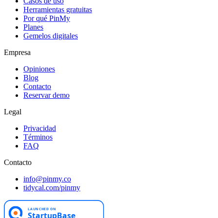
Casos de uso
Herramientas gratuitas
Por qué PinMy
Planes
Gemelos digitales
Empresa
Opiniones
Blog
Contacto
Reservar demo
Legal
Privacidad
Términos
FAQ
Contacto
info@pinmy.co
tidycal.com/pinmy