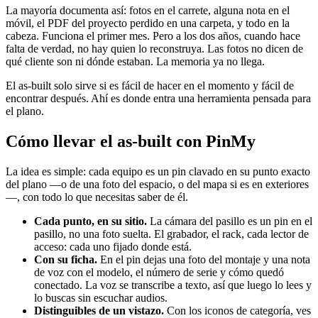
La mayoría documenta así: fotos en el carrete, alguna nota en el
móvil, el PDF del proyecto perdido en una carpeta, y todo en la
cabeza. Funciona el primer mes. Pero a los dos años, cuando hace
falta de verdad, no hay quien lo reconstruya. Las fotos no dicen de
qué cliente son ni dónde estaban. La memoria ya no llega.
El as-built solo sirve si es fácil de hacer en el momento y fácil de
encontrar después. Ahí es donde entra una herramienta pensada para
el plano.
Cómo llevar el as-built con PinMy
La idea es simple: cada equipo es un pin clavado en su punto exacto
del plano —o de una foto del espacio, o del mapa si es en exteriores
—, con todo lo que necesitas saber de él.
Cada punto, en su sitio.
La cámara del pasillo es un pin en el
pasillo, no una foto suelta. El grabador, el rack, cada lector de
acceso: cada uno fijado donde está.
Con su ficha.
En el pin dejas una foto del montaje y una nota
de voz con el modelo, el número de serie y cómo quedó
conectado. La voz se transcribe a texto, así que luego lo lees y
lo buscas sin escuchar audios.
Distinguibles de un vistazo.
Con los iconos de categoría, ves