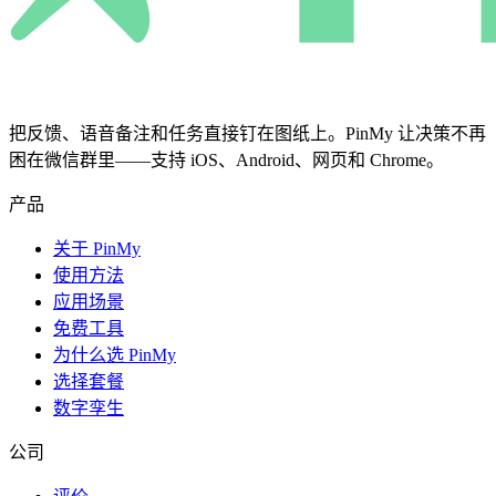
把反馈、语音备注和任务直接钉在图纸上。PinMy 让决策不再
困在微信群里——支持 iOS、Android、网页和 Chrome。
产品
关于 PinMy
使用方法
应用场景
免费工具
为什么选 PinMy
选择套餐
数字孪生
公司