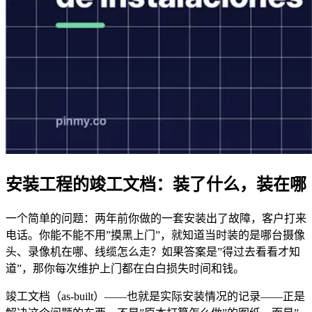
安装工程的竣工文档：装了什么，装在哪
一个简单的问题：两年前你做的一套安装出了故障，客户打来
电话。你能不能不用”摸黑上门”，就知道当时装的是哪台摄像
头、录像机在哪、线缆怎么走？如果答案是”得过去看看才知
道”，那你每次维护上门都在白白损失时间和钱。
竣工文档（as-built）——也就是实际安装情况的记录——正是