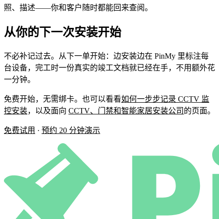
照、描述——你和客户随时都能回来查阅。
从你的下一次安装开始
不必补记过去。从下一单开始：边安装边在 PinMy 里标注每
台设备，完工时一份真实的竣工文档就已经在手，不用额外花
一分钟。
免费开始，无需绑卡。也可以看看
如何一步步记录 CCTV 监
控安装
，以及面向
CCTV、门禁和智能家居安装公司
的页面。
免费试用
·
预约 20 分钟演示