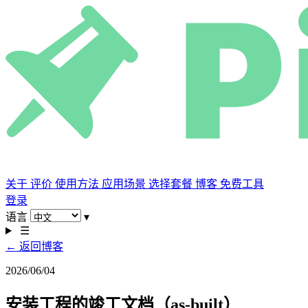
关于
评价
使用方法
应用场景
选择套餐
博客
免费工具
登录
语言
▾
☰
← 返回博客
2026/06/04
安装工程的竣工文档（as-built）