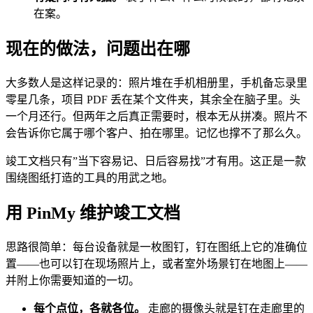
在案。
现在的做法，问题出在哪
大多数人是这样记录的：照片堆在手机相册里，手机备忘录里
零星几条，项目 PDF 丢在某个文件夹，其余全在脑子里。头
一个月还行。但两年之后真正需要时，根本无从拼凑。照片不
会告诉你它属于哪个客户、拍在哪里。记忆也撑不了那么久。
竣工文档只有”当下容易记、日后容易找”才有用。这正是一款
围绕图纸打造的工具的用武之地。
用 PinMy 维护竣工文档
思路很简单：每台设备就是一枚图钉，钉在图纸上它的准确位
置——也可以钉在现场照片上，或者室外场景钉在地图上——
并附上你需要知道的一切。
每个点位，各就各位。
走廊的摄像头就是钉在走廊里的