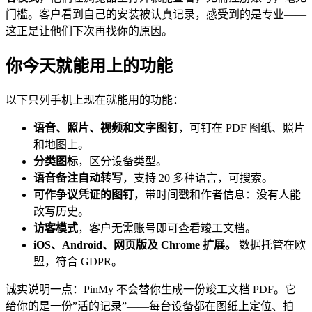
门槛。客户看到自己的安装被认真记录，感受到的是专业——
这正是让他们下次再找你的原因。
你今天就能用上的功能
以下只列手机上现在就能用的功能：
语音、照片、视频和文字图钉
，可钉在 PDF 图纸、照片
和地图上。
分类图标
，区分设备类型。
语音备注自动转写
，支持 20 多种语言，可搜索。
可作争议凭证的图钉
，带时间戳和作者信息：没有人能
改写历史。
访客模式
，客户无需账号即可查看竣工文档。
iOS、Android、网页版及 Chrome 扩展。
数据托管在欧
盟，符合 GDPR。
诚实说明一点：PinMy 不会替你生成一份竣工文档 PDF。它
给你的是一份”活的记录”——每台设备都在图纸上定位、拍