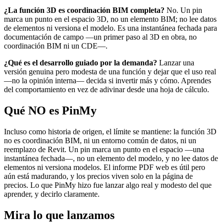
¿La función 3D es coordinación BIM completa?
No. Un pin
marca un punto en el espacio 3D, no un elemento BIM; no lee datos
de elementos ni versiona el modelo. Es una instantánea fechada para
documentación de campo —un primer paso al 3D en obra, no
coordinación BIM ni un CDE—.
¿Qué es el desarrollo guiado por la demanda?
Lanzar una
versión genuina pero modesta de una función y dejar que el uso real
—no la opinión interna— decida si invertir más y cómo. Aprendes
del comportamiento en vez de adivinar desde una hoja de cálculo.
Qué NO es PinMy
Incluso como historia de origen, el límite se mantiene: la función 3D
no es coordinación BIM, ni un entorno común de datos, ni un
reemplazo de Revit. Un pin marca un punto en el espacio —una
instantánea fechada—, no un elemento del modelo, y no lee datos de
elementos ni versiona modelos. El informe PDF web es útil pero
aún está madurando, y los precios viven solo en la página de
precios. Lo que PinMy hizo fue lanzar algo real y modesto del que
aprender, y decirlo claramente.
Mira lo que lanzamos