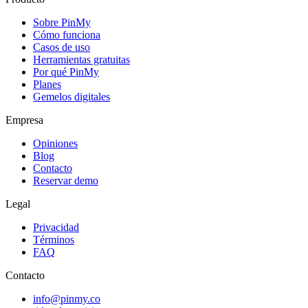
Sobre PinMy
Cómo funciona
Casos de uso
Herramientas gratuitas
Por qué PinMy
Planes
Gemelos digitales
Empresa
Opiniones
Blog
Contacto
Reservar demo
Legal
Privacidad
Términos
FAQ
Contacto
info@pinmy.co