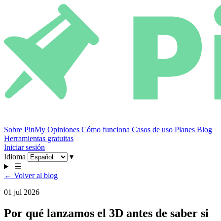
Sobre PinMy
Opiniones
Cómo funciona
Casos de uso
Planes
Blog
Herramientas gratuitas
Iniciar sesión
Idioma
▾
☰
← Volver al blog
01 jul 2026
Por qué lanzamos el 3D antes de saber si