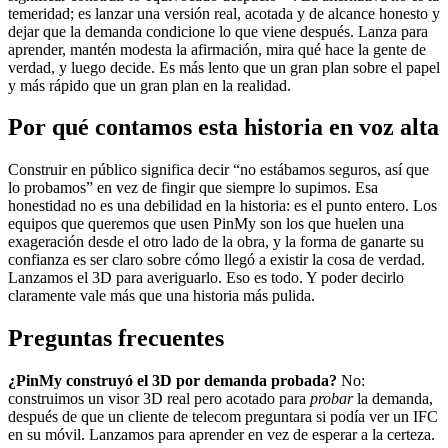
temeridad; es lanzar una versión real, acotada y de alcance honesto y
dejar que la demanda condicione lo que viene después. Lanza para
aprender, mantén modesta la afirmación, mira qué hace la gente de
verdad, y luego decide. Es más lento que un gran plan sobre el papel
y más rápido que un gran plan en la realidad.
Por qué contamos esta historia en voz alta
Construir en público significa decir “no estábamos seguros, así que
lo probamos” en vez de fingir que siempre lo supimos. Esa
honestidad no es una debilidad en la historia: es el punto entero. Los
equipos que queremos que usen PinMy son los que huelen una
exageración desde el otro lado de la obra, y la forma de ganarte su
confianza es ser claro sobre cómo llegó a existir la cosa de verdad.
Lanzamos el 3D para averiguarlo. Eso es todo. Y poder decirlo
claramente vale más que una historia más pulida.
Preguntas frecuentes
¿PinMy construyó el 3D por demanda probada?
No:
construimos un visor 3D real pero acotado para
probar
la demanda,
después de que un cliente de telecom preguntara si podía ver un IFC
en su móvil. Lanzamos para aprender en vez de esperar a la certeza.