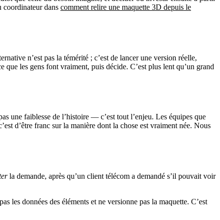
du coordinateur dans
comment relire une maquette 3D depuis le
native n’est pas la témérité ; c’est de lancer une version réelle,
ce que les gens font vraiment, puis décide. C’est plus lent qu’un grand
pas une faiblesse de l’histoire — c’est tout l’enjeu. Les équipes que
 c’est d’être franc sur la manière dont la chose est vraiment née. Nous
ter
la demande, après qu’un client télécom a demandé s’il pouvait voir
as les données des éléments et ne versionne pas la maquette. C’est