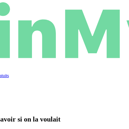
atuits
voir si on la voulait