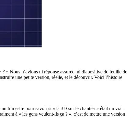
r ? »
Nous n’avions ni réponse assurée, ni diapositive de feuille de
truire une petite version, réelle, et le découvrir. Voici l’histoire
n trimestre pour savoir si « la 3D sur le chantier » était un vrai
iment à « les gens veulent-ils ça ? », c’est de mettre une version