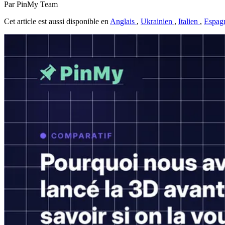
Par PinMy Team
Cet article est aussi disponible en
Anglais
,
Ukrainien
,
Italien
,
Espag