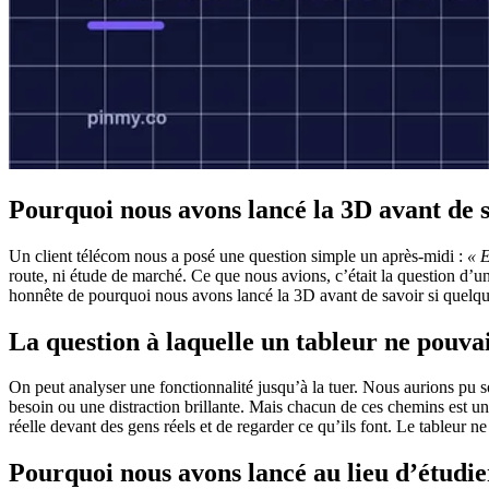
Pourquoi nous avons lancé la 3D avant de sa
Un client télécom nous a posé une question simple un après-midi :
« E
route, ni étude de marché. Ce que nous avions, c’était la question d’un u
honnête de pourquoi nous avons lancé la 3D avant de savoir si quelqu’
La question à laquelle un tableur ne pouva
On peut analyser une fonctionnalité jusqu’à la tuer. Nous aurions pu son
besoin ou une distraction brillante. Mais chacun de ces chemins est u
réelle devant des gens réels et de regarder ce qu’ils font. Le tableur ne te
Pourquoi nous avons lancé au lieu d’étudie