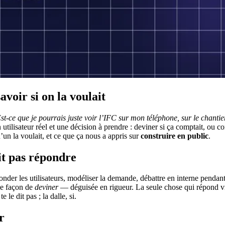
voir si on la voulait
st-ce que je pourrais juste voir l’IFC sur mon téléphone, sur le chantie
tilisateur réel et une décision à prendre : deviner si ça comptait, ou cons
un la voulait, et ce que ça nous a appris sur
construire en public
.
it pas répondre
der les utilisateurs, modéliser la demande, débattre en interne pendant u
ne façon de
deviner
— déguisée en rigueur. La seule chose qui répond vra
 le dit pas ; la dalle, si.
r