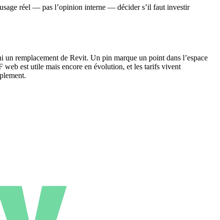
sage réel — pas l’opinion interne — décider s’il faut investir
 ni un remplacement de Revit. Un pin marque un point dans l’espace
web est utile mais encore en évolution, et les tarifs vivent
mplement.