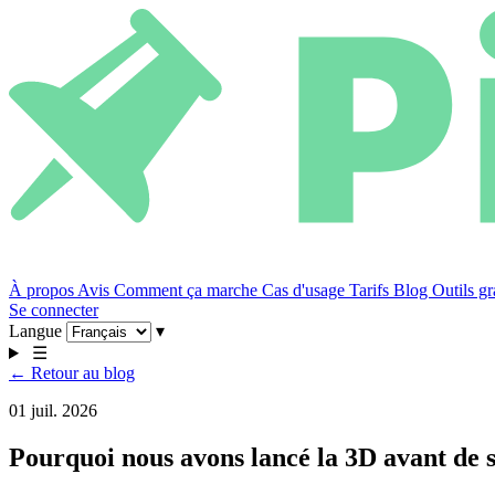
À propos
Avis
Comment ça marche
Cas d'usage
Tarifs
Blog
Outils gr
Se connecter
Langue
▾
☰
← Retour au blog
01 juil. 2026
Pourquoi nous avons lancé la 3D avant de sa