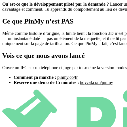
Qu’est-ce que le développement piloté par la demande ?
Lancer une
davantage et comment. Tu apprends du comportement au lieu de devin
Ce que PinMy n’est PAS
Même comme histoire d’origine, la limite tient : la fonction 3D n’e
— un instantané daté — pas un élément de la maquette, et il ne lit pas
uniquement sur la page de tarification. Ce que PinMy a fait, c’est lan
Vois ce que nous avons lancé
Ouvre un IFC sur un téléphone et juge par toi-même la version modes
Comment ça marche :
pinmy.co/fr
Réserve une démo de 15 minutes :
tidycal.com/pinmy