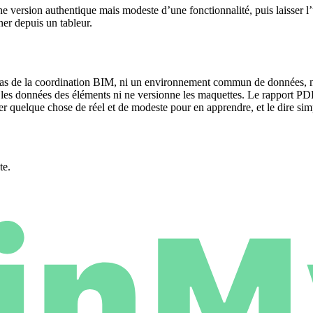
 version authentique mais modeste d’une fonctionnalité, puis laisser l’u
er depuis un tableur.
st pas de la coordination BIM, ni un environnement commun de données,
 les données des éléments ni ne versionne les maquettes. Le rapport PDF 
cer quelque chose de réel et de modeste pour en apprendre, et le dire si
te.