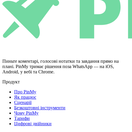
Пиньте коментарі, голосові нотатки та завдання прямо на
плані. PinMy тримає рішення поза WhatsApp — на iOS,
Android, у вебі та Chrome.
Продукт
Про PinMy
Як працює
Сценарії
Безкоштовні інструменти
Чому PinMy
Тарифи
Цифрові двійники