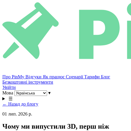
Про PinMy
Відгуки
Як працює
Сценарії
Тарифи
Блог
Безкоштовні інструменти
Увійти
Мова
▾
☰
← Назад до блогу
01 лип. 2026 р.
Чому ми випустили 3D, перш ніж