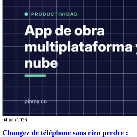
04 juin 2026
Changez de téléphone sans rien perdre :