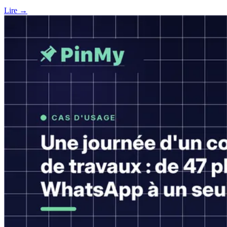
Lire →