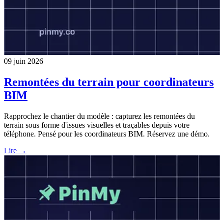
09 juin 2026
Remontées du terrain pour coordinateurs
BIM
Rapprochez le chantier du modèle : capturez les remontées du
terrain sous forme d'issues visuelles et traçables depuis votre
téléphone. Pensé pour les coordinateurs BIM. Réservez une démo.
Lire →