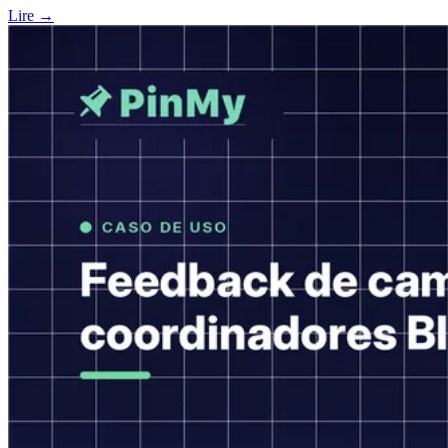
Lire →