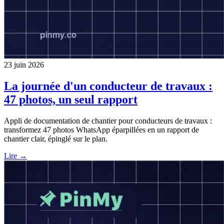
23 juin 2026
La journée d'un conducteur de travaux :
47 photos, un seul rapport
Appli de documentation de chantier pour conducteurs de travaux :
transformez 47 photos WhatsApp éparpillées en un rapport de
chantier clair, épinglé sur le plan.
Lire →