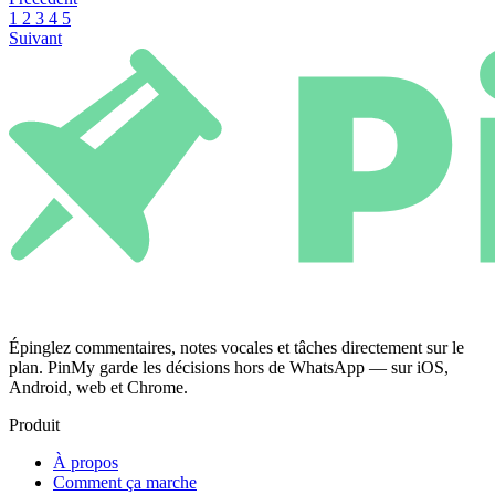
1
2
3
4
5
Suivant
Épinglez commentaires, notes vocales et tâches directement sur le
plan. PinMy garde les décisions hors de WhatsApp — sur iOS,
Android, web et Chrome.
Produit
À propos
Comment ça marche