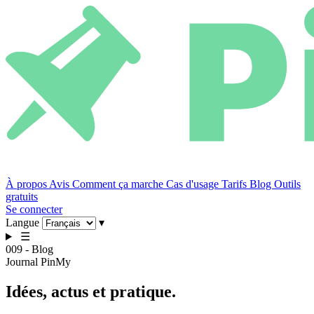
À propos
Avis
Comment ça marche
Cas d'usage
Tarifs
Blog
Outils
gratuits
Se connecter
Langue
▾
☰
009 - Blog
Journal PinMy
Idées,
actus
et pratique.