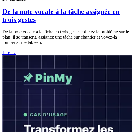
De la note vocale à la tâche assignée en
trois gestes
De la note vocale à la tâche en trois gestes : dictez le problème sur le
plan, il se transcrit, assignez une tâche sur chantier et voyez-la
tomber sur le tableau.
Lire →