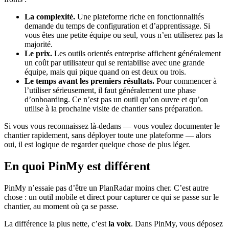
La complexité.
Une plateforme riche en fonctionnalités
demande du temps de configuration et d’apprentissage. Si
vous êtes une petite équipe ou seul, vous n’en utiliserez pas la
majorité.
Le prix.
Les outils orientés entreprise affichent généralement
un coût par utilisateur qui se rentabilise avec une grande
équipe, mais qui pique quand on est deux ou trois.
Le temps avant les premiers résultats.
Pour commencer à
l’utiliser sérieusement, il faut généralement une phase
d’onboarding. Ce n’est pas un outil qu’on ouvre et qu’on
utilise à la prochaine visite de chantier sans préparation.
Si vous vous reconnaissez là-dedans — vous voulez documenter le
chantier rapidement, sans déployer toute une plateforme — alors
oui, il est logique de regarder quelque chose de plus léger.
En quoi PinMy est différent
PinMy n’essaie pas d’être un PlanRadar moins cher. C’est autre
chose : un outil mobile et direct pour capturer ce qui se passe sur le
chantier, au moment où ça se passe.
La différence la plus nette, c’est
la voix
. Dans PinMy, vous déposez