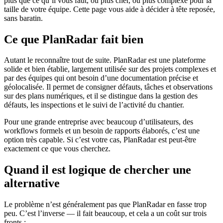
plus que ce qu’il vous faut, ou plus cher, ou plus complexe pour la
taille de votre équipe. Cette page vous aide à décider à tête reposée,
sans baratin.
Ce que PlanRadar fait bien
Autant le reconnaître tout de suite. PlanRadar est une plateforme
solide et bien établie, largement utilisée sur des projets complexes et
par des équipes qui ont besoin d’une documentation précise et
géolocalisée. Il permet de consigner défauts, tâches et observations
sur des plans numériques, et il se distingue dans la gestion des
défauts, les inspections et le suivi de l’activité du chantier.
Pour une grande entreprise avec beaucoup d’utilisateurs, des
workflows formels et un besoin de rapports élaborés, c’est une
option très capable. Si c’est votre cas, PlanRadar est peut-être
exactement ce que vous cherchez.
Quand il est logique de chercher une
alternative
Le problème n’est généralement pas que PlanRadar en fasse trop
peu. C’est l’inverse — il fait beaucoup, et cela a un coût sur trois
fronts :