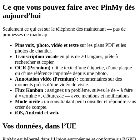
Ce que vous pouvez faire avec PinMy dès
aujourd’hui
Seulement ce qui est sur le téléphone dès maintenant — pas de
promesses de roadmap :
Pins voix, photo, vidéo et texte
sur les plans PDF et les
photos de chantier.
Transcription vocale
en plus de 20 langues, prête à
rechercher et copier.
OCR (Premium) :
lit le texte d’une étiquette, d’une plaque
ou d’une référence imprimée depuis une photo.
Annotation vidéo (Premium) :
commentaires sur des
moments précis d’une vidéo de visite.
Flux Kanban :
assignez un problème, suivez-le de « à faire »
à « terminé », clôturez-le — avec mentions et notifications.
Mode invité :
un sous-traitant peut consulter et répondre sans
créer de compte.
iOS, Android et web.
Vos données, dans l’UE
PinMy est hébergé dans l’Union européenne et conforme au RGPD.