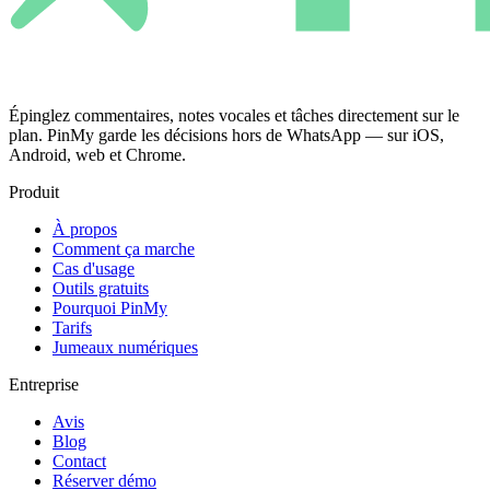
Épinglez commentaires, notes vocales et tâches directement sur le
plan. PinMy garde les décisions hors de WhatsApp — sur iOS,
Android, web et Chrome.
Produit
À propos
Comment ça marche
Cas d'usage
Outils gratuits
Pourquoi PinMy
Tarifs
Jumeaux numériques
Entreprise
Avis
Blog
Contact
Réserver démo