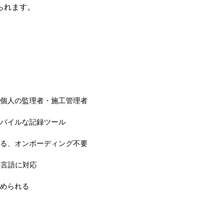
られます。
個人の監理者・施工管理者
バイルな記録ツール
る、オンボーディング不要
の言語に対応
められる