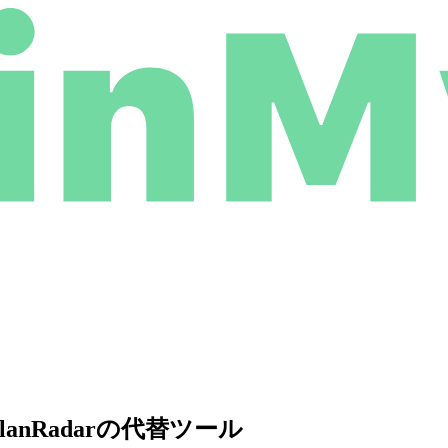
nRadarの代替ツール