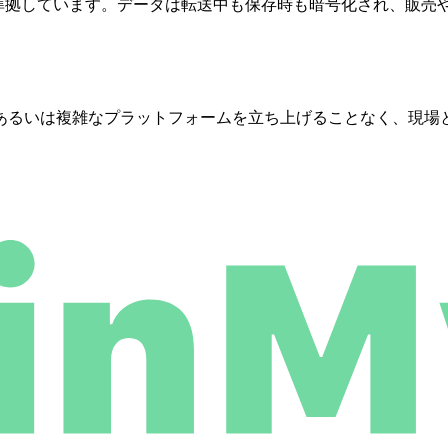
PRに準拠しています。データは転送中も保存時も暗号化され、販
あるいは複雑なプラットフォームを立ち上げることなく、現場