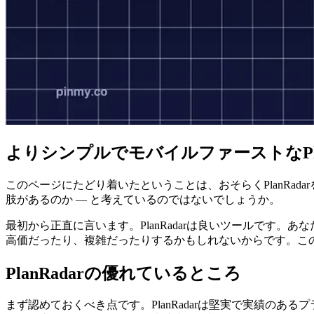
よりシンプルでモバイルファーストなPla
このページにたどり着いたということは、おそらくPlanRa
肢があるのか ― と考えているのではないでしょうか。
最初から正直に言います。PlanRadarは良いツールです。
高価だったり、複雑だったりするかもしれないからです。こ
PlanRadarの優れているところ
まず認めておくべき点です。PlanRadarは堅実で実績の