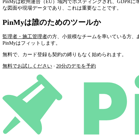
PinMyは欧州連合（EU）域内でホスティングされ、GD
な図面や現場データであり、これは重要なことです。
PinMyは誰のためのツールか
監理者・施工管理者
の方、小規模なチームを率いている方、
PinMyはフィットします。
無料で、カード登録も契約の縛りもなく始められます。
無料でお試しください
·
20分のデモを予約