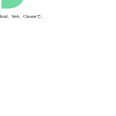
d、Web、Chromeで。