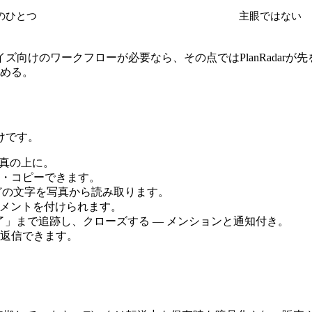
のひとつ
主眼ではない
向けのワークフローが必要なら、その点ではPlanRadarが先
始める。
けです。
写真の上に。
・コピーできます。
どの文字を写真から読み取ります。
メントを付けられます。
」まで追跡し、クローズする ― メンションと通知付き。
返信できます。