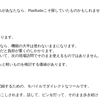
なたなら、PlanRadarこそ探していたものかもしれませ
なります。
用なら、機能の大半は使わないままになります。
人だと負担が重くのしかかります。
開いて、次の現場訪問でそのまま使えるものではありません。
もっと軽いものを検討する価値があります。
間に記録するための、モバイルでダイレクトなツールです。
字起こしされます。話して、ピンを打って、そのまま歩き続け