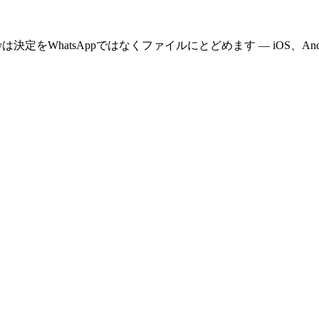
WhatsAppではなくファイルにとどめます — iOS、Androi