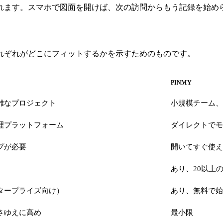
れます。スマホで図面を開けば、次の訪問からもう記録を始め
れぞれがどこにフィットするかを示すためのものです。
PINMY
雑なプロジェクト
小規模チーム、
理プラットフォーム
ダイレクトでモ
プが必要
開いてすぐ使え
あり、20以上
タープライズ向け）
あり、無料で始
さゆえに高め
最小限