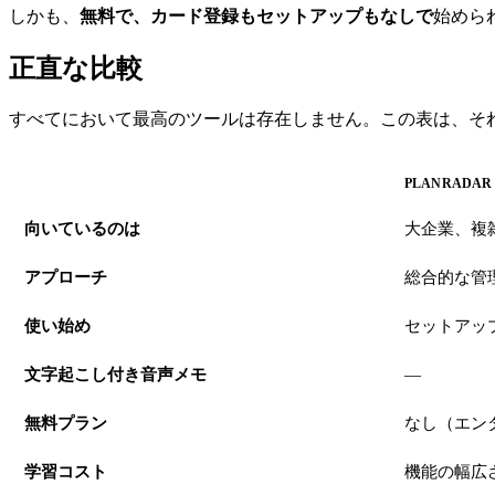
しかも、
無料で、カード登録もセットアップもなしで
始めら
正直な比較
すべてにおいて最高のツールは存在しません。この表は、そ
PLANRADAR
向いているのは
大企業、複
アプローチ
総合的な管
使い始め
セットアッ
文字起こし付き音声メモ
—
無料プラン
なし（エン
学習コスト
機能の幅広