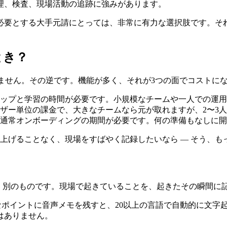
理、検査、現場活動の追跡に強みがあります。
とする大手元請にとっては、非常に有力な選択肢です。それがあ
とき？
はありません。その逆です。機能が多く、それが3つの面でコストに
トアップと学習の時間が必要です。小規模なチームや一人での運
ーザー単位の課金で、大きなチームなら元が取れますが、2〜3
は、通常オンボーディングの期間が必要です。何の準備もなしに
ち上げることなく、現場をすばやく記録したいなら ― そう、
ありません。別のものです。現場で起きていることを、起きたその瞬
確なポイントに音声メモを残すと、20以上の言語で自動的に文
はありません。