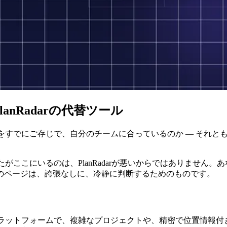
nRadarの代替ツール
darをすでにご存じで、自分のチームに合っているのか ― そ
あなたがここにいるのは、PlanRadarが悪いからではありませ
のページは、誇張なしに、冷静に判断するためのものです。
あるプラットフォームで、複雑なプロジェクトや、精密で位置情