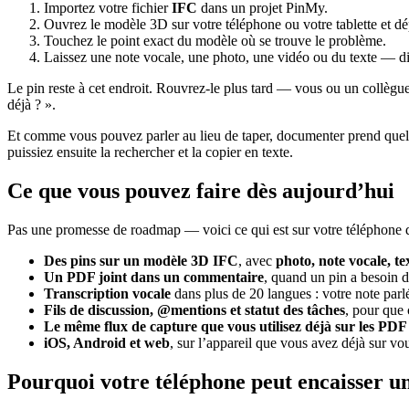
Importez votre fichier
IFC
dans un projet PinMy.
Ouvrez le modèle 3D sur votre téléphone ou votre tablette et d
Touchez le point exact du modèle où se trouve le problème.
Laissez une note vocale, une photo, une vidéo ou du texte — di
Le pin reste à cet endroit. Rouvrez-le plus tard — vous ou un collègue 
déjà ? ».
Et comme vous pouvez parler au lieu de taper, documenter prend quelqu
puissiez ensuite la rechercher et la copier en texte.
Ce que vous pouvez faire dès aujourd’hui
Pas une promesse de roadmap — voici ce qui est sur votre téléphone 
Des pins sur un modèle 3D IFC
, avec
photo, note vocale, te
Un PDF joint dans un commentaire
, quand un pin a besoin 
Transcription vocale
dans plus de 20 langues : votre note parlé
Fils de discussion, @mentions et statut des tâches
, pour que 
Le même flux de capture que vous utilisez déjà sur les PDF 
iOS, Android et web
, sur l’appareil que vous avez déjà sur vo
Pourquoi votre téléphone peut encaisser u