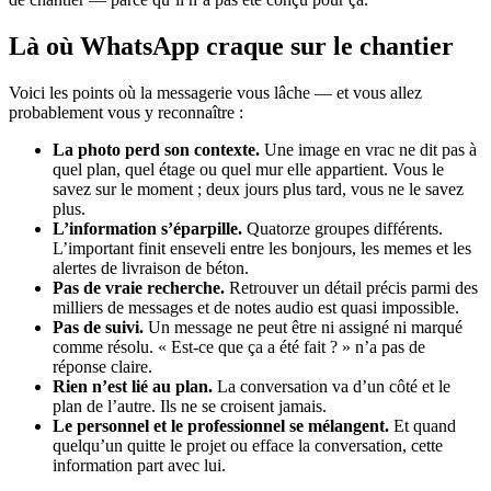
Là où WhatsApp craque sur le chantier
Voici les points où la messagerie vous lâche — et vous allez
probablement vous y reconnaître :
La photo perd son contexte.
Une image en vrac ne dit pas à
quel plan, quel étage ou quel mur elle appartient. Vous le
savez sur le moment ; deux jours plus tard, vous ne le savez
plus.
L’information s’éparpille.
Quatorze groupes différents.
L’important finit enseveli entre les bonjours, les memes et les
alertes de livraison de béton.
Pas de vraie recherche.
Retrouver un détail précis parmi des
milliers de messages et de notes audio est quasi impossible.
Pas de suivi.
Un message ne peut être ni assigné ni marqué
comme résolu. « Est-ce que ça a été fait ? » n’a pas de
réponse claire.
Rien n’est lié au plan.
La conversation va d’un côté et le
plan de l’autre. Ils ne se croisent jamais.
Le personnel et le professionnel se mélangent.
Et quand
quelqu’un quitte le projet ou efface la conversation, cette
information part avec lui.