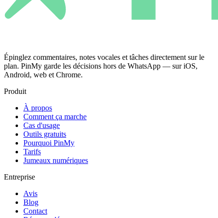
Épinglez commentaires, notes vocales et tâches directement sur le
plan. PinMy garde les décisions hors de WhatsApp — sur iOS,
Android, web et Chrome.
Produit
À propos
Comment ça marche
Cas d'usage
Outils gratuits
Pourquoi PinMy
Tarifs
Jumeaux numériques
Entreprise
Avis
Blog
Contact