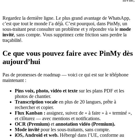
Regardez la dernière ligne. Le plus grand avantage de WhatsApp,
c’est que tout le monde l’a déjà. C’est pourquoi, dans PinMy, un
sous-traitant peut consulter un problème et y répondre via le
mode
invité
, sans compte. Vous supprimez cette friction sans perdre la
traçabilité.
Ce que vous pouvez faire avec PinMy dès
aujourd’hui
Pas de promesses de roadmap — voici ce qui est sur le téléphone
maintenant :
Pins voix, photo, vidéo et texte
sur les plans PDF et les
photos de chantier.
Transcription vocale
en plus de 20 langues, prête à
rechercher et copier.
Flux Kanban :
assignez, suivez de « à faire » à « terminé »,
et clôturez — avec mentions et notifications.
OCR (Premium)
et
annotation vidéo (Premium).
Mode invité
pour les sous-traitants, sans compte.
iOS, Android et web.
Hébergé dans l’UE, conforme au