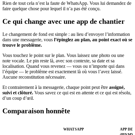
Rien de tout cela n’est la faute de WhatsApp. Vous lui demandez de
faire quelque chose pour lequel il n’a pas été conçu.
Ce qui change avec une app de chantier
Le changement de fond est simple : au lieu d’envoyer l’information
dans une messagerie, vous
l’épinglez au plan, au point exact où se
trouve le problème.
Vous touchez le point sur le plan. Vous laissez une photo ou une
note vocale. Le pin reste là, avec son contexte, sa date et sa
localisation. Quand vous revenez — vous ou n’importe qui dans
l’équipe — le problème est exactement là où vous l’avez laissé.
Aucune reconstitution nécessaire.
Et contrairement à la messagerie, chaque point peut être
assigné,
suivi et clôturé.
Vous savez ce qui est en attente et ce qui est résolu,
d’un coup d’œil.
Comparaison honnête
WHATSAPP
APP DE
(PINMY