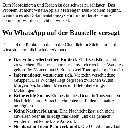
Zum Koordinieren und Reden ist das schwer zu schlagen. Das
Problem ist nicht WhatsApp als Messenger. Das Problem beginnt,
wenn du es als Dokumentationssystem für die Baustelle nutzt —
denn dafür wurde es nicht entwickelt.
Wo WhatsApp auf der Baustelle versagt
Das sind die Punkte, an denen der Chat dich im Stich lässt — du
wirst sie vermutlich wiedererkennen:
Das Foto verliert seinen Kontext.
Ein loses Bild sagt nicht,
zu welchem Plan, welchem Geschoss oder welcher Wand es
gehört. Im Moment weißt du es; zwei Tage später nicht mehr.
Informationen verstreuen sich.
Vierzehn verschiedene
Gruppen. Das Wichtige liegt begraben zwischen Guten-
Morgen-Nachrichten, Memes und Betonlieferungs-
Meldungen.
Keine echte Suche.
Ein bestimmtes Detail in Tausenden von
Nachrichten und Sprachnachrichten zu finden, ist nahezu
unmöglich.
Keine Nachverfolgung.
Eine Nachricht lässt sich nicht
zuweisen oder als erledigt markieren. „Ist das gemacht
worden?“ hat keine klare Antwort.
Nichts ist mit dem Plan verknüpft.
Die Unterhaltung läuft