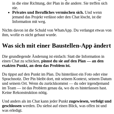
in die eine Richtung, der Plan in die andere. Sie treffen sich
nie.
Privates und Berufliches vermischen sich.
Und wenn
jemand das Projekt verlässt oder den Chat löscht, ist die
Information mit weg.
Nichts davon ist die Schuld von WhatsApp. Du verlangst etwas von
ihm, wofür es nicht gebaut wurde.
Was sich mit einer Baustellen-App ändert
Die grundlegende Änderung ist einfach: Statt die Information in
einen Chat zu schicken,
pinnst du sie auf den Plan — an den
exakten Punkt, an dem das Problem ist.
Du tippst auf den Punkt im Plan. Du hinterlässt ein Foto oder eine
Sprachnotiz. Der Pin bleibt dort, mit seinem Kontext, seinem Datum
und seinem Ort. Wenn du zurückkommst — du oder irgendjemand
im Team — ist das Problem genau da, wo du es hinterlassen hast.
Keine Rekonstruktion nötig.
Und anders als im Chat kann jeder Punkt
zugewiesen, verfolgt und
geschlossen
werden. Du siehst auf einen Blick, was offen ist und
was erledigt.