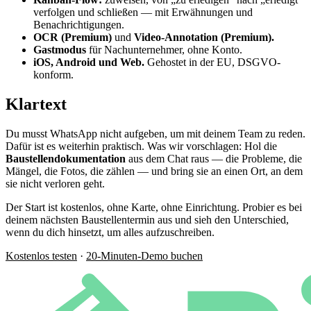
verfolgen und schließen — mit Erwähnungen und
Benachrichtigungen.
OCR (Premium)
und
Video-Annotation (Premium).
Gastmodus
für Nachunternehmer, ohne Konto.
iOS, Android und Web.
Gehostet in der EU, DSGVO-
konform.
Klartext
Du musst WhatsApp nicht aufgeben, um mit deinem Team zu reden.
Dafür ist es weiterhin praktisch. Was wir vorschlagen: Hol die
Baustellendokumentation
aus dem Chat raus — die Probleme, die
Mängel, die Fotos, die zählen — und bring sie an einen Ort, an dem
sie nicht verloren geht.
Der Start ist kostenlos, ohne Karte, ohne Einrichtung. Probier es bei
deinem nächsten Baustellentermin aus und sieh den Unterschied,
wenn du dich hinsetzt, um alles aufzuschreiben.
Kostenlos testen
·
20-Minuten-Demo buchen