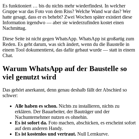
Es funktioniert … bis du nichts mehr wiederfindest. In welcher
Gruppe war das Foto von dem Riss? Welche Wand war das? Wer
hatte gesagt, dass er es behebt? Zwei Wochen später existiert diese
Information irgendwo — aber sie wiederzufinden kostet einen
Nachmittag.
Diese Seite ist nicht gegen WhatsApp. WhatsApp ist großartig zum
Reden. Es geht darum, was sich ändert, wenn du die Baustelle in
einem Tool dokumentierst, das dafür gebaut wurde — statt in einem
Chat.
Warum WhatsApp auf der Baustelle so
viel genutzt wird
Das gehört anerkannt, denn genau deshalb fällt der Abschied so
schwer:
Alle haben es schon.
Nichts zu installieren, nichts zu
erklären. Der Bauarbeiter, der Bauträger und der
Nachunternehmer nutzen es ohnehin.
Es ist sofort da.
Foto machen, abschicken, es erscheint sofort
auf dem anderen Handy.
Es ist kostenlos und vertraut.
Null Lernkurve.