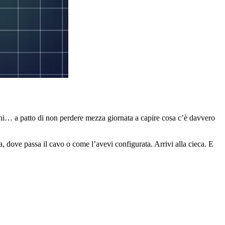
ni… a patto di non perdere mezza giornata a capire cosa c’è davvero
, dove passa il cavo o come l’avevi configurata. Arrivi alla cieca. E