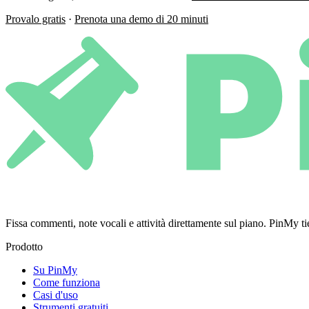
Provalo gratis
·
Prenota una demo di 20 minuti
Fissa commenti, note vocali e attività direttamente sul piano. PinMy
Prodotto
Su PinMy
Come funziona
Casi d'uso
Strumenti gratuiti