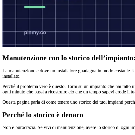
Manutenzione con lo storico dell’impianto:
La manutenzione è dove un installatore guadagna in modo costante. Un
installato.
Perché il problema vero è questo. Torni su un impianto che hai fatto un
ogni minuto che passi a ricostruire ciò che un tempo sapevi erode il t
Questa pagina parla di come tenere uno storico dei tuoi impianti perc
Perché lo storico è denaro
Non è burocrazia. Se vivi di manutenzione, avere lo storico di ogni imp