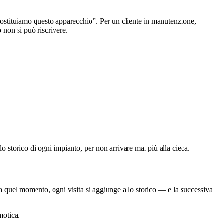
 sostituiamo questo apparecchio”. Per un cliente in manutenzione,
o non si può riscrivere.
lo storico di ogni impianto, per non arrivare mai più alla cieca.
a quel momento, ogni visita si aggiunge allo storico — e la successiva
motica
.