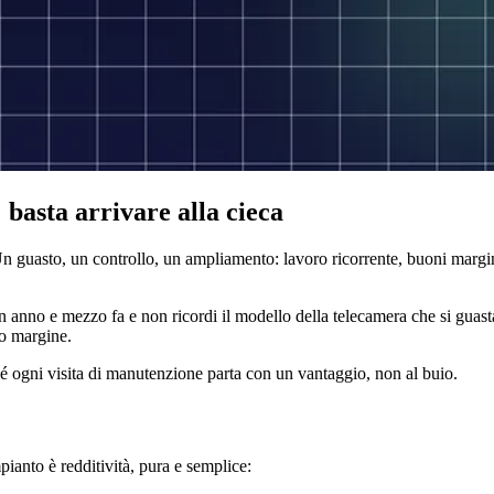
 basta arrivare alla cieca
 guasto, un controllo, un ampliamento: lavoro ricorrente, buoni margi
 anno e mezzo fa e non ricordi il modello della telecamera che si guasta
uo margine.
hé ogni visita di manutenzione parta con un vantaggio, non al buio.
ianto è redditività, pura e semplice: