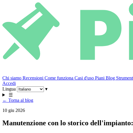
Chi siamo
Recensioni
Come funziona
Casi d'uso
Piani
Blog
Strumenti
Accedi
Lingua
▾
☰
← Torna al blog
10 giu 2026
Manutenzione con lo storico dell'impianto: