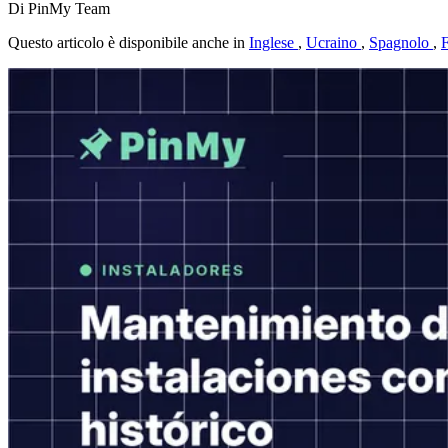
Di PinMy Team
Questo articolo è disponibile anche in
Inglese
,
Ucraino
,
Spagnolo
,