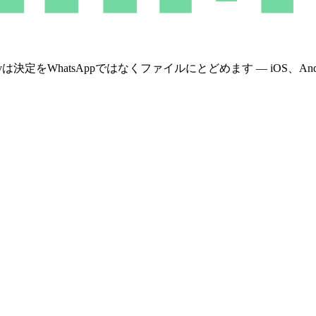
WhatsAppではなくファイルにとどめます — iOS、Androi