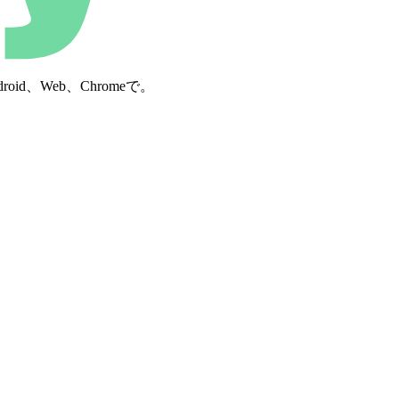
d、Web、Chromeで。