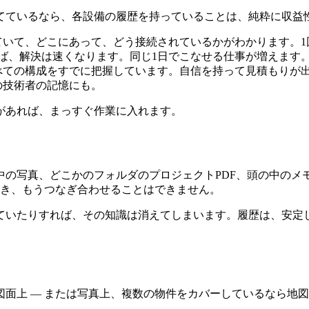
てているなら、各設備の履歴を持っていることは、純粋に収益
いて、どこにあって、どう接続されているかがわかります。1
ば、解決は速くなります。同じ1日でこなせる仕事が増えます
べての構成をすでに把握しています。自信を持って見積もりが
の技術者の記憶にも。
があれば、まっすぐ作業に入れます。
写真、どこかのフォルダのプロジェクトPDF、頭の中のメモ、
とき、もうつなぎ合わせることはできません。
ていたりすれば、その知識は消えてしまいます。履歴は、安定
面上 ― または写真上、複数の物件をカバーしているなら地図