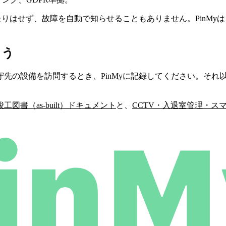
たりはせず、故障を自動で知らせることもありません。PinM
ょう
先の設備を訪問するとき、PinMyに記録してください。それ以
工図書（as-built）ドキュメント
と、
CCTV・入退室管理・ス