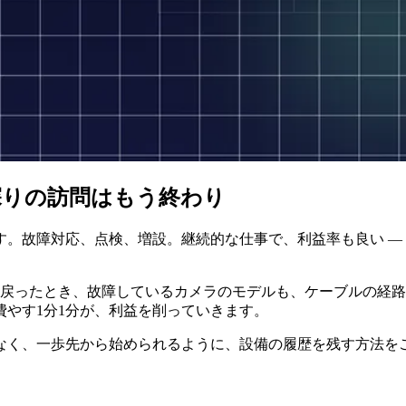
探りの訪問はもう終わり
。故障対応、点検、増設。継続的な仕事で、利益率も良い ―
に戻ったとき、故障しているカメラのモデルも、ケーブルの経
やす1分1分が、利益を削っていきます。
なく、一歩先から始められるように、設備の履歴を残す方法を