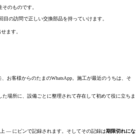
性そのものです。
回目の訪問で正しい交換部品を持っていけます。
。
出せます。
お客様からのたまのWhatsApp。施工が最近のうちは、そ
した場所に、設備ごとに整理されて存在して初めて役に立ちま
上 ― にピンで記録されます。そしてその記録は
期限切れにな