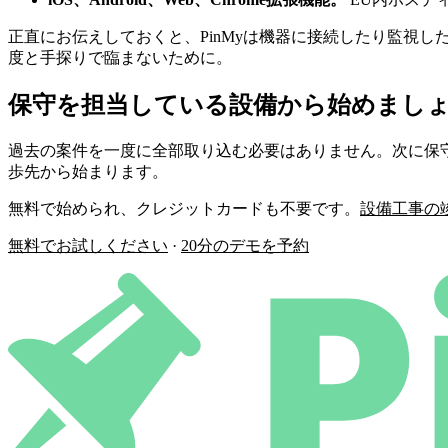
正直にお伝えしておくと、PinMyは機器に接続したり監視し
度と手探りで臨まないために。
保守を担当している設備から始めまし
過去の案件を一度に全部取り込む必要はありません。次に保守
歩先から始まります。
無料で始められ、クレジットカードも不要です。
設備工事の竣
無料でお試しください
·
20分のデモを予約