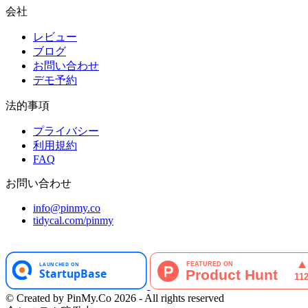
会社
レビュー
ブログ
お問い合わせ
デモ予約
法的事項
プライバシー
利用規約
FAQ
お問い合わせ
info@pinmy.co
tidycal.com/pinmy
© Created by PinMy.Co 2026 - All rights reserved