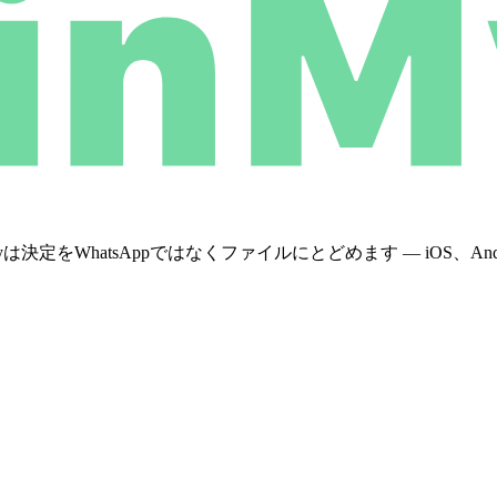
WhatsAppではなくファイルにとどめます — iOS、Androi