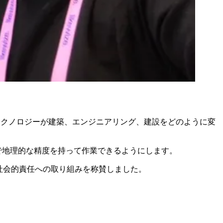
e とつながり、地理空間テクノロジーが建築、エンジニアリング、建設をどのように変
環境全体で地理的な精度を持って作業できるようにします。
の社会的責任への取り組みを称賛しました。