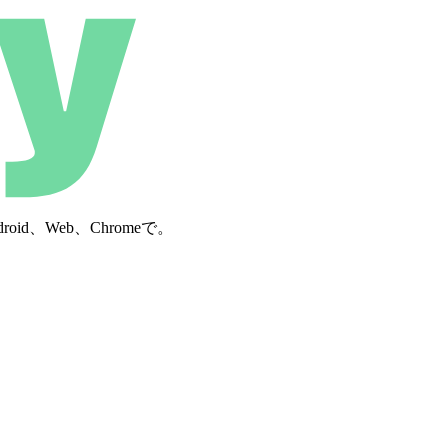
d、Web、Chromeで。