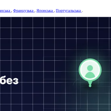
анська
,
Французька
,
Японська
,
Португальська
.