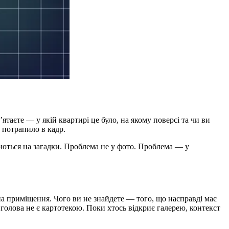
ятаєте — у якій квартирі це було, на якому поверсі та чи ви
 потрапило в кадр.
орюються на загадки. Проблема не у фото. Проблема — у
 на приміщення. Чого ви не знайдете — того, що насправді має
а голова не є картотекою. Поки хтось відкриє галерею, контекст