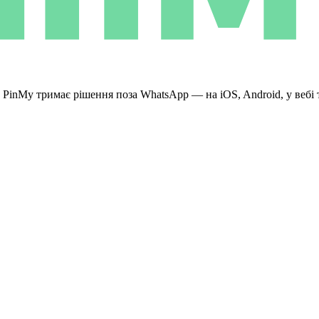
. PinMy тримає рішення поза WhatsApp — на iOS, Android, у вебі 