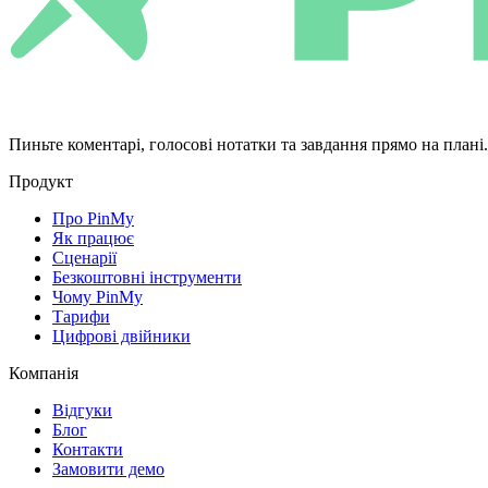
Пиньте коментарі, голосові нотатки та завдання прямо на плані
Продукт
Про PinMy
Як працює
Сценарії
Безкоштовні інструменти
Чому PinMy
Тарифи
Цифрові двійники
Компанія
Відгуки
Блог
Контакти
Замовити демо