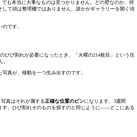
。でも本当に大事なものは見つかりません。どの壁なのか、何
そして頭は整理棚ではありません。誰かがギャラリーを開く頃
いのです。
のひび割れが必要になったとき、「火曜の214枚目」という住
ん。
た写真が、移動を一つ生み出すのです。
、写真はそれが属する
正確な位置のピン
になります。3週間
ます。ひび割れそのものを探すのと同じように――どこにある