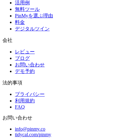
活用例
無料ツール
PinMyを選ぶ理由
料金
デジタルツイン
会社
レビュー
ブログ
お問い合わせ
デモ予約
法的事項
プライバシー
利用規約
FAQ
お問い合わせ
info@pinmy.co
tidycal.com/pinmy