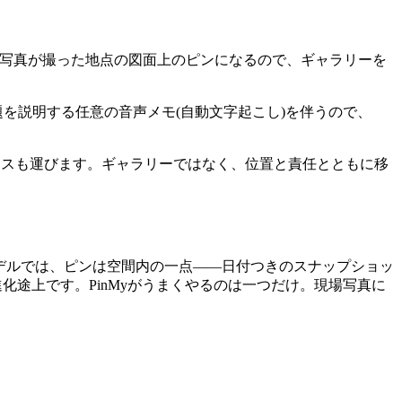
各写真が撮った地点の図面上のピンになるので、ギャラリーを
を説明する任意の音声メモ(自動文字起こし)を伴うので、
タスも運びます。ギャラリーではなく、位置と責任とともに移
モデルでは、ピンは空間内の一点――日付つきのスナップショッ
化途上です。PinMyがうまくやるのは一つだけ。現場写真に