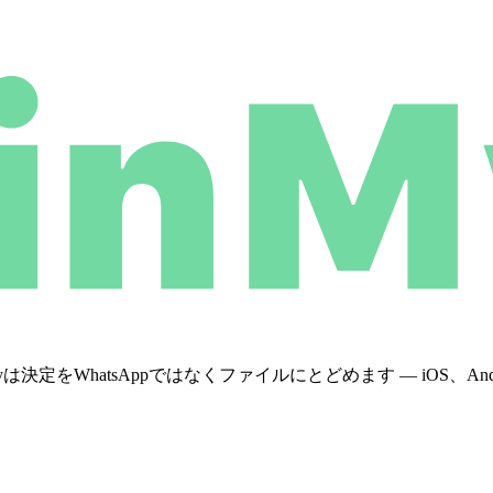
WhatsAppではなくファイルにとどめます — iOS、Androi