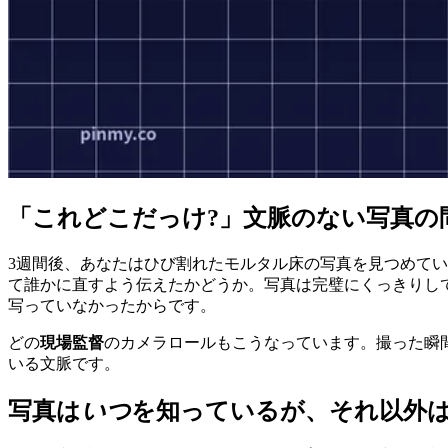
「これどこだっけ?」文脈のない写真の
3週間後、あなたはひび割れたモルタル床の写真を見つめて
て誰かに直すよう伝えたかどうか。写真は完璧にくっきりし
写っていなかったからです。
どの
現場監督
のカメラロールもこうなっています。撮った瞬
いる文脈です。
写真は
いつ
を知っているが、それ以外