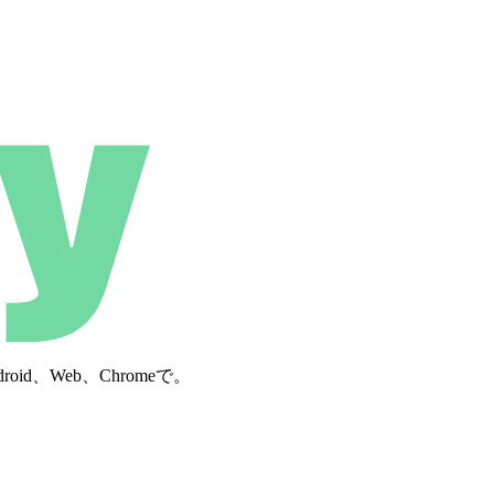
d、Web、Chromeで。