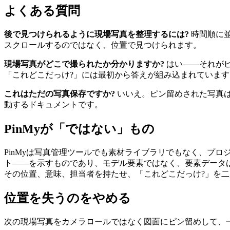
よくある質問
後で見つけられるように現場写真を整理するには?
時間順に並
スクロールするのではなく、位置で見つけられます。
現場写真がどこで撮られたか分かりますか?
はい――それがピ
「これどこだっけ?」には最初から答えが組み込まれています
これはただの写真保存ですか?
いいえ。ピン留めされた写真は
動するドキュメントです。
PinMyが「ではない」もの
PinMyは写真管理ツールでも素材ライブラリでもなく、プ
ト――を示すものであり、モデル要素ではなく、要素データは読
その位置、意味、担当者を持たせ、「これどこだっけ?」を
位置を失うのをやめる
次の現場写真をカメラロールではなく図面にピン留めして、