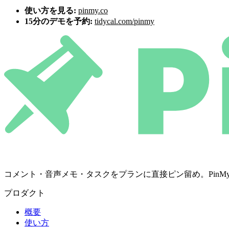
使い方を見る:
pinmy.co
15分のデモを予約:
tidycal.com/pinmy
コメント・音声メモ・タスクをプランに直接ピン留め。PinMyは決定を
プロダクト
概要
使い方