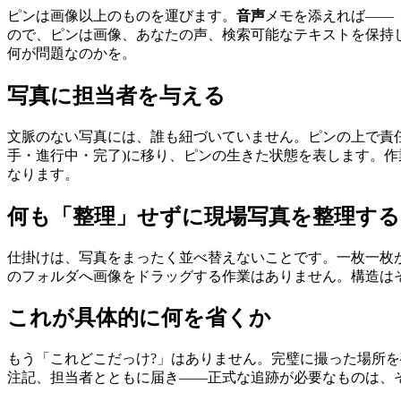
ピンは画像以上のものを運びます。
音声
メモを添えれば――
ので、ピンは画像、あなたの声、検索可能なテキストを保持
何が問題なのかを。
写真に担当者を与える
文脈のない写真には、誰も紐づいていません。ピンの上で責任
手・進行中・完了)に移り、ピンの生きた状態を表します。作
なります。
何も「整理」せずに現場写真を整理する
仕掛けは、写真をまったく並べ替えないことです。一枚一枚
のフォルダへ画像をドラッグする作業はありません。構造は
これが具体的に何を省くか
もう「これどこだっけ?」はありません。完璧に撮った場所を
注記、担当者とともに届き――正式な追跡が必要なものは、