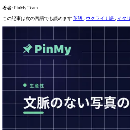
著者: PinMy Team
この記事は次の言語でも読めます
英語
,
ウクライナ語
,
イタ