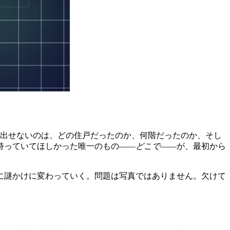
い出せないのは、どの住戸だったのか、何階だったのか、そし
持っていてほしかった唯一のもの――
どこで
――が、最初から
に謎かけに変わっていく。問題は写真ではありません。欠けて