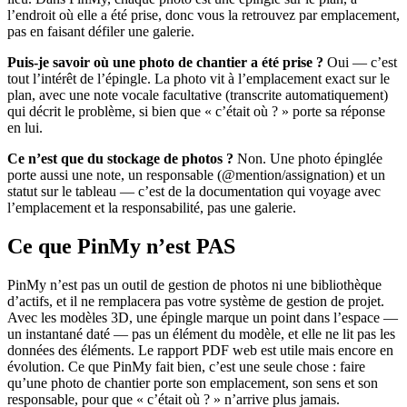
l’endroit où elle a été prise, donc vous la retrouvez par emplacement,
pas en faisant défiler une galerie.
Puis-je savoir où une photo de chantier a été prise ?
Oui — c’est
tout l’intérêt de l’épingle. La photo vit à l’emplacement exact sur le
plan, avec une note vocale facultative (transcrite automatiquement)
qui décrit le problème, si bien que « c’était où ? » porte sa réponse
en lui.
Ce n’est que du stockage de photos ?
Non. Une photo épinglée
porte aussi une note, un responsable (@mention/assignation) et un
statut sur le tableau — c’est de la documentation qui voyage avec
l’emplacement et la responsabilité, pas une galerie.
Ce que PinMy n’est PAS
PinMy n’est pas un outil de gestion de photos ni une bibliothèque
d’actifs, et il ne remplacera pas votre système de gestion de projet.
Avec les modèles 3D, une épingle marque un point dans l’espace —
un instantané daté — pas un élément du modèle, et elle ne lit pas les
données des éléments. Le rapport PDF web est utile mais encore en
évolution. Ce que PinMy fait bien, c’est une seule chose : faire
qu’une photo de chantier porte son emplacement, son sens et son
responsable, pour que « c’était où ? » n’arrive plus jamais.