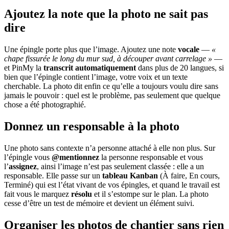
Ajoutez la note que la photo ne sait pas
dire
Une épingle porte plus que l’image. Ajoutez une note
vocale
—
«
chape fissurée le long du mur sud, à découper avant carrelage »
—
et PinMy la
transcrit automatiquement
dans plus de 20 langues, si
bien que l’épingle contient l’image, votre voix et un texte
cherchable. La photo dit enfin ce qu’elle a toujours voulu dire sans
jamais le pouvoir : quel est le problème, pas seulement que quelque
chose a été photographié.
Donnez un responsable à la photo
Une photo sans contexte n’a personne attaché à elle non plus. Sur
l’épingle vous
@mentionnez
la personne responsable et vous
l’
assignez
, ainsi l’image n’est pas seulement classée : elle a un
responsable. Elle passe sur un
tableau Kanban
(À faire, En cours,
Terminé) qui est l’état vivant de vos épingles, et quand le travail est
fait vous le marquez
résolu
et il s’estompe sur le plan. La photo
cesse d’être un test de mémoire et devient un élément suivi.
Organiser les photos de chantier sans rien