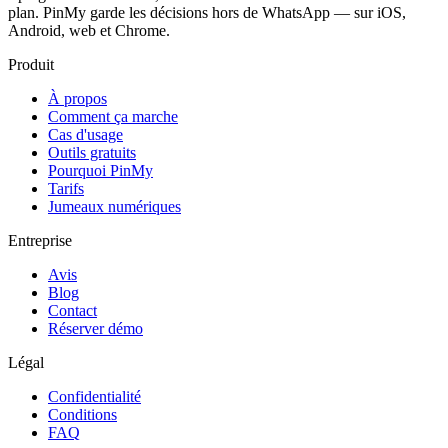
plan. PinMy garde les décisions hors de WhatsApp — sur iOS,
Android, web et Chrome.
Produit
À propos
Comment ça marche
Cas d'usage
Outils gratuits
Pourquoi PinMy
Tarifs
Jumeaux numériques
Entreprise
Avis
Blog
Contact
Réserver démo
Légal
Confidentialité
Conditions
FAQ