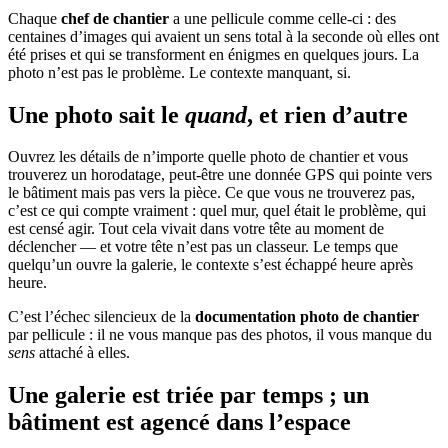
Chaque
chef de chantier
a une pellicule comme celle-ci : des
centaines d’images qui avaient un sens total à la seconde où elles ont
été prises et qui se transforment en énigmes en quelques jours. La
photo n’est pas le problème. Le contexte manquant, si.
Une photo sait le
quand
, et rien d’autre
Ouvrez les détails de n’importe quelle photo de chantier et vous
trouverez un horodatage, peut-être une donnée GPS qui pointe vers
le bâtiment mais pas vers la pièce. Ce que vous ne trouverez pas,
c’est ce qui compte vraiment : quel mur, quel était le problème, qui
est censé agir. Tout cela vivait dans votre tête au moment de
déclencher — et votre tête n’est pas un classeur. Le temps que
quelqu’un ouvre la galerie, le contexte s’est échappé heure après
heure.
C’est l’échec silencieux de la
documentation photo de chantier
par pellicule : il ne vous manque pas des photos, il vous manque du
sens
attaché à elles.
Une galerie est triée par temps ; un
bâtiment est agencé dans l’espace