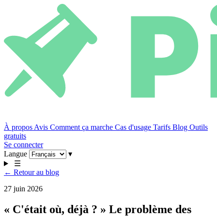
À propos
Avis
Comment ça marche
Cas d'usage
Tarifs
Blog
Outils
gratuits
Se connecter
Langue
▾
☰
← Retour au blog
27 juin 2026
« C'était où, déjà ? » Le problème des