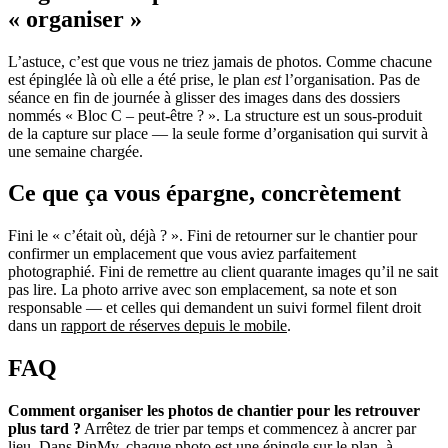
« organiser »
L’astuce, c’est que vous ne triez jamais de photos. Comme chacune
est épinglée là où elle a été prise, le plan
est
l’organisation. Pas de
séance en fin de journée à glisser des images dans des dossiers
nommés « Bloc C – peut-être ? ». La structure est un sous-produit
de la capture sur place — la seule forme d’organisation qui survit à
une semaine chargée.
Ce que ça vous épargne, concrètement
Fini le « c’était où, déjà ? ». Fini de retourner sur le chantier pour
confirmer un emplacement que vous aviez parfaitement
photographié. Fini de remettre au client quarante images qu’il ne sait
pas lire. La photo arrive avec son emplacement, sa note et son
responsable — et celles qui demandent un suivi formel filent droit
dans un
rapport de réserves depuis le mobile
.
FAQ
Comment organiser les photos de chantier pour les retrouver
plus tard ?
Arrêtez de trier par temps et commencez à ancrer par
lieu. Dans PinMy, chaque photo est une épingle sur le plan, à