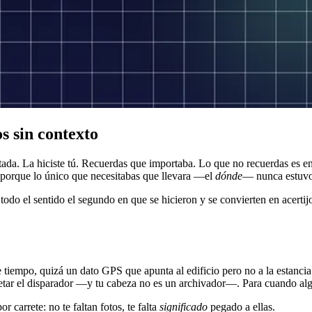
s sin contexto
da. La hiciste tú. Recuerdas que importaba. Lo que no recuerdas es en qu
l, porque lo único que necesitabas que llevara —el
dónde
— nunca estuvo
todo el sentido el segundo en que se hicieron y se convierten en acertij
e tiempo, quizá un dato GPS que apunta al edificio pero no a la estanci
etar el disparador —y tu cabeza no es un archivador—. Para cuando algui
or carrete: no te faltan fotos, te falta
significado
pegado a ellas.