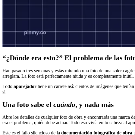
“¿Dónde era esto?” El problema de las foto
Han pasado tres semanas y estás mirando una foto de una solera agrieta
arreglara. La foto está perfectamente nítida y es completamente inúti
Todo
aparejador
tiene un carrete así: cientos de imágenes que tenían 
sí.
Una foto sabe el
cuándo
, y nada más
Abre los detalles de cualquier foto de obra y encontrarás una marca d
era el problema, quién debe actuar. Todo eso vivía en tu cabeza al apr
Este es el fallo silencioso de la
documentación fotográfica de obra
p