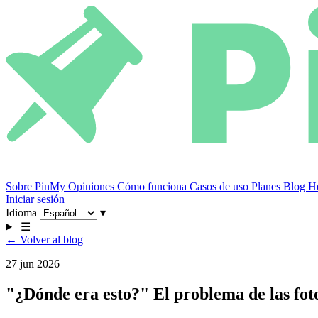
Sobre PinMy
Opiniones
Cómo funciona
Casos de uso
Planes
Blog
He
Iniciar sesión
Idioma
▾
☰
← Volver al blog
27 jun 2026
"¿Dónde era esto?" El problema de las foto