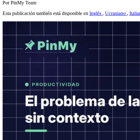
Por PinMy Team
Esta publicación también está disponible en
Inglés
,
Ucraniano
,
Itali