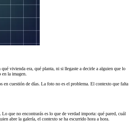
é vivienda era, qué planta, ni si llegaste a decirle a alguien que lo
 en la imagen.
os en cuestión de días. La foto no es el problema. El contexto que falta
a. Lo que no encontrarás es lo que de verdad importa: qué pared, cuál
en abre la galería, el contexto se ha escurrido hora a hora.