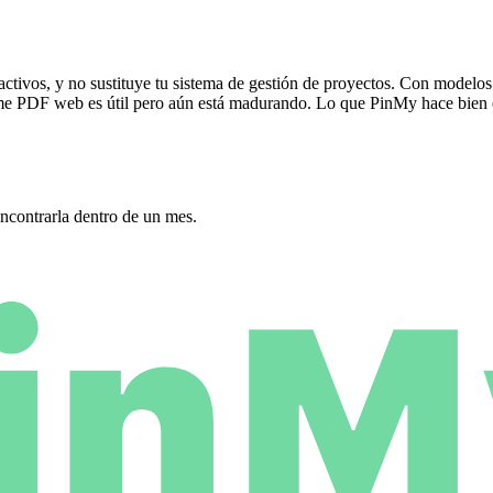
 activos, y no sustituye tu sistema de gestión de proyectos. Con model
me PDF web es útil pero aún está madurando. Lo que PinMy hace bien es 
encontrarla dentro de un mes.