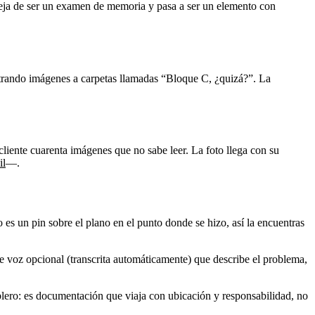
deja de ser un examen de memoria y pasa a ser un elemento con
astrando imágenes a carpetas llamadas “Bloque C, ¿quizá?”. La
cliente cuarenta imágenes que no sabe leer. La foto llega con su
il
—.
es un pin sobre el plano en el punto donde se hizo, así la encuentras
 de voz opcional (transcrita automáticamente) que describe el problema,
lero: es documentación que viaja con ubicación y responsabilidad, no