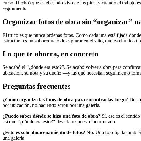
curso, Hecho) que es el estado vivo de tus pins, y cuando el trabajo
seguimiento.
Organizar fotos de obra sin “organizar” n
El truco es que nunca ordenas fotos. Como cada una está fijada donde
estructura es un subproducto de capturar en el sitio, que es el único 
Lo que te ahorra, en concreto
Se acabó el “¿dónde era esto?”. Se acabó volver a obra para confirmar
ubicación, su nota y su dueño —y las que necesitan seguimiento for
Preguntas frecuentes
¿Cómo organizo las fotos de obra para encontrarlas luego?
Deja d
por ubicación, no haciendo scroll por una galería.
¿Puedo saber dónde se hizo una foto de obra?
Sí, ese es el sentid
así que “¿dónde era esto?” lleva la respuesta incorporada.
¿Esto es solo almacenamiento de fotos?
No. Una foto fijada también
una galería.