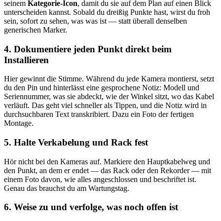
seinem
Kategorie-Icon
, damit du sie auf dem Plan auf einen Blick
unterscheiden kannst. Sobald du dreißig Punkte hast, wirst du froh
sein, sofort zu sehen, was was ist — statt überall denselben
generischen Marker.
4. Dokumentiere jeden Punkt direkt beim
Installieren
Hier gewinnt die Stimme. Während du jede Kamera montierst, setzt
du den Pin und hinterlässt eine gesprochene Notiz: Modell und
Seriennummer, was sie abdeckt, wie der Winkel sitzt, wo das Kabel
verläuft. Das geht viel schneller als Tippen, und die Notiz wird in
durchsuchbaren Text transkribiert. Dazu ein Foto der fertigen
Montage.
5. Halte Verkabelung und Rack fest
Hör nicht bei den Kameras auf. Markiere den Hauptkabelweg und
den Punkt, an dem er endet — das Rack oder den Rekorder — mit
einem Foto davon, wie alles angeschlossen und beschriftet ist.
Genau das brauchst du am Wartungstag.
6. Weise zu und verfolge, was noch offen ist