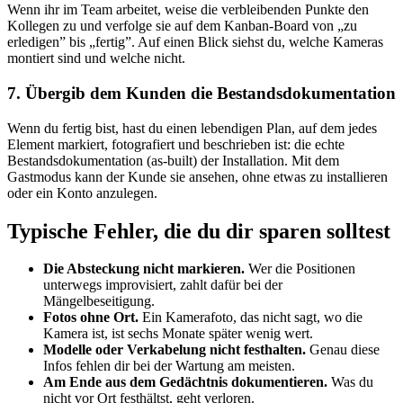
Wenn ihr im Team arbeitet, weise die verbleibenden Punkte den
Kollegen zu und verfolge sie auf dem Kanban-Board von „zu
erledigen” bis „fertig”. Auf einen Blick siehst du, welche Kameras
montiert sind und welche nicht.
7. Übergib dem Kunden die Bestandsdokumentation
Wenn du fertig bist, hast du einen lebendigen Plan, auf dem jedes
Element markiert, fotografiert und beschrieben ist: die echte
Bestandsdokumentation (as-built) der Installation. Mit dem
Gastmodus kann der Kunde sie ansehen, ohne etwas zu installieren
oder ein Konto anzulegen.
Typische Fehler, die du dir sparen solltest
Die Absteckung nicht markieren.
Wer die Positionen
unterwegs improvisiert, zahlt dafür bei der
Mängelbeseitigung.
Fotos ohne Ort.
Ein Kamerafoto, das nicht sagt, wo die
Kamera ist, ist sechs Monate später wenig wert.
Modelle oder Verkabelung nicht festhalten.
Genau diese
Infos fehlen dir bei der Wartung am meisten.
Am Ende aus dem Gedächtnis dokumentieren.
Was du
nicht vor Ort festhältst, geht verloren.