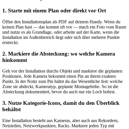
1. Starte mit einem Plan oder direkt vor Ort
Öffne den Installationsplan als PDF auf deinem Handy. Wenn du
keinen Plan hast — das kommt oft vor — mach ein Foto vom Raum
und nutze es als Grundlage, oder arbeite auf der Karte, wenn die
Installation im Außenbereich liegt oder sich über mehrere Punkte
erstreckt.
2. Markiere die Absteckung: wo welche Kamera
hinkommt
Geh vor der Installation durchs Objekt und markiere die geplanten
Positionen. Jede Kamera bekommt einen Pin an ihrem exakten
Punkt. In der Notiz zum Pin hältst du das Wesentliche fest: welche
Zone sie abdeckt, Kameratyp, geplante Montagehöhe. So ist die
Absteckung dokumentiert, bevor du auch nur ein Loch bohrst.
3. Nutze Kategorie-Icons, damit du den Überblick
behältst
Eine Installation besteht aus Kameras, aber auch aus Rekordern,
Netzteilen, Netzwerkpunkten, Racks. Markiere jeden Typ mit