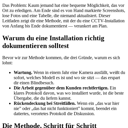
Das Problem: Kaum jemand hat eine bequeme Möglichkeit, das vor
Ort zu erledigen. Am Ende sind es von Hand markierte Screenshots,
lose Fotos und eine Tabelle, die niemand aktualisiert. Dieser
Leitfaden zeigt dir eine Methode, mit der du eine CCTV-Installation
von Anfang bis Ende dokumentierst — verankert am Plan.
Warum du eine Installation richtig
dokumentieren solltest
Bevor wir zur Methode kommen, die drei Gründe, warum es sich
lohnt:
Wartung.
Wenn in einem Jahr eine Kamera ausfällt, weißt du
sofort, welches Modell es ist und wo sie sitzt — das erspart
dir einen Blindbesuch.
Die Arbeit gegenüber dem Kunden rechtfertigen.
Ein
klares Protokoll davon, was wo installiert wurde, ist die beste
Übergabe, die du liefern kannst.
Rückendeckung bei Streitfällen.
Wenn ein „das war hier
nie” oder „das hat nicht funktioniert” kommt, beendet ein
datiertes, verortetes Protokoll die Diskussion.
Die Methode, Schritt für Schritt