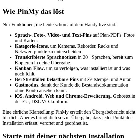
Wie PinMy das löst
Nur Funktionen, die heute schon auf dem Handy live sind:
Sprach-, Foto-, Video- und Text-Pins
auf Plan-PDFs, Fotos
und Karten.
Kategorie-Icons
, um Kameras, Rekorder, Racks und
Netzwerkpunkte zu unterscheiden.
Transkribierte Sprachnotizen
in 20+ Sprachen, bereit zum
Kopieren in deine Übergabe.
Kanban-Flow
, um zu verfolgen, was installiert ist und was
noch fehlt.
Bei Streitfällen belastbare Pins
mit Zeitstempel und Autor.
Gastmodus
, damit der Kunde die Bestandsdokumentation
ohne Konto ansehen kann.
iOS, Android, Web und Chrome-Erweiterung.
Gehostet in
der EU, DSGVO-konform.
Eine ehrliche Klarstellung: PinMy erstellt den Übergabebericht nicht
für dich. Aber es bringt dich so zur Übergabe, dass jeder Punkt der
Installation erfasst, verortet und geordnet ist.
Starte mit deiner nächsten Installation